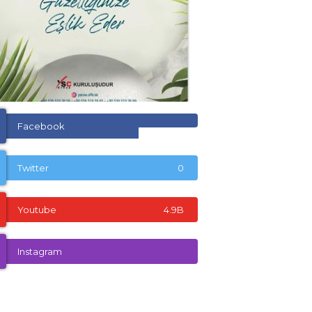
Facebook
Twitter
0
Youtube
4.9B
Instagram