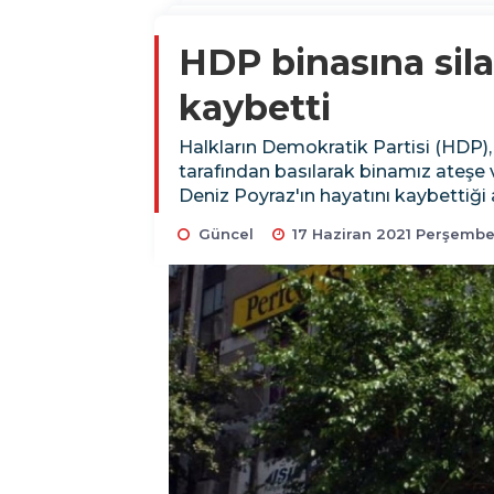
HDP binasına silah
kaybetti
Halkların Demokratik Partisi (HDP), İ
tarafından basılarak binamız ateşe 
Deniz Poyraz'ın hayatını kaybettiği 
Güncel
17 Haziran 2021 Perşembe