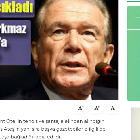
H
 Otel'in tehdit ve şantajla elinden alındığını
Ateş'in yanı sıra başka gazetecilerle ilgili de
aşa bağladığı iddia edildi.