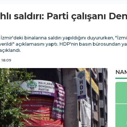
lı saldırı: Parti çalışanı De
zmir'deki binalarına saldırı yapıldığını duyururken, "İzmir
verildi" açıklamasını yaptı. HDP'nin basın bürosundan ya
açıklandı.
 18:09
NAM