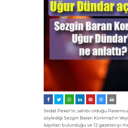
Sedat Peker'in, sahibi olduğu Paramount
söylediği Sezgin Baran Korkmaz'ın Veyis 
kayıtları bulunduğu ve 12 gazeteciyi ma