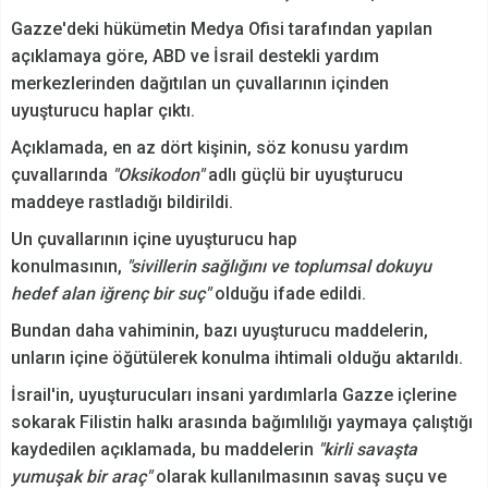
Gazze'deki hükümetin Medya Ofisi tarafından yapılan
açıklamaya göre, ABD ve İsrail destekli yardım
merkezlerinden dağıtılan un çuvallarının içinden
uyuşturucu haplar çıktı.
Açıklamada, en az dört kişinin, söz konusu yardım
çuvallarında
"Oksikodon"
adlı güçlü bir uyuşturucu
maddeye rastladığı bildirildi.
Un çuvallarının içine uyuşturucu hap
konulmasının,
"sivillerin sağlığını ve toplumsal dokuyu
hedef alan iğrenç bir suç"
olduğu ifade edildi.
Bundan daha vahiminin, bazı uyuşturucu maddelerin,
unların içine öğütülerek konulma ihtimali olduğu aktarıldı.
İsrail'in, uyuşturucuları insani yardımlarla Gazze içlerine
sokarak Filistin halkı arasında bağımlılığı yaymaya çalıştığı
kaydedilen açıklamada, bu maddelerin
"kirli savaşta
yumuşak bir araç"
olarak kullanılmasının savaş suçu ve