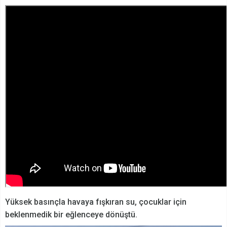
Yüksek basınçla havaya fışkıran su, çocuklar için
beklenmedik bir eğlenceye dönüştü.