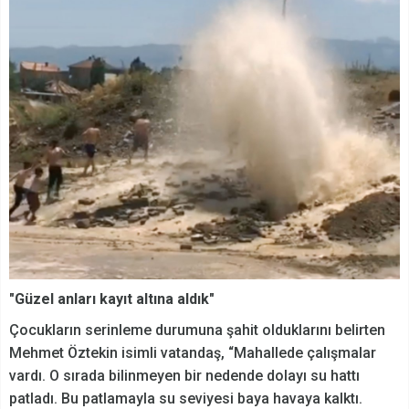
"Güzel anları kayıt altına aldık"
Çocukların serinleme durumuna şahit olduklarını belirten
Mehmet Öztekin isimli vatandaş, “Mahallede çalışmalar
vardı. O sırada bilinmeyen bir nedende dolayı su hattı
patladı. Bu patlamayla su seviyesi baya havaya kalktı.