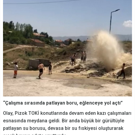
“Çalışma sırasında patlayan boru, eğlenceye yol açtı”
Olay, Pizok TOKİ konutlarında devam eden kazı çalışmaları
esnasında meydana geldi. Bir anda büyük bir gürültüyle
patlayan su borusu, devasa bir su fıskiyesi oluşturarak