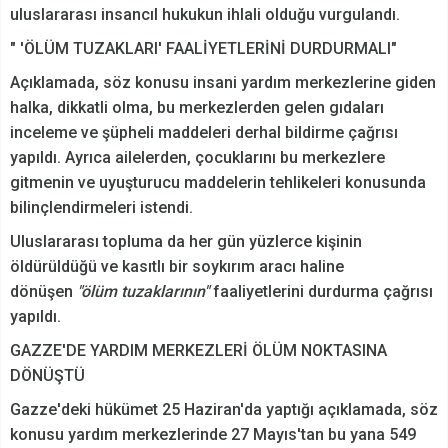
uluslararası insancıl hukukun ihlali olduğu vurgulandı.
" 'ÖLÜM TUZAKLARI' FAALİYETLERİNİ DURDURMALI"
Açıklamada, söz konusu insani yardım merkezlerine giden
halka, dikkatli olma, bu merkezlerden gelen gıdaları
inceleme ve şüpheli maddeleri derhal bildirme çağrısı
yapıldı. Ayrıca ailelerden, çocuklarını bu merkezlere
gitmenin ve uyuşturucu maddelerin tehlikeleri konusunda
bilinçlendirmeleri istendi.
Uluslararası topluma da her gün yüzlerce kişinin
öldürüldüğü ve kasıtlı bir soykırım aracı haline
dönüşen
"ölüm tuzaklarının"
faaliyetlerini durdurma çağrısı
yapıldı.
GAZZE'DE YARDIM MERKEZLERİ ÖLÜM NOKTASINA
DÖNÜŞTÜ
Gazze'deki hükümet 25 Haziran'da yaptığı açıklamada, söz
konusu yardım merkezlerinde 27 Mayıs'tan bu yana 549