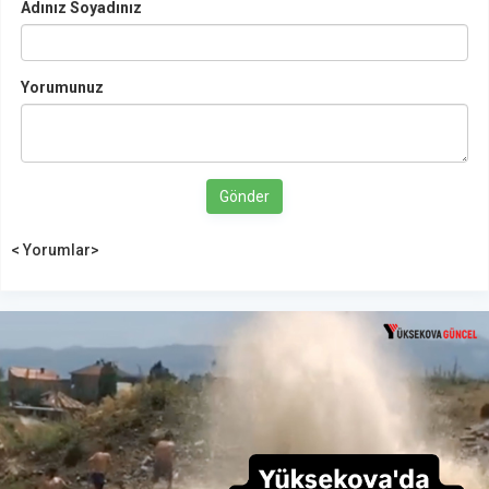
Adınız Soyadınız
Yorumunuz
Gönder
< Yorumlar>