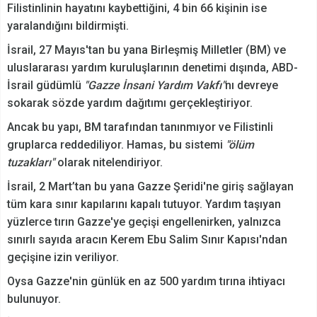
Filistinlinin hayatını kaybettiğini, 4 bin 66 kişinin ise
yaralandığını bildirmişti.
İsrail, 27 Mayıs'tan bu yana Birleşmiş Milletler (BM) ve
uluslararası yardım kuruluşlarının denetimi dışında, ABD-
İsrail güdümlü
"Gazze İnsani Yardım Vakfı"
nı devreye
sokarak sözde yardım dağıtımı gerçekleştiriyor.
Ancak bu yapı, BM tarafından tanınmıyor ve Filistinli
gruplarca reddediliyor. Hamas, bu sistemi
"ölüm
tuzakları"
olarak nitelendiriyor.
İsrail, 2 Mart’tan bu yana Gazze Şeridi'ne giriş sağlayan
tüm kara sınır kapılarını kapalı tutuyor. Yardım taşıyan
yüzlerce tırın Gazze'ye geçişi engellenirken, yalnızca
sınırlı sayıda aracın Kerem Ebu Salim Sınır Kapısı'ndan
geçişine izin veriliyor.
Oysa Gazze'nin günlük en az 500 yardım tırına ihtiyacı
bulunuyor.