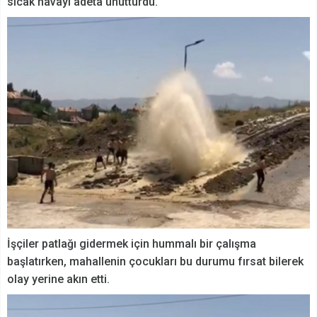
sıcak havayı adeta unutturdu.
İşçiler patlağı gidermek için hummalı bir çalışma
başlatırken, mahallenin çocukları bu durumu fırsat bilerek
olay yerine akın etti.