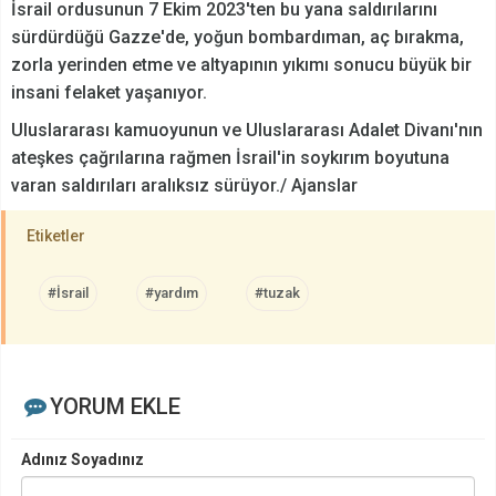
İsrail ordusunun 7 Ekim 2023'ten bu yana saldırılarını
sürdürdüğü Gazze'de, yoğun bombardıman, aç bırakma,
zorla yerinden etme ve altyapının yıkımı sonucu büyük bir
insani felaket yaşanıyor.
Uluslararası kamuoyunun ve Uluslararası Adalet Divanı'nın
ateşkes çağrılarına rağmen İsrail'in soykırım boyutuna
varan saldırıları aralıksız sürüyor./ Ajanslar
Etiketler
#İsrail
#yardım
#tuzak
YORUM EKLE
Adınız Soyadınız