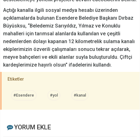
Açtığı kanalla ilgili sosyal medya hesabı üzerinden
açıklamalarda bulunan Esendere Belediye Başkanı Dırbaz
Büyüsksu, “Beledemiz Sarıyıldız, Yılmaz ve Konuklu
mahalleri için tarımsal alanlarda kullanılan ve çeşitli
nedenlerden dolayı kapanan 12 kilometrelik sulama kanalı
ekiplerimizin özverili çalışmaları sonucu tekrar açılarak,
meyve bahçeleri ve ekili alanlar suyla buluşturuldu. Çiftçi
kardeşlerimize hayırlı olsun” ifadelerini kullandı.
Etiketler
#Esendere
#yol
#kanal
YORUM EKLE