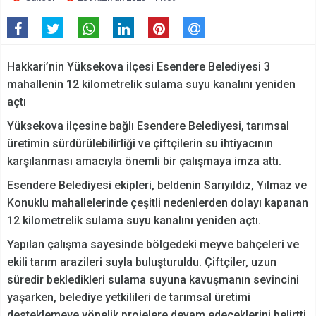
Hakkari’nin Yüksekova ilçesi Esendere Belediyesi 3
mahallenin 12 kilometrelik sulama suyu kanalını yeniden
açtı
Yüksekova ilçesine bağlı Esendere Belediyesi, tarımsal
üretimin sürdürülebilirliği ve çiftçilerin su ihtiyacının
karşılanması amacıyla önemli bir çalışmaya imza attı.
Esendere Belediyesi ekipleri, beldenin Sarıyıldız, Yılmaz ve
Konuklu mahallelerinde çeşitli nedenlerden dolayı kapanan
12 kilometrelik sulama suyu kanalını yeniden açtı.
Yapılan çalışma sayesinde bölgedeki meyve bahçeleri ve
ekili tarım arazileri suyla buluşturuldu. Çiftçiler, uzun
süredir bekledikleri sulama suyuna kavuşmanın sevincini
yaşarken, belediye yetkilileri de tarımsal üretimi
desteklemeye yönelik projelere devam edeceklerini belirtti.