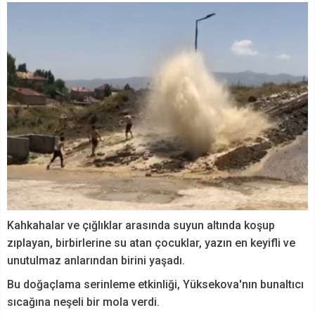
Kahkahalar ve çığlıklar arasında suyun altında koşup
zıplayan, birbirlerine su atan çocuklar, yazın en keyifli ve
unutulmaz anlarından birini yaşadı.
Bu doğaçlama serinleme etkinliği, Yüksekova'nın bunaltıcı
sıcağına neşeli bir mola verdi.