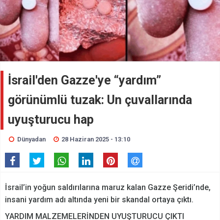
İsrail'den Gazze'ye “yardım”
görünümlü tuzak: Un çuvallarında
uyuşturucu hap
Dünyadan
28 Haziran 2025 - 13:10
İsrail’in yoğun saldırılarına maruz kalan Gazze Şeridi’nde,
insani yardım adı altında yeni bir skandal ortaya çıktı.
YARDIM MALZEMELERİNDEN UYUŞTURUCU ÇIKTI