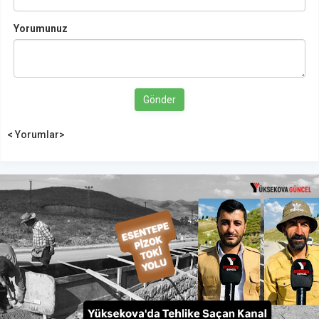
Yorumunuz
Gönder
< Yorumlar>