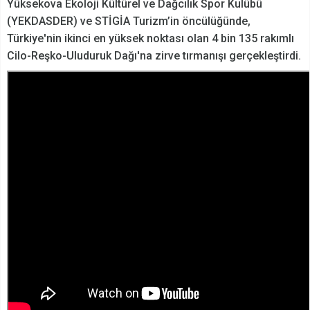
Yüksekova Ekoloji Kültürel ve Dağcılık Spor Kulübü
(YEKDASDER) ve STİGİA Turizm’in öncülüğünde,
Türkiye'nin ikinci en yüksek noktası olan 4 bin 135 rakımlı
Cilo-Reşko-Uluduruk Dağı'na zirve tırmanışı gerçekleştirdi.