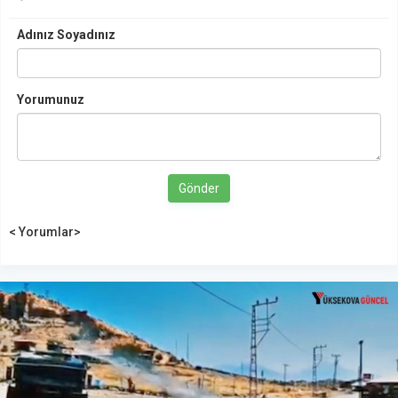
Adınız Soyadınız
Yorumunuz
Gönder
< Yorumlar>