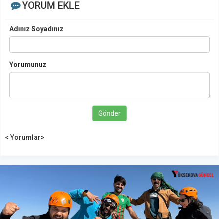
YORUM EKLE
Adınız Soyadınız
Yorumunuz
Gönder
< Yorumlar>