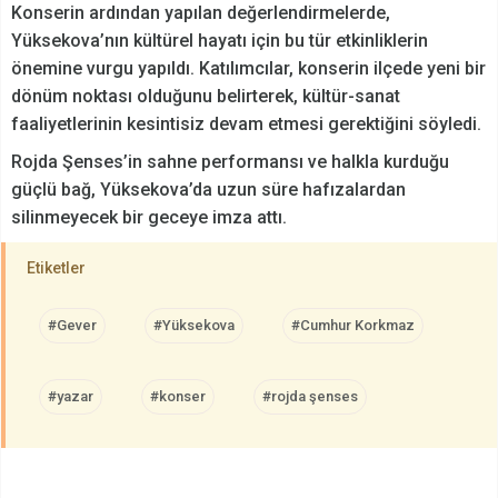
Konserin ardından yapılan değerlendirmelerde,
Yüksekova’nın kültürel hayatı için bu tür etkinliklerin
önemine vurgu yapıldı. Katılımcılar, konserin ilçede yeni bir
dönüm noktası olduğunu belirterek, kültür-sanat
faaliyetlerinin kesintisiz devam etmesi gerektiğini söyledi.
Rojda Şenses’in sahne performansı ve halkla kurduğu
güçlü bağ, Yüksekova’da uzun süre hafızalardan
silinmeyecek bir geceye imza attı.
Etiketler
#Gever
#Yüksekova
#Cumhur Korkmaz
#yazar
#konser
#rojda şenses