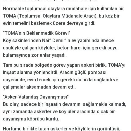
Normalde toplumsal olaylara müdahale için kullanılan bir
TOMA (Toplumsal Olaylara Müdahale Aracı), bu kez bir
evin temelini beslemek üzere devreye girdi.
“TOMA’nın Beklenmedik Görevi”
Köy sakinlerinden Naif Demir'in ev yapımında imece
usulüyle çalışan köylüler, beton harcı için gerekli suyu
bulamayınca zor anlar yaşadı.
Tam bu sırada bölgede görev yapan askeri birlik, TOMA'yı
inşaat alanına yönlendirdi. Aracın güçlü pompası
sayesinde, evin temeli için gerekli su hızla sağlandı ve
çalışmalar aksamadan devam etti.
“Asker-Vatandaş Dayanışması”
Bu olay, sadece bir inşaatın devamını sağlamakla kalmadı,
aynı zamanda askerler ve köylüler arasında sıcak bir
dayanışma köprüsü kurdu.
Hortumu birlikte tutan askerler ve köylülerin görüntüsü,