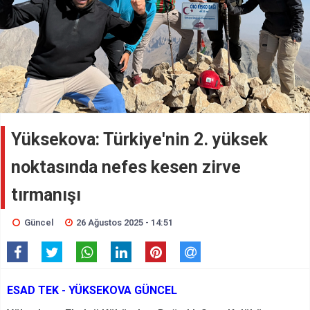
Yüksekova: Türkiye'nin 2. yüksek
noktasında nefes kesen zirve
tırmanışı
Güncel
26 Ağustos 2025 - 14:51
ESAD TEK - YÜKSEKOVA GÜNCEL