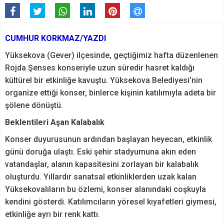
CUMHUR KORKMAZ/YAZDI
Yüksekova (Gever) ilçesinde, geçtiğimiz hafta düzenlenen
Rojda Şenses konseriyle uzun süredir hasret kaldığı
kültürel bir etkinliğe kavuştu. Yüksekova Belediyesi’nin
organize ettiği konser, binlerce kişinin katılımıyla adeta bir
şölene dönüştü.
Beklentileri Aşan Kalabalık
Konser duyurusunun ardından başlayan heyecan, etkinlik
günü doruğa ulaştı. Eski şehir stadyumuna akın eden
vatandaşlar, alanın kapasitesini zorlayan bir kalabalık
oluşturdu. Yıllardır sanatsal etkinliklerden uzak kalan
Yüksekovalıların bu özlemi, konser alanındaki coşkuyla
kendini gösterdi. Katılımcıların yöresel kıyafetleri giymesi,
etkinliğe ayrı bir renk kattı.