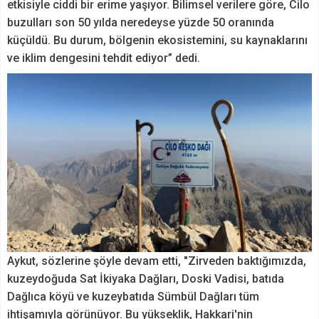
etkisiyle ciddi bir erime yaşıyor. Bilimsel verilere göre, Cilo
buzulları son 50 yılda neredeyse yüzde 50 oranında
küçüldü. Bu durum, bölgenin ekosistemini, su kaynaklarını
ve iklim dengesini tehdit ediyor” dedi.
Aykut, sözlerine şöyle devam etti, "Zirveden baktığımızda,
kuzeydoğuda Sat İkiyaka Dağları, Doski Vadisi, batıda
Dağlıca köyü ve kuzeybatıda Sümbül Dağları tüm
ihtişamıyla görünüyor. Bu yükseklik, Hakkari'nin