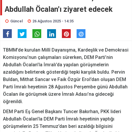
Abdullah Öcalan'ı ziyaret edecek
Güncel
26 Ağustos 2025 - 14:35
TBMM’de kurulan Millî Dayanışma, Kardeşlik ve Demokrasi
Komisyonu’nun çalışmaları sürerken, DEM Parti’nin
Abdullah Öcalan’la İmralı’da yapılan görüşmelerin
azaldığını belirterek gösterdiği tepki karşılık buldu. Pervin
Buldan, Mithat Sancar ve Faik Özgür Erol’dan oluşan DEM
Parti İmralı heyetinin 28 Ağustos Perşembe günü Abdullah
Öcalan ile görüşmek üzere İmralı Adası’na gideceği
öğrenildi.
DEM Parti Eş Genel Başkanı Tuncer Bakırhan, PKK lideri
Abdullah Öcalan’la DEM Parti İmralı heyetinin yaptığı
görüşmelerin 25 Temmuz’dan beri azaldığı bilgisini