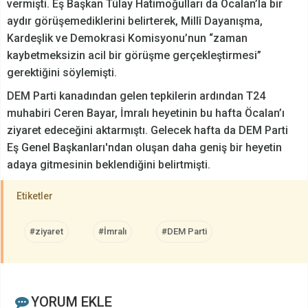
vermişti. Eş Başkan Tülay Hatimoğulları da Öcalan’la bir
aydır görüşemediklerini belirterek, Millî Dayanışma,
Kardeşlik ve Demokrasi Komisyonu’nun “zaman
kaybetmeksizin acil bir görüşme gerçekleştirmesi”
gerektiğini söylemişti.
DEM Parti kanadından gelen tepkilerin ardından T24
muhabiri Ceren Bayar, İmralı heyetinin bu hafta Öcalan’ı
ziyaret edeceğini aktarmıştı. Gelecek hafta da DEM Parti
Eş Genel Başkanları'ndan oluşan daha geniş bir heyetin
adaya gitmesinin beklendiğini belirtmişti.
Etiketler
#ziyaret
#İmralı
#DEM Parti
YORUM EKLE