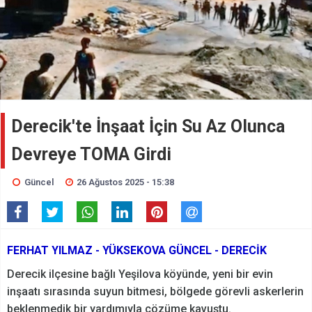
Derecik'te İnşaat İçin Su Az Olunca
Devreye TOMA Girdi
Güncel
26 Ağustos 2025 - 15:38
FERHAT YILMAZ - YÜKSEKOVA GÜNCEL - DERECİK
Derecik ilçesine bağlı Yeşilova köyünde, yeni bir evin
inşaatı sırasında suyun bitmesi, bölgede görevli askerlerin
beklenmedik bir yardımıyla çözüme kavuştu.