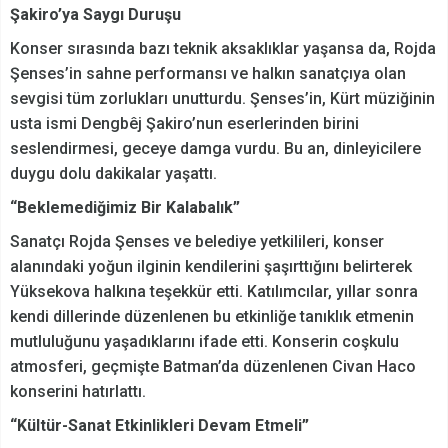
Şakiro’ya Saygı Duruşu
Konser sırasında bazı teknik aksaklıklar yaşansa da, Rojda
Şenses’in sahne performansı ve halkın sanatçıya olan
sevgisi tüm zorlukları unutturdu. Şenses’in, Kürt müziğinin
usta ismi Dengbêj Şakiro’nun eserlerinden birini
seslendirmesi, geceye damga vurdu. Bu an, dinleyicilere
duygu dolu dakikalar yaşattı.
“Beklemediğimiz Bir Kalabalık”
Sanatçı Rojda Şenses ve belediye yetkilileri, konser
alanındaki yoğun ilginin kendilerini şaşırttığını belirterek
Yüksekova halkına teşekkür etti. Katılımcılar, yıllar sonra
kendi dillerinde düzenlenen bu etkinliğe tanıklık etmenin
mutluluğunu yaşadıklarını ifade etti. Konserin coşkulu
atmosferi, geçmişte Batman’da düzenlenen Civan Haco
konserini hatırlattı.
“Kültür-Sanat Etkinlikleri Devam Etmeli”