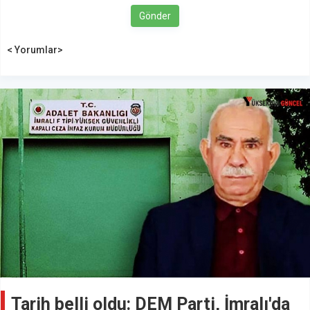
Gönder
< Yorumlar>
Tarih belli oldu: DEM Parti, İmralı'da