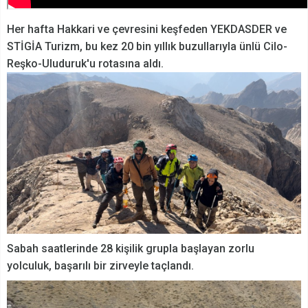
Her hafta Hakkari ve çevresini keşfeden YEKDASDER ve
STİGİA Turizm, bu kez 20 bin yıllık buzullarıyla ünlü Cilo-
Reşko-Uluduruk'u rotasına aldı.
Sabah saatlerinde 28 kişilik grupla başlayan zorlu
yolculuk, başarılı bir zirveyle taçlandı.