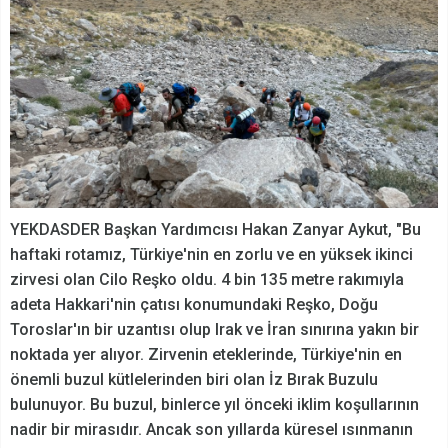
YEKDASDER Başkan Yardımcısı Hakan Zanyar Aykut, "Bu
haftaki rotamız, Türkiye'nin en zorlu ve en yüksek ikinci
zirvesi olan Cilo Reşko oldu. 4 bin 135 metre rakımıyla
adeta Hakkari'nin çatısı konumundaki Reşko, Doğu
Toroslar'ın bir uzantısı olup Irak ve İran sınırına yakın bir
noktada yer alıyor. Zirvenin eteklerinde, Türkiye'nin en
önemli buzul kütlelerinden biri olan İz Bırak Buzulu
bulunuyor. Bu buzul, binlerce yıl önceki iklim koşullarının
nadir bir mirasıdır. Ancak son yıllarda küresel ısınmanın