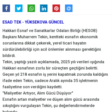
ESAD TEK - YÜKSEKOVA GÜNCEL
Hakkari Esnaf ve Sanatkarlar Odaları Birliği (HESOB)
Başkanı Muharrem Tekin, kentteki esnafın ekonomik
sorunlarına dikkat çekerek, yerel ticari hayatın
sürdürülebilirliği için acil önlemler alınması gerektiğini
bildirdi.
Tekin, yaptığı yazılı açıklamada, 2025 yılı verileri ışığında
Hakkari esnafının zorlu bir süreçten geçtiğini belirtti.
Geçen yıl 218 esnafın iş yerini kapatmak zorunda kaldığını
ifade eden Tekin, sadece Aralık ayında 35 işletmenin
faaliyetine son verdiğini kaydetti.
"Maliyetler Artıyor, Alım Gücü Düşüyor"
Esnafın artan maliyetler ve düşen alım gücü arasında
sıkıştığını vurgulayan Tekin, şu değerlendirmelerde
bulundu: