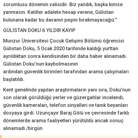
sorumlusu dönemin valisidir. Biz yandık, başka kimse
yanmasın. Katiller adalete hesap verene, Gülistan
bulunana kadar bu davanın peşini bırakmayacağız."
GÜLİSTAN DOKU 6 YILDIR KAYIP
Munzur Üniversitesi Çocuk Gelişimi Bölümü öğrencisi
Gülistan Doku, 5 Ocak 2020 tarihinde kaldığı yurttan
ayrıldıktan sonra kendisinden bir daha haber alınamadı.
Gülistan Doku’nun kaybolmasının
ardından güvenlik birimleri tarafından arama çalışmaları
başlatıldı.
Kent genelinde yapılan araştırmaların yanı sıra, Doku’nun
son olarak görüldüğü yerler ve güzergahlar incelendi;
güvenlik kameraları, telefon sinyalleri ve tanık beyanları
dosyaya girdi. Uzunçayır Baraj Gölü ve çevresinde farklı
dönemlerde arama faaliyetleri yürütüldü ancak sonuç
alınamadı./birgün