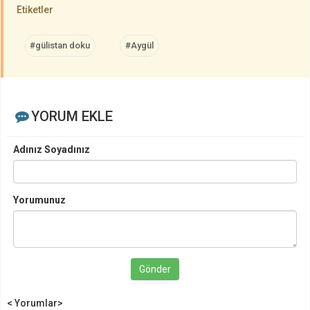
Etiketler
#gülistan doku
#Aygül
YORUM EKLE
Adınız Soyadınız
Yorumunuz
Gönder
< Yorumlar>