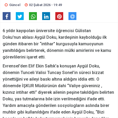
Güncel
02 Şubat 2026 - 19:49
6 yıldır kayıpolan üniversite öğrencisi Gülistan
Doku'nun ablası Aygül Doku, kardeşinin kaybolduğu ilk
günden itibaren bir “intihar” kurgusuyla kamuoyunun
yanıltıldığını belirterek, dönemin mülki amirlerini ve kamu
görevlilerini işaret etti.
Evrensel'den Elif Ekin Saltık'a konuşan Aygül Doku,
dönemin Tunceli Valisi Tuncay Sonel’in süreci bizzat
yönettiğini ve aileyi baskı altına aldığını iddia etti. O
dönemde İŞKUR Müdürünün dahi “Valiye güveniniz ,
kızınız intihar etti” diyerek ailenin peşine takıldığını belirten
Doku, yas tutmalarına bile izin verilmediğini ifade etti.
Yardım amacıyla gönderilen sosyologların aslında birer
muhbir gibi kullanıldığını ifade eden Aygül Doku, “Bizi