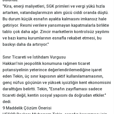
"Kira, enerji maliyetleri, SGK primleri ve vergi yükü hızla
artarken, vatandaşlarımızın alım gücü ciddi oranda düştü.
Bu durum küçük esnafın ayakta kalmasını imkansız hale
getiriyor. Resmi verilere yansımayan kapatmalarla birlikte
tablo çok daha ağır. Zincir marketlerin kontrolsüz yayılımı
ve bazı kamu kurumlarının esnafla rekabet etmesi, bu
baskıyı daha da artırıyor."
Sınır Ticareti ve İstihdam Vurgusu
Hakkari’nin jeopolitik konumuna rağmen ticaret
potansiyelinin yeterince değerlendirilemediğine işaret
eden Tekin, üç sınır kapısının aktif kullanılamamasının,
genç nüfus göçünün ve yüksek işsizliğin kent ekonomisini
daralttığını belirtti. Tekin, "Esnafın zayıflaması sadece
ticareti değil, kentin sosyal yapısını da doğrudan etkiler."
dedi.
9 Maddelik Çözüm Önerisi