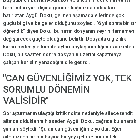
tarafından yurt dışına gönderildiğine dair iddiaları
hatırlatan Aygül Doku, gelinen aşamada ellerinde çok
güçlü bilgi ve belgeler olduğunu söyledi. “6 yıl sonra bir sır
öğrendik” diyen Doku, bu sırrın dosyanın seyrini tamamen
değiştirecek güçte olduğunu belirtti. Dosyadaki gizlilik
kararı nedeniyle tüm detayları paylaşamadığını ifade eden
Doku, bu saatten sonra dosyanın üzerini kapatmaya
çalışan her elin yanacağını dile getirdi.
"CAN GÜVENLİĞİMİZ YOK, TEK
SORUMLU DÖNEMİN
VALİSİDİR"
Soruşturmanın ulaştığı kritik nokta nedeniyle ailece tehdit
altında olduklarını hisseden Aygül Doku, çağrıda bulunarak
şunları söyledi: "Şu an can güvenliğimiz yoktur. Eğer
ailemizden birinin başına bir şey gelirse bunun tek