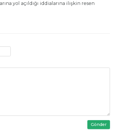
na yol açıldığı iddialarına ilişkin resen
Gönder