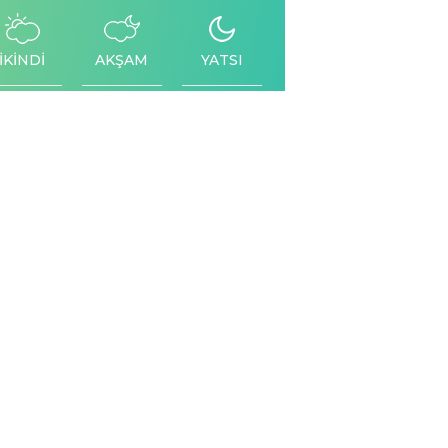
İKİNDİ
AKŞAM
YATSI
Facebook