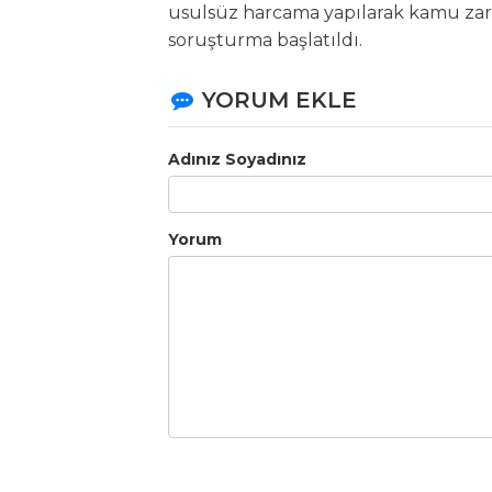
usulsüz harcama yapılarak kamu zararı
soruşturma başlatıldı.
YORUM EKLE
Adınız Soyadınız
Yorum