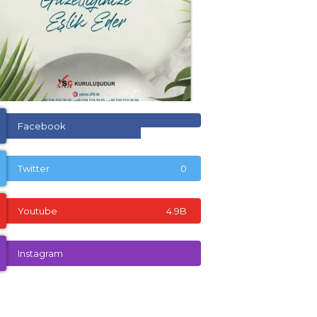
Facebook
Twitter
0
Youtube
4.9B
Instagram