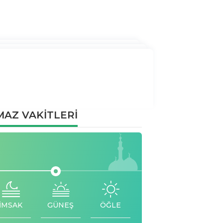
AZ VAKİTLERİ
İMSAK
GÜNEŞ
ÖĞLE