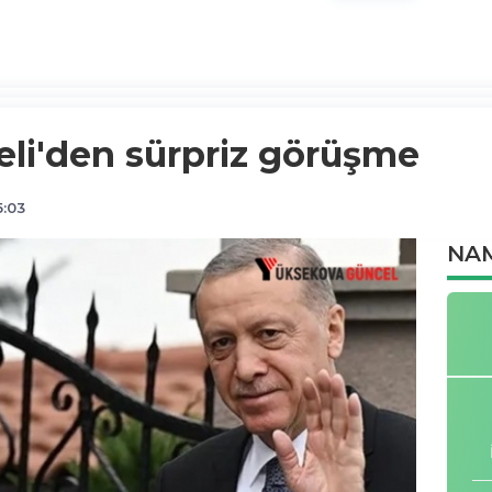
eli'den sürpriz görüşme
5:03
NAM