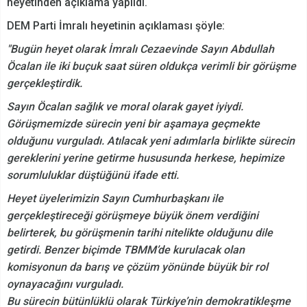
heyetinden açıklama yapıldı.
DEM Parti İmralı heyetinin açıklaması şöyle:
"Bugün heyet olarak İmralı Cezaevinde Sayın Abdullah
Öcalan ile iki buçuk saat süren oldukça verimli bir görüşme
gerçekleştirdik.
Sayın Öcalan sağlık ve moral olarak gayet iyiydi.
Görüşmemizde sürecin yeni bir aşamaya geçmekte
olduğunu vurguladı. Atılacak yeni adımlarla birlikte sürecin
gereklerini yerine getirme hususunda herkese, hepimize
sorumluluklar düştüğünü ifade etti.
Heyet üyelerimizin Sayın Cumhurbaşkanı ile
gerçekleştireceği görüşmeye büyük önem verdiğini
belirterek, bu görüşmenin tarihi nitelikte olduğunu dile
getirdi. Benzer biçimde TBMM’de kurulacak olan
komisyonun da barış ve çözüm yönünde büyük bir rol
oynayacağını vurguladı.
Bu sürecin bütünlüklü olarak Türkiye’nin demokratikleşme