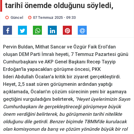
tarihî önemde olduğunu söyledi,
Güncel
07 Temmuz 2025 - 09:33
Pervin Buldan, Mithat Sancar ve Özgür Faik Erol’dan
oluşan DEM Parti İmralı heyeti, 7 Temmuz Pazartesi günü
Cumhurbaşkanı ve AKP Genel Başkanı Recep Tayyip
Erdoğan'la yapacakları görüşme öncesi, PKK
lideri Abdullah Öcalan'a kritik bir ziyaret gerçekleştirdi.
Heyet, 2,5 saat süren görüşmenin ardından yaptığı
açıklamada, Öcalan'ın çözüm sürecinin yeni bir aşamaya
geçtiğini vurguladığını belirterek,
"Heyet üyelerimizin Sayın
Cumhurbaşkanı ile gerçekleştireceği görüşmeye büyük
önem verdiğini belirterek, bu görüşmenin tarihi nitelikte
olduğunu dile getirdi. Benzer biçimde TBMM’de kurulacak
olan komisyonun da barış ve çözüm yönünde büyük bir rol