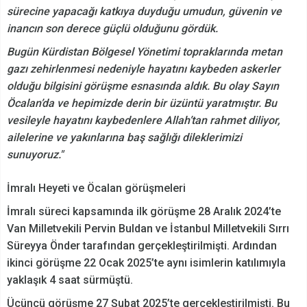
sürecine yapacağı katkıya duyduğu umudun, güvenin ve
inancın son derece güçlü olduğunu gördük.
Bugün Kürdistan Bölgesel Yönetimi topraklarında metan
gazı zehirlenmesi nedeniyle hayatını kaybeden askerler
olduğu bilgisini görüşme esnasında aldık. Bu olay Sayın
Öcalan’da ve hepimizde derin bir üzüntü yaratmıştır. Bu
vesileyle hayatını kaybedenlere Allah’tan rahmet diliyor,
ailelerine ve yakınlarına baş sağlığı dileklerimizi
sunuyoruz."
İmralı Heyeti ve Öcalan görüşmeleri
İmralı süreci kapsamında ilk görüşme 28 Aralık 2024’te
Van Milletvekili Pervin Buldan ve İstanbul Milletvekili Sırrı
Süreyya Önder tarafından gerçekleştirilmişti. Ardından
ikinci görüşme 22 Ocak 2025’te aynı isimlerin katılımıyla
yaklaşık 4 saat sürmüştü.
Üçüncü görüşme 27 Şubat 2025’te gerçekleştirilmişti. Bu