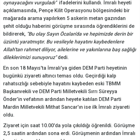
oynayacağını vurguladı"
ifadelerini kullandı. İmralı heyeti
açıklamasında, Pençe Kilit Operasyonu bölgesindeki bir
mağarada arama yapılırken 5 askerin metan gazından
şehit olduğu haberini görüşme sırasında öğrendiklerini de
bildirerek,
"Bu olay Sayın Öcalan’da ve hepimizde derin bir
üzüntü yaratmıştır. Bu vesileyle hayatını kaybedenlere
Allah’tan rahmet diliyor, ailelerine ve yakınlarına baş sağlığı
dileklerimizi sunuyoruz"
dedi.
En son 18 Mayıs'ta İmralı'ya giden DEM Parti heyetinin
bugünkü ziyareti altıncı temas oldu. Geçirdiği kalp
rahatsızlığı sebebiyle hayatını kaybeden eski TBMM
Başkanvekili ve DEM Parti Milletvekili Sırrı Süreyya
Önder’in vefatının ardından heyete katılan DEM Parti
Mardin Milletvekili Mithat Sancar'ın ise ilk İmralı ziyareti
oldu.
Ziyaret için saat 10.00'da yola çıkıldığı öğrenildi. Görüşme
2,5 saatin ardından sona erdi. Görüşmenin ardından İmralı