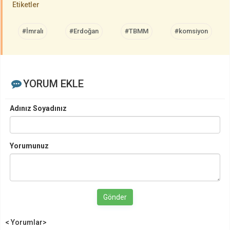
Etiketler
#İmralı
#Erdoğan
#TBMM
#komsiyon
YORUM EKLE
Adınız Soyadınız
Yorumunuz
Gönder
< Yorumlar>