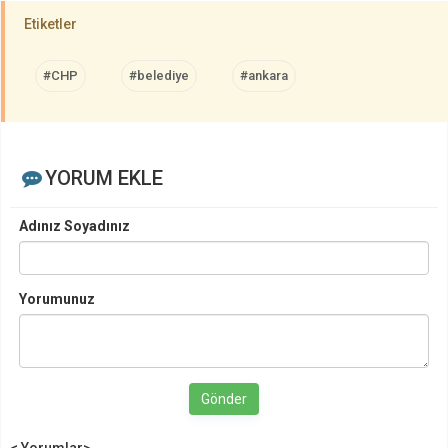
Etiketler
#CHP
#belediye
#ankara
YORUM EKLE
Adınız Soyadınız
Yorumunuz
Gönder
< Yorumlar>