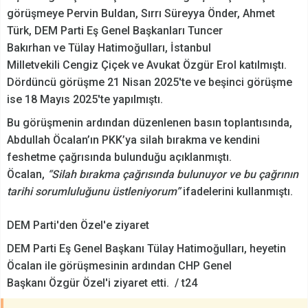
görüşmeye Pervin Buldan, Sırrı Süreyya Önder, Ahmet
Türk, DEM Parti Eş Genel Başkanları Tuncer
Bakırhan ve Tülay Hatimoğulları, İstanbul
Milletvekili Cengiz Çiçek ve Avukat Özgür Erol katılmıştı.
Dördüncü görüşme 21 Nisan 2025'te ve beşinci görüşme
ise 18 Mayıs 2025'te yapılmıştı.
Bu görüşmenin ardından düzenlenen basın toplantısında,
Abdullah Öcalan’ın PKK’ya silah bırakma ve kendini
feshetme çağrısında bulunduğu açıklanmıştı.
Öcalan,
“Silah bırakma çağrısında bulunuyor ve bu çağrının
tarihi sorumluluğunu üstleniyorum”
ifadelerini kullanmıştı.
DEM Parti'den Özel'e ziyaret
DEM Parti Eş Genel Başkanı Tülay Hatimoğulları, heyetin
Öcalan ile görüşmesinin ardından CHP Genel
Başkanı Özgür Özel'i ziyaret etti. / t24