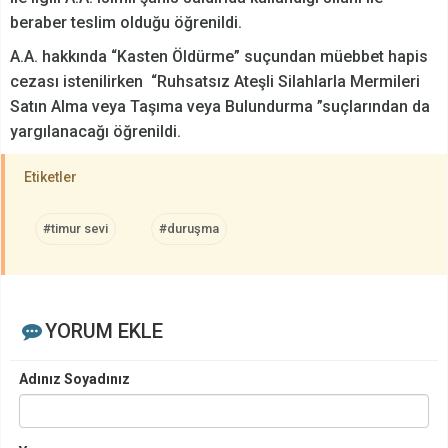
beraber teslim olduğu öğrenildi.
A.A. hakkında “Kasten Öldürme” suçundan müebbet hapis
cezası istenilirken “Ruhsatsız Ateşli Silahlarla Mermileri
Satın Alma veya Taşıma veya Bulundurma ”suçlarından da
yargılanacağı öğrenildi.
Etiketler
#timur sevi
#duruşma
YORUM EKLE
Adınız Soyadınız