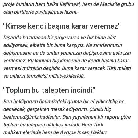
proje bunların hem halka iletilmesi, hem de Meclis'te grubu
olan partilerle paylaşılması lazım.
"Kimse kendi başına karar veremez"
Dışarıda hazırlanan bir proje varsa ve biz buna alet
ediliyorsak, elbette biz buna karşıyız. Ne sınırlarımızın
değişmesine ne de üniter yapımızın değişmesine asla izin
verilemez. Bu konuda hiç kimsenin de kendi başına karar
vermesi mümkün değildir. Buna karar verecek Türk milleti
ve onların temsilcisi milletvekilleridir.
"Toplum bu talepten incindi"
Ben bekliyorum önümüzdeki grupta bir el yükseltilip ne
denilecek, gerçekten merak ediyorum. Çünkü hiç
beklemediğimiz hadiseler. Dün yayınlanan bir rapora göre
toplum bu talepten oldukça incindi. Hem Türk
mahkemelerinde hem de Avrupa İnsan Hakları