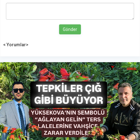
Gönder
< Yorumlar>