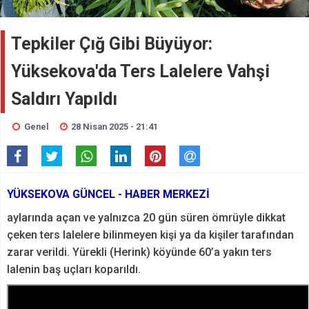
Tepkiler Çığ Gibi Büyüyor:
Yüksekova'da Ters Lalelere Vahşi
Saldırı Yapıldı
Genel
28 Nisan 2025 - 21:41
YÜKSEKOVA GÜNCEL - HABER MERKEZİ
aylarında açan ve yalnızca 20 gün süren ömrüyle dikkat
çeken ters lalelere bilinmeyen kişi ya da kişiler tarafından
zarar verildi. Yürekli (Herink) köyünde 60’a yakın ters
lalenin baş uçları koparıldı.