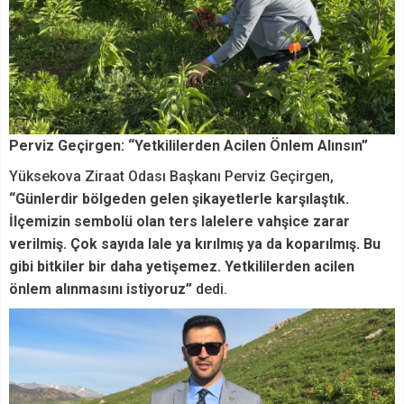
Perviz Geçirgen: “Yetkililerden Acilen Önlem Alınsın”
Yüksekova Ziraat Odası Başkanı Perviz Geçirgen,
“Günlerdir bölgeden gelen şikayetlerle karşılaştık.
İlçemizin sembolü olan ters lalelere vahşice zarar
verilmiş. Çok sayıda lale ya kırılmış ya da koparılmış. Bu
gibi bitkiler bir daha yetişemez. Yetkililerden acilen
önlem alınmasını istiyoruz”
dedi.