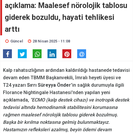
açıklama: Maalesef nörolojik tablosu
giderek bozuldu, hayati tehlikesi
arttı
Güncel
28 Nisan 2025 - 11:08
Kalp rahatsızlığının ardından kaldırıldığı hastanede tedavisi
devam eden TBMM Başkanvekili, İmralı heyeti üyesi ve
T24 yazarı
Sırrı Süreyya Önder
'in sağlık durumuyla ilgili
Florance Nightingale Hastanesi'nden yapılan yeni
açıklamada,
"ECMO (kalp destek cihazı) ve inotropik destek
tedavisi altında hemodinamik stabilitesini korumasına
rağmen maalesef nörolojik tablosu giderek bozulmuş.
Başka bir kırılma noktasına gelmiş bulunmaktayız.
Hastamızın refleksleri azalmış, beyin ödemi devam