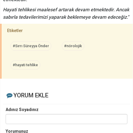
Hayati tehlikesi maalesef artarak devam etmektedir. Ancak
sabırla tedavilerimizi yaparak beklemeye devam edeceğiz."
Etiketler
#Sırrı Süreyya Önder
#nörolojik
#hayati tehlike
YORUM EKLE
Adınız Soyadınız
Yorumunuz