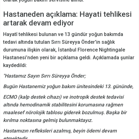
Hastaneden açıklama: Hayati tehlikesi
artarak devam ediyor
Hayatî tehlikesi bulunan ve 13 gündür yoğun bakımda
tedavi altında tutulan Sırrı Süreyya Önder'in sağlık
durumuna ilişkin olarak, İstanbul Florence Nightingale
Hastanesi’nden yeni bir açıklama geldi. Açıklamada şunlar
kaydedildi:
"Hastamız Sayın Sırrı Süreyya Önder;
Bugün Hastanemiz yoğun bakım ünitesindeki 13. gününde,
ECMO (kalp destek cihazı) ve inotropik destek tedavisi
altında hemodinamik stabilitesini korumasına rağmen
maalesef nörolojik tablosu giderek bozulmuş. Başka bir
kırılma noktasına gelmiş bulunmaktayız.
Hastamızın refleksleri azalmış, beyin ödemi devam
etmektedir.