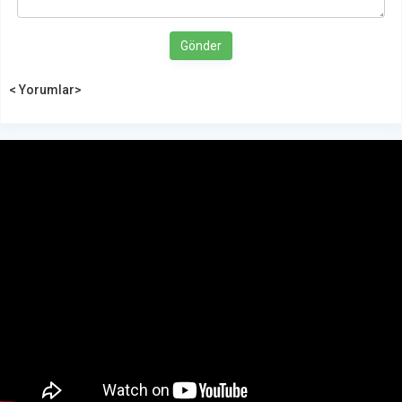
Gönder
< Yorumlar>