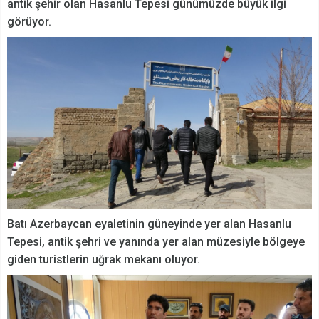
antik şehir olan Hasanlu Tepesi günümüzde büyük ilgi
görüyor.
Batı Azerbaycan eyaletinin güneyinde yer alan Hasanlu
Tepesi, antik şehri ve yanında yer alan müzesiyle bölgeye
giden turistlerin uğrak mekanı oluyor.