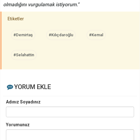
olmadığını vurgulamak istiyorum.”
Etiketler
#Demirtaş
#Kılıçdaroğlu
#Kemal
#Selahattin
YORUM EKLE
Adınız Soyadınız
Yorumunuz