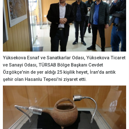
Yüksekova Esnaf ve Sanatkarlar Odası, Yüksekova Ticaret
ve Sanayi Odası, TÜRSAB Bölge Başkanı Cevdet
Özgökçe'nin de yer aldığı 25 kişilik heyet, İran'da antik
şehir olan Hasanlu Tepesi'ni ziyaret etti.