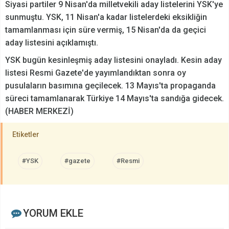
Siyasi partiler 9 Nisan'da milletvekili aday listelerini YSK'ye
sunmuştu. YSK, 11 Nisan'a kadar listelerdeki eksikliğin
tamamlanması için süre vermiş, 15 Nisan'da da geçici
aday listesini açıklamıştı.
YSK bugün kesinleşmiş aday listesini onayladı. Kesin aday
listesi Resmi Gazete'de yayımlandıktan sonra oy
pusulaların basımına geçilecek. 13 Mayıs'ta propaganda
süreci tamamlanarak Türkiye 14 Mayıs'ta sandığa gidecek.
(HABER MERKEZİ)
Etiketler
#YSK
#gazete
#Resmi
YORUM EKLE