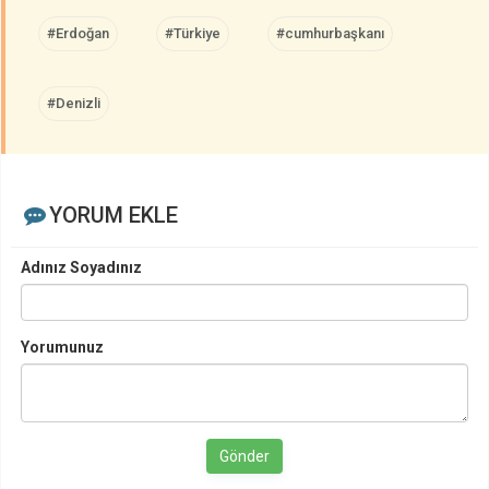
#Erdoğan
#Türkiye
#cumhurbaşkanı
#Denizli
YORUM EKLE
Adınız Soyadınız
Yorumunuz
Gönder