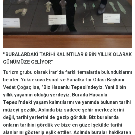
''BURALARDAKİ TARİHİ KALINTILAR 8 BİN YILLIK OLARAK
GÜNÜMÜZE GELİYOR''
Turizm grubu olarak İran'da farklı temalarda bulunduklarını
belirten Yüksekova Esnaf ve Sanatkarlar Odası Başkanı
Vedat Çoğaç ise,
"Biz Hasanlu Tepesi'ndeyiz. Yani 8 bin
yıllık yaşamın olduğu yerdeyiz. Burada Hasanlu
Tepesi'ndeki yaşam kalıntılarını ve yanında bulunan tarihi
müzeyi gezdik. Aslında biz sadece şehir merkezlerini
değil, tarihi yerlerini de gezip gördük. Biz buralarda
onların tarihini gördük ve bize en güzel şekilde tarihi
alanlarını gösterip eşlik ettiler. Aslında buralar hakikaten