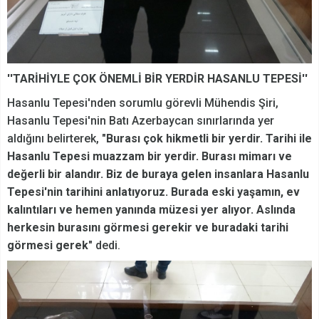
''TARİHİYLE ÇOK ÖNEMLİ BİR YERDİR HASANLU TEPESİ''
Hasanlu Tepesi'nden sorumlu görevli Mühendis Şiri,
Hasanlu Tepesi'nin Batı Azerbaycan sınırlarında yer
aldığını belirterek,
"Burası çok hikmetli bir yerdir. Tarihi ile
Hasanlu Tepesi muazzam bir yerdir. Burası mimarı ve
değerli bir alandır. Biz de buraya gelen insanlara Hasanlu
Tepesi'nin tarihini anlatıyoruz. Burada eski yaşamın, ev
kalıntıları ve hemen yanında müzesi yer alıyor. Aslında
herkesin burasını görmesi gerekir ve buradaki tarihi
görmesi gerek"
dedi.