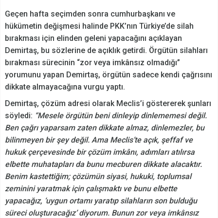
Geçen hafta seçimden sonra cumhurbaşkanı ve
hükümetin değişmesi halinde PKK’nın Türkiye’de silah
bırakması için elinden geleni yapacağını açıklayan
Demirtaş, bu sözlerine de açıklık getirdi. Örgütün silahları
bırakması sürecinin “zor veya imkânsız olmadığı”
yorumunu yapan Demirtaş, örgütün sadece kendi çağrısını
dikkate almayacağına vurgu yaptı.
Demirtaş, çözüm adresi olarak Meclis’i göstererek şunları
söyledi:
“Mesele örgütün beni dinleyip dinlememesi değil.
Ben çağrı yaparsam zaten dikkate almaz, dinlemezler, bu
bilinmeyen bir şey değil. Ama Meclis’te açık, şeffaf ve
hukuk çerçevesinde bir çözüm imkânı, adımları atılırsa
elbette muhatapları da bunu mecburen dikkate alacaktır.
Benim kastettiğim; çözümün siyasi, hukuki, toplumsal
zeminini yaratmak için çalışmaktı ve bunu elbette
yapacağız, ‘uygun ortamı yaratıp silahların son bulduğu
süreci oluşturacağız’ diyorum. Bunun zor veya imkânsız