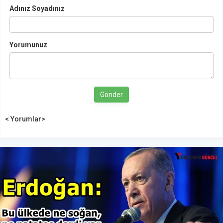
Adınız Soyadınız
Yorumunuz
Gönder
< Yorumlar>