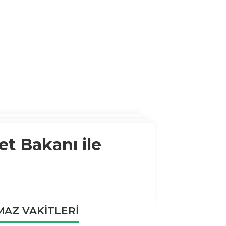
et Bakanı ile
AZ VAKİTLERİ