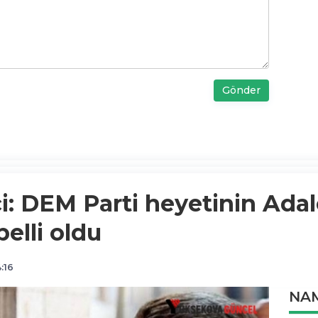
Gönder
: DEM Parti heyetinin Adal
elli oldu
:16
NAM