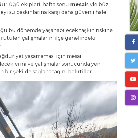
üdürlüğü ekipleri, hafta sonu
mesai
siyle büz
eyi su baskınlarına karşı daha güvenli hale
lduğu bu dönemde yaşanabilecek taşkın riskine
rütülen çalışmaların, ilçe genelindeki
.
 mağduriyet yaşamaması için mesai
eceklerini ve çalışmalar sonucunda yeni
 bir şekilde sağlanacağını belirtiller.