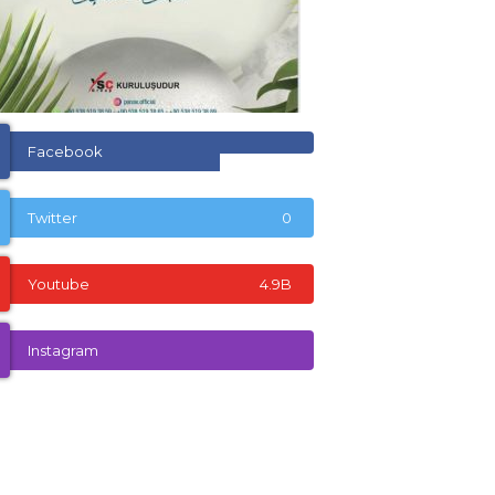
Facebook
Twitter
0
Youtube
4.9B
Instagram