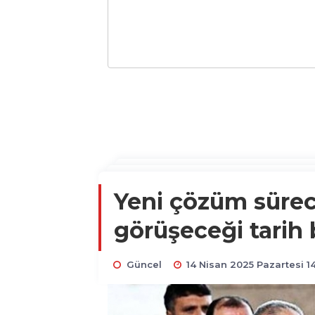
Yeni çözüm süreci
görüşeceği tarih b
Güncel
14 Nisan 2025 Pazartesi 14