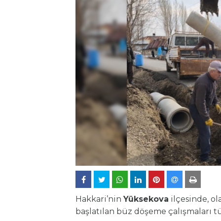
Hakkari’nin
Yüksekova
ilçesinde, ol
başlatılan büz döşeme çalışmaları t