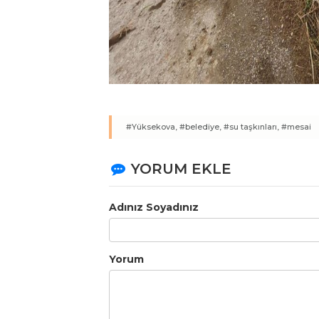
#Yüksekova,
#belediye,
#su taşkınları,
#mesai
YORUM EKLE
Adınız Soyadınız
Yorum