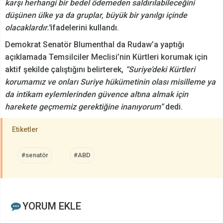
karşı herhangi bir bedel ödemeden saldırılabileceğini
düşünen ülke ya da gruplar, büyük bir yanılgı içinde
olacaklardır."
ifadelerini kullandı.
Demokrat Senatör Blumenthal da Rudaw’a yaptığı
açıklamada Temsilciler Meclisi’nin Kürtleri korumak için
aktif şekilde çalıştığını belirterek,
“Suriye’deki Kürtleri
korumamız ve onları Suriye hükümetinin olası misilleme ya
da intikam eylemlerinden güvence altına almak için
harekete geçmemiz gerektiğine inanıyorum”
dedi.
Etiketler
#senatör
#ABD
YORUM EKLE