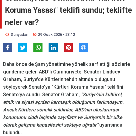
Koruma Yasası" teklifi sundu; teklifte
neler var?
Dünyadan
29 Ocak 2026 - 23:12
Daha önce de Şam yönetimine yönelik sarf ettiği sözlerle
gündeme gelen ABD'li Cumhuriyetçi Senatör
Lindsey
Graham
, Suriye’de Kürtlerin tehdit altında olduğunu
söyleyerek Senato'ya "Kürtleri Koruma Yasası" teklifini
Senato'ya sundu. Senatör Graham,
"Suriye’nin kültürel,
etnik ve siyasi açıdan karmaşık olduğunun farkındayım.
Ancak Kürtlere yönelik saldırılar, ABD’nin uluslararası
konumunu ciddi biçimde zayıflatır ve Suriye’nin bir ülke
olarak gelişme kapasitesini sekteye uğratır"
uyarısında
bulundu.