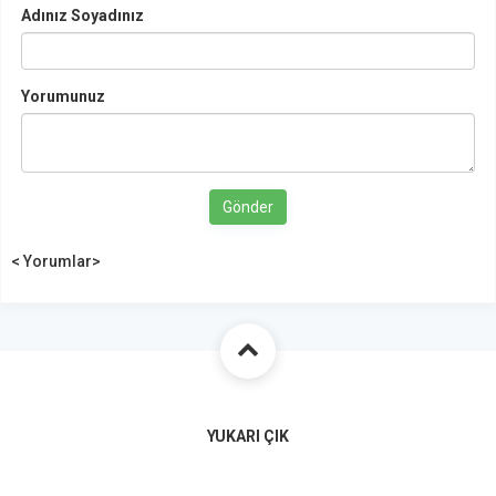
Adınız Soyadınız
Yorumunuz
Gönder
< Yorumlar>
YUKARI ÇIK