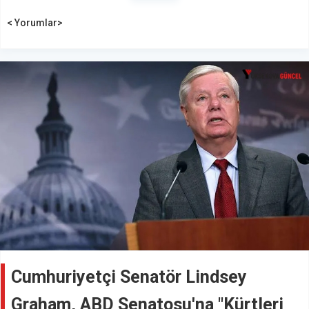
< Yorumlar>
Cumhuriyetçi Senatör Lindsey
Graham, ABD Senatosu'na "Kürtleri