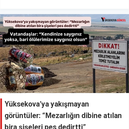
Yüksekova’ya yakışmayan
görüntüler: “Mezarlığın dibine atılan
bira şişeleri pes dedirtti”