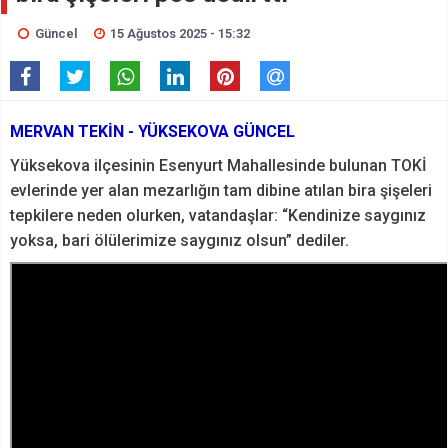
Güncel
15 Ağustos 2025 - 15:32
MERVAN TEKİN - YÜKSEKOVA GÜNCEL
Yüksekova ilçesinin Esenyurt Mahallesinde bulunan TOKİ
evlerinde yer alan mezarlığın tam dibine atılan bira şişeleri
tepkilere neden olurken, vatandaşlar: “Kendinize saygınız
yoksa, bari ölülerimize saygınız olsun” dediler.