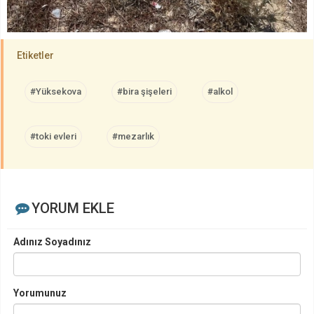
Etiketler
#Yüksekova
#bira şişeleri
#alkol
#toki evleri
#mezarlık
YORUM EKLE
Adınız Soyadınız
Yorumunuz