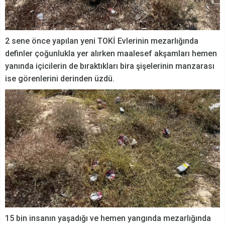
2 sene önce yapılan yeni TOKİ Evlerinin mezarlığında
definler çoğunlukla yer alırken maalesef akşamları hemen
yanında içicilerin de bıraktıkları bira şişelerinin manzarası
ise görenlerini derinden üzdü.
15 bin insanın yaşadığı ve hemen yangında mezarlığında