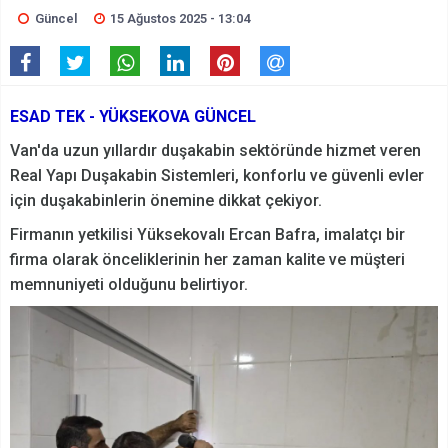
Güncel
15 Ağustos 2025 - 13:04
ESAD TEK - YÜKSEKOVA GÜNCEL
Van'da uzun yıllardır duşakabin sektöründe hizmet veren
Real Yapı Duşakabin Sistemleri, konforlu ve güvenli evler
için duşakabinlerin önemine dikkat çekiyor.
Firmanın yetkilisi Yüksekovalı Ercan Bafra, imalatçı bir
firma olarak önceliklerinin her zaman kalite ve müşteri
memnuniyeti olduğunu belirtiyor.