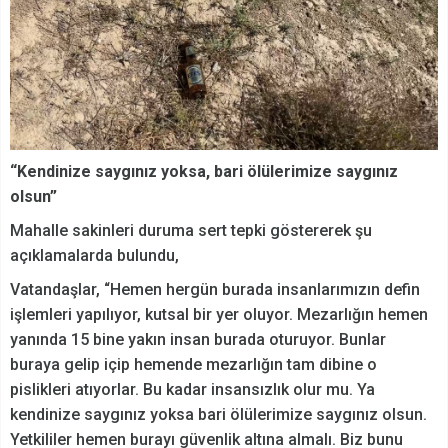
“Kendinize saygınız yoksa, bari ölülerimize saygınız
olsun”
Mahalle sakinleri duruma sert tepki göstererek şu
açıklamalarda bulundu,
Vatandaşlar, “Hemen hergün burada insanlarımızın defin
işlemleri yapılıyor, kutsal bir yer oluyor. Mezarlığın hemen
yanında 15 bine yakın insan burada oturuyor. Bunlar
buraya gelip içip hemende mezarlığın tam dibine o
pislikleri atıyorlar. Bu kadar insansızlık olur mu. Ya
kendinize saygınız yoksa bari ölülerimize saygınız olsun.
Yetkililer hemen burayı güvenlik altına almalı. Biz bunu