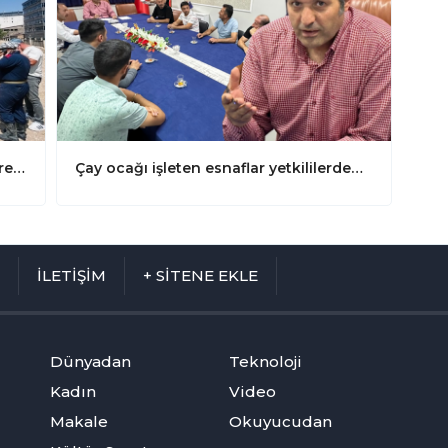
Yüksekova'da Çaycı Esnafını Sevindiren Haber
Çay ocağı işleten esnaflar yetkililerden alternatif çözümler bekliyor; “Bu gidişle evimize ekmek götüremeyeceğiz”
M
İLETİŞİM
+ SİTENE EKLE
Dünyadan
Teknoloji
Kadın
Video
Makale
Okuyucudan