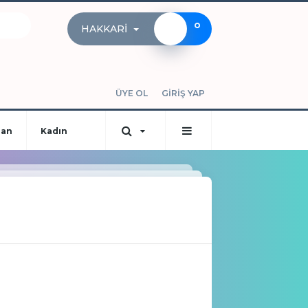
°
HAKKARI
ÜYE OL
GİRİŞ YAP
dan
Kadın