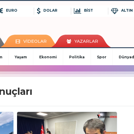
EURO
DOLAR
BİST
ALTIN
VİDEOLAR
YAZARLAR
im
Yaşam
Ekonomi
Politika
Spor
Dünya
nuçları