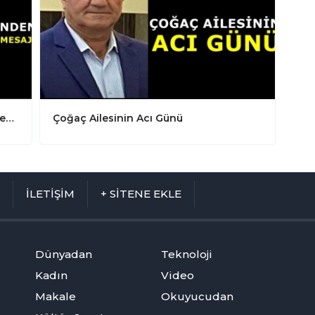
Çoğaç Ailesinden Taziye Teşekkür Mesajı
Çoğaç Ailesinin Acı Günü
M
İLETİŞİM
+ SİTENE EKLE
Dünyadan
Teknoloji
Kadın
Video
Makale
Okuyucudan