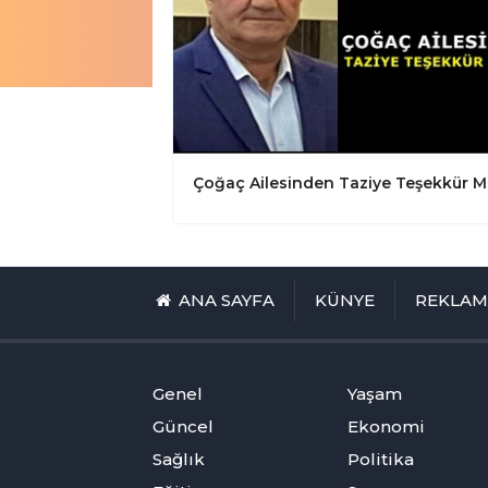
ANA SAYFA
KÜNYE
REKLA
Genel
Yaşam
Güncel
Ekonomi
Sağlık
Politika