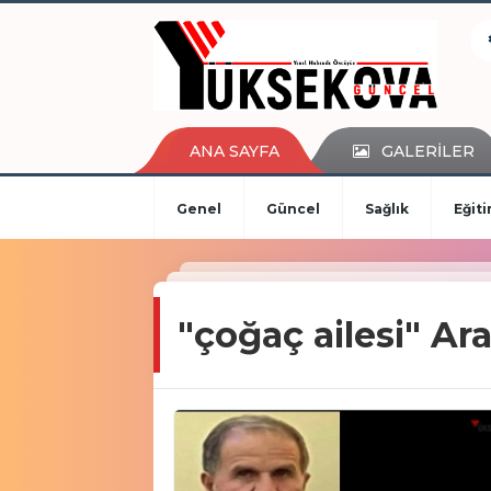
kaçak bahis
deneme bonusu
casino siteleri
canlı bahis siteleri
deneme bonusu veren siteler
ANA SAYFA
GALERİLER
bahis siteleri
porno izle
Genel
Güncel
Sağlık
Eğit
"çoğaç ailesi" Ar