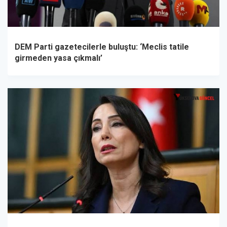
DEM Parti gazetecilerle buluştu: ‘Meclis tatile
girmeden yasa çıkmalı’