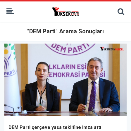
kaçak bahis
deneme bonusu
casino siteleri
canlı bahis siteleri
"DEM Parti" Arama Sonuçları
deneme bonusu veren siteler
bahis siteleri
porno izle
DEM Parti çerçeve yasa teklifine imza attı |