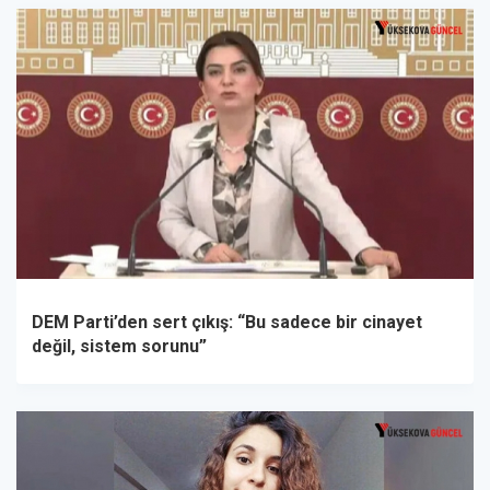
DEM Parti’den sert çıkış: “Bu sadece bir cinayet
değil, sistem sorunu”