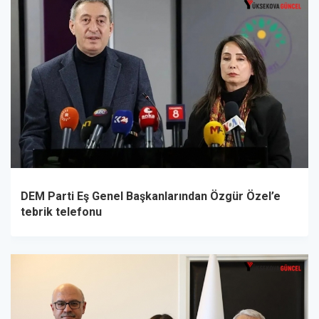
DEM Parti Eş Genel Başkanlarından Özgür Özel’e
tebrik telefonu