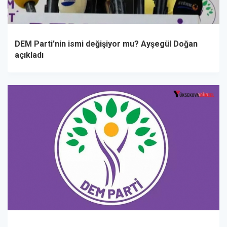
DEM Parti’nin ismi değişiyor mu? Ayşegül Doğan
açıkladı