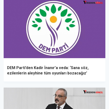
DEM Parti’den Kadir İnanır’a veda: ‘Sana söz,
ezilenlerin aleyhine tüm oyunları bozacağız’