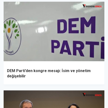
DEM Parti’den kongre mesajı: İsim ve yönetim
değişebilir