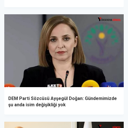
DEM Parti Sözcüsü Ayşegül Doğan: Gündemimizde
şu anda isim değişikliği yok