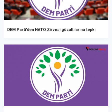
DEM Parti'den NATO Zirvesi gözaltılarına tepki