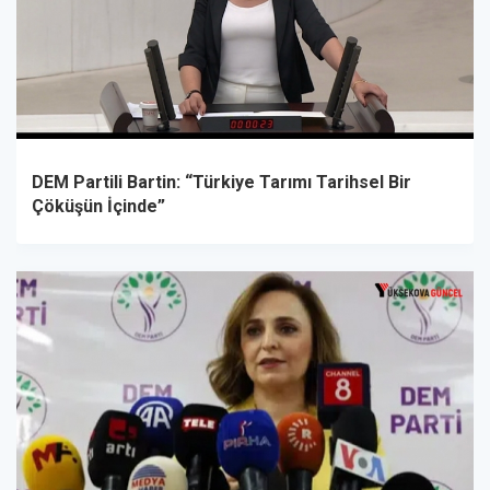
DEM Partili Bartin: “Türkiye Tarımı Tarihsel Bir
Çöküşün İçinde”