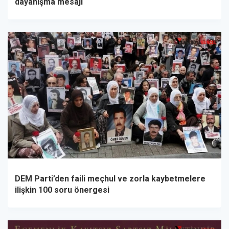
dayanışma mesajı
DEM Parti’den faili meçhul ve zorla kaybetmelere
ilişkin 100 soru önergesi