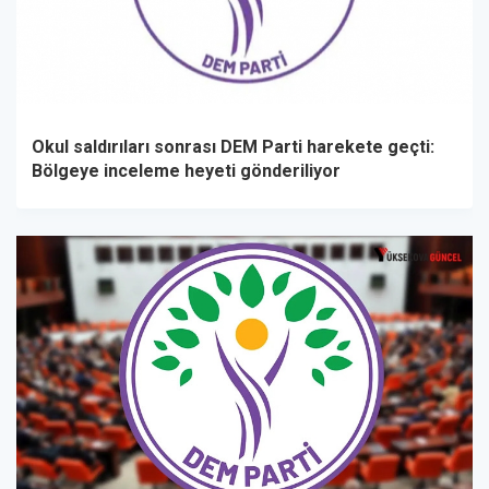
Okul saldırıları sonrası DEM Parti harekete geçti:
Bölgeye inceleme heyeti gönderiliyor