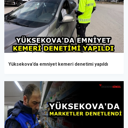
Yüksekova’da emniyet kemeri denetimi yapıldı