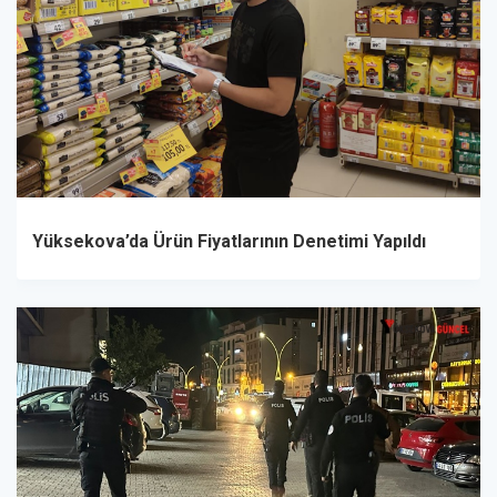
Yüksekova’da Ürün Fiyatlarının Denetimi Yapıldı