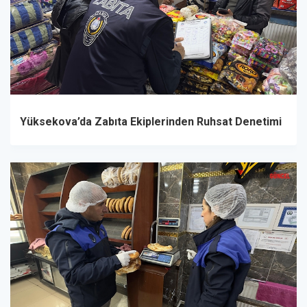
Yüksekova’da Zabıta Ekiplerinden Ruhsat Denetimi