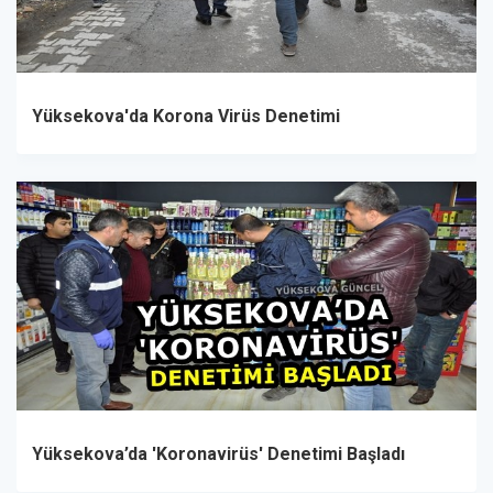
Yüksekova'da Korona Virüs Denetimi
Yüksekova’da 'Koronavirüs' Denetimi Başladı