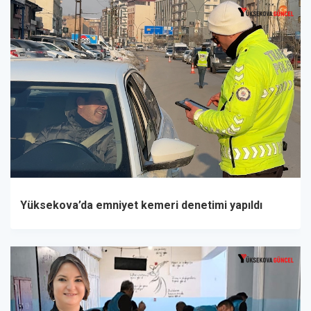
Yüksekova’da emniyet kemeri denetimi yapıldı