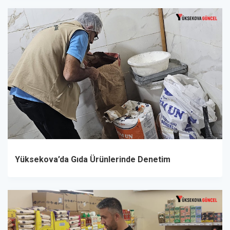
Yüksekova’da Gıda Ürünlerinde Denetim