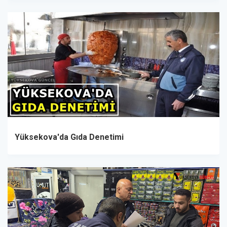
Yüksekova'da Gıda Denetimi