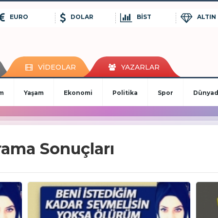
EURO
DOLAR
BİST
ALTIN
VİDEOLAR
YAZARLAR
im
Yaşam
Ekonomi
Politika
Spor
Dünya
rama Sonuçları