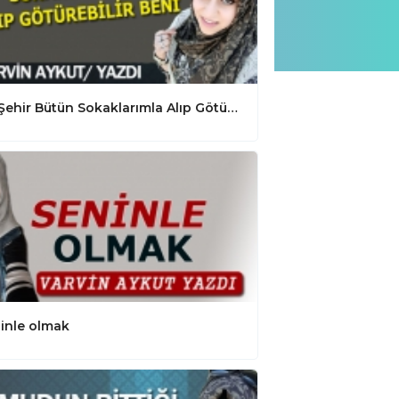
Bir Şehir Bütün Sokaklarımla Alıp Götürebilir Beni
inle olmak