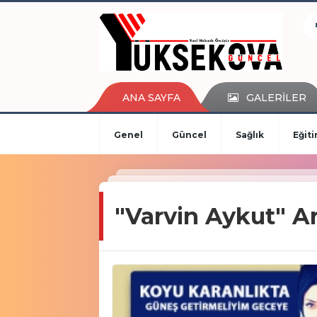
kaçak bahis
deneme bonusu
casino siteleri
canlı bahis siteleri
deneme bonusu veren siteler
ANA SAYFA
GALERİLER
bahis siteleri
porno izle
Genel
Güncel
Sağlık
Eğit
"Varvin Aykut" A