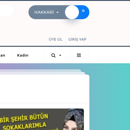
°
HAKKARI
ÜYE OL
GİRİŞ YAP
dan
Kadın