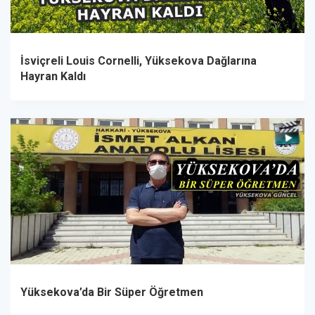
İsviçreli Louis Cornelli, Yüksekova Dağlarına
Hayran Kaldı
Yüksekova’da Bir Süper Öğretmen