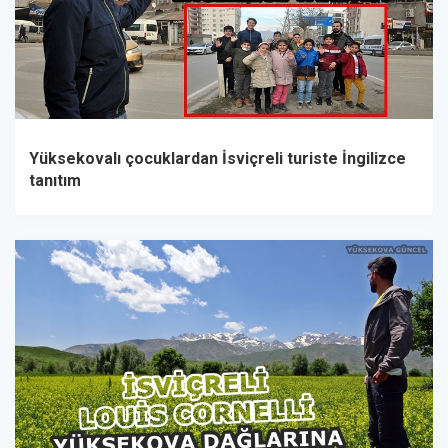
Yüksekovalı çocuklardan İsviçreli turiste İngilizce
tanıtım