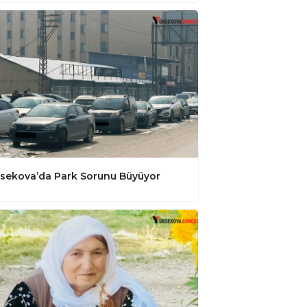
sekova’da Park Sorunu Büyüyor