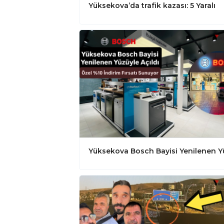
Yüksekova’da trafik kazası: 5 Yaralı