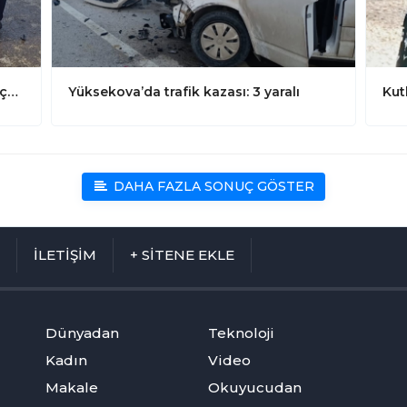
Yüksekova’da otomobille kamyonet çarpıştı: 2 yaralı
Yüksekova’da trafik kazası: 3 yaralı
Kut
DAHA FAZLA SONUÇ GÖSTER
M
İLETİŞİM
+ SİTENE EKLE
Dünyadan
Teknoloji
Kadın
Video
Makale
Okuyucudan