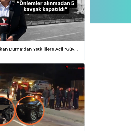
Başkan Durna'dan Yetkililere Acil "Güvenlik ve Altyapı" Çağrısı: “Önlemler alınmadan 5 kavşak kapatıldı”