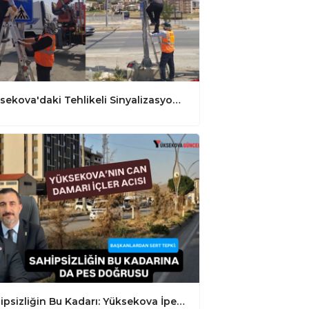
Yüksekova'daki Tehlikeli Sinyalizasyon Direği Onarıldı
Sahipsizliğin Bu Kadarı: Yüksekova İpekyolu Caddesi'nde Kuruyan Ağaçlar ve Bakımsızlık Tepki Çekti