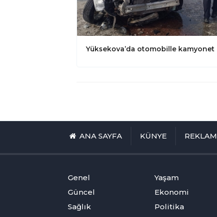
ANA SAYFA
KÜNYE
REKLA
Genel
Yaşam
Güncel
Ekonomi
Sağlık
Politika