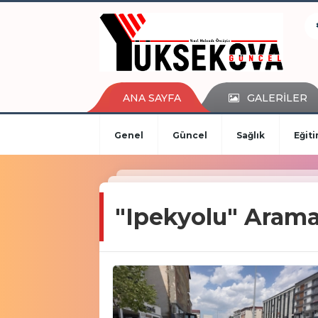
kaçak bahis
deneme bonusu
casino siteleri
canlı bahis siteleri
deneme bonusu veren siteler
ANA SAYFA
GALERİLER
bahis siteleri
porno izle
Genel
Güncel
Sağlık
Eğit
"Ipekyolu" Arama