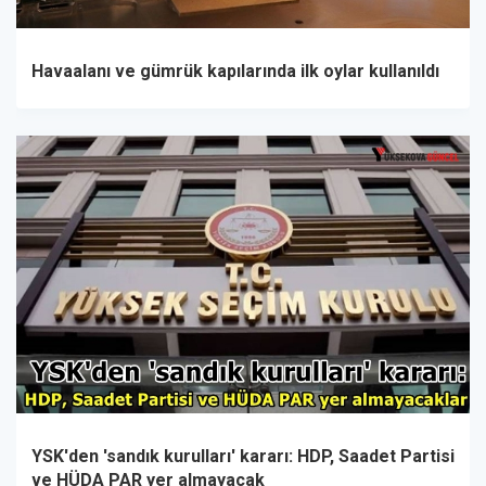
Havaalanı ve gümrük kapılarında ilk oylar kullanıldı
YSK'den 'sandık kurulları' kararı: HDP, Saadet Partisi
ve HÜDA PAR yer almayacak