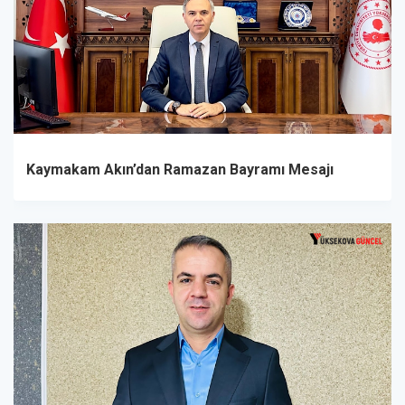
Kaymakam Akın’dan Ramazan Bayramı Mesajı