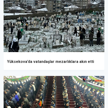
Yüksekova’da vatandaşlar mezarlıklara akın etti