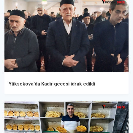
Yüksekova'da Kadir gecesi idrak edildi