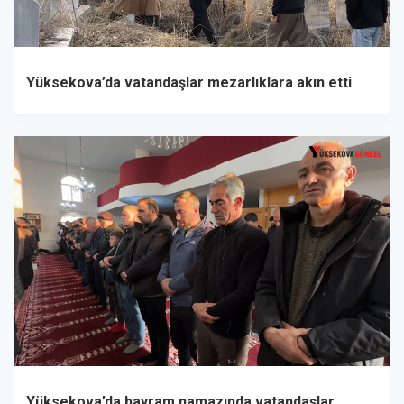
Yüksekova’da vatandaşlar mezarlıklara akın etti
Yüksekova’da bayram namazında vatandaşlar