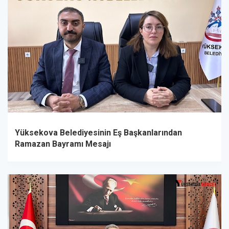
Yüksekova Belediyesinin Eş Başkanlarından
Ramazan Bayramı Mesajı