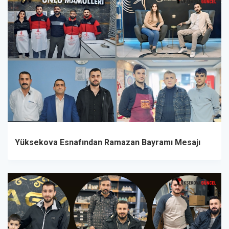
Yüksekova Esnafından Ramazan Bayramı Mesajı