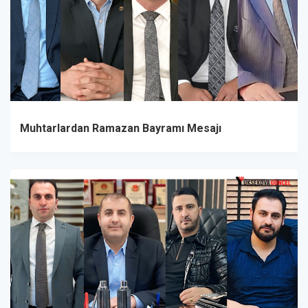
Muhtarlardan Ramazan Bayramı Mesajı