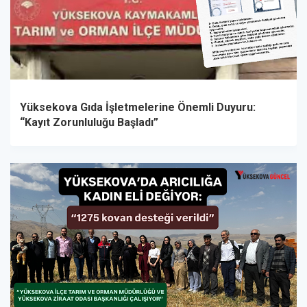
Yüksekova Gıda İşletmelerine Önemli Duyuru:
“Kayıt Zorunluluğu Başladı”