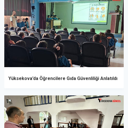
Yüksekova’da Öğrencilere Gıda Güvenliliği Anlatıldı