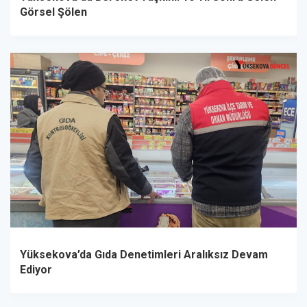
Görsel Şölen
Yüksekova’da Gıda Denetimleri Aralıksız Devam
Ediyor