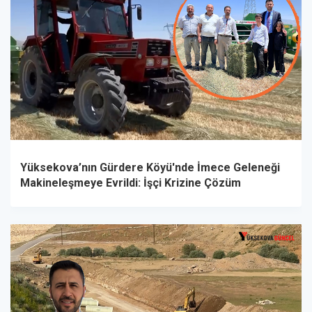
Yüksekova’nın Gürdere Köyü'nde İmece Geleneği
Makineleşmeye Evrildi: İşçi Krizine Çözüm