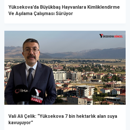
Yüksekova’da Büyükbaş Hayvanlara Kimliklendirme
Ve Aşılama Çalışması Sürüyor
Vali Ali Çelik: “Yüksekova 7 bin hektarlık alan suya
kavuşuyor”