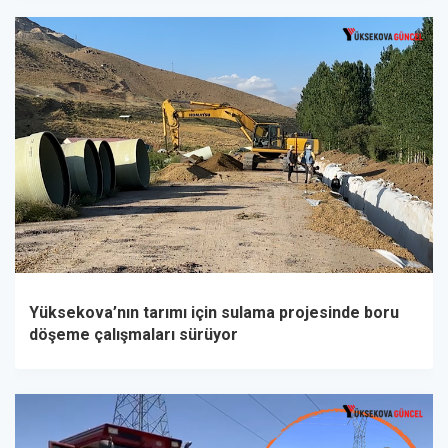
Yüksekova’nın tarımı için sulama projesinde boru
döşeme çalışmaları sürüyor