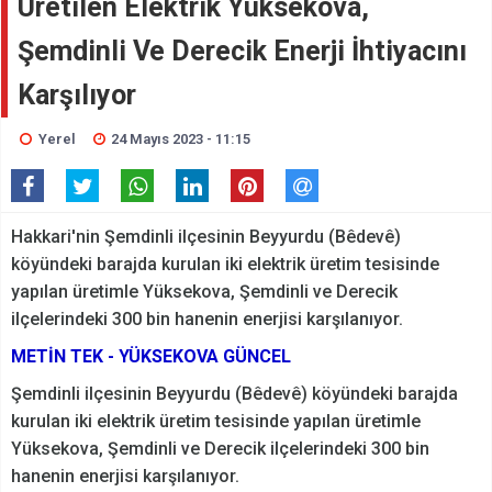
Üretilen Elektrik Yüksekova,
Şemdinli Ve Derecik Enerji İhtiyacını
Karşılıyor
Yerel
24 Mayıs 2023 - 11:15
Hakkari'nin Şemdinli ilçesinin Beyyurdu (Bêdevê)
köyündeki barajda kurulan iki elektrik üretim tesisinde
yapılan üretimle Yüksekova, Şemdinli ve Derecik
ilçelerindeki 300 bin hanenin enerjisi karşılanıyor.
METİN TEK - YÜKSEKOVA GÜNCEL
Şemdinli ilçesinin Beyyurdu (Bêdevê)
köyündeki barajda
kurulan iki elektrik üretim tesisinde yapılan üretimle
Yüksekova, Şemdinli ve Derecik ilçelerindeki 300 bin
hanenin enerjisi karşılanıyor.