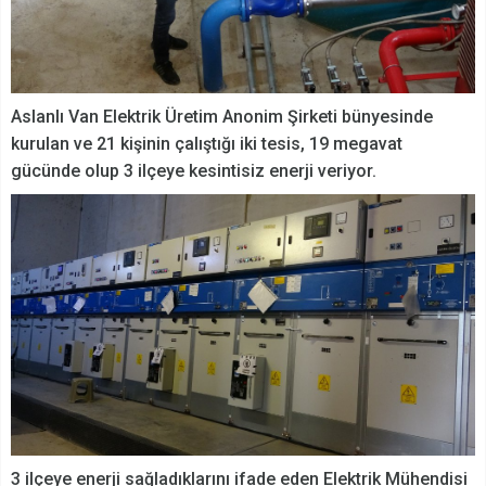
Aslanlı Van Elektrik Üretim Anonim Şirketi bünyesinde
kurulan ve 21 kişinin çalıştığı iki tesis, 19 megavat
gücünde olup 3 ilçeye kesintisiz enerji veriyor.
3 ilçeye enerji sağladıklarını ifade eden Elektrik Mühendisi