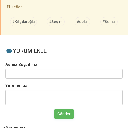
Etiketler
#Kılıçdaroğlu
#Seçim
#dolar
#Kemal
YORUM EKLE
Adınız Soyadınız
Yorumunuz
Gönder
< Yorumlar>