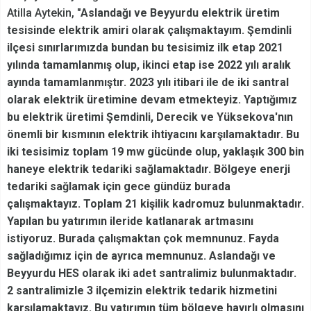
Atilla Aytekin,
"Aslandağı ve Beyyurdu elektrik üretim
tesisinde elektrik amiri olarak çalışmaktayım. Şemdinli
ilçesi sınırlarımızda bundan bu tesisimiz ilk etap 2021
yılında tamamlanmış olup, ikinci etap ise 2022 yılı aralık
ayında tamamlanmıştır. 2023 yılı itibari ile de iki santral
olarak elektrik üretimine devam etmekteyiz. Yaptığımız
bu elektrik üretimi Şemdinli, Derecik ve Yüksekova'nın
önemli bir kısmının elektrik ihtiyacını karşılamaktadır. Bu
iki tesisimiz toplam 19 mw gücünde olup, yaklaşık 300 bin
haneye elektrik tedariki sağlamaktadır. Bölgeye enerji
tedariki sağlamak için gece gündüz burada
çalışmaktayız. Toplam 21 kişilik kadromuz bulunmaktadır.
Yapılan bu yatırımın ileride katlanarak artmasını
istiyoruz. Burada çalışmaktan çok memnunuz. Fayda
sağladığımız için de ayrıca memnunuz. Aslandağı ve
Beyyurdu HES olarak iki adet santralimiz bulunmaktadır.
2 santralimizle 3 ilçemizin elektrik tedarik hizmetini
karşılamaktayız. Bu yatırımın tüm bölgeye hayırlı olmasını