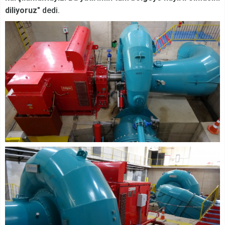
diliyoruz"
dedi.