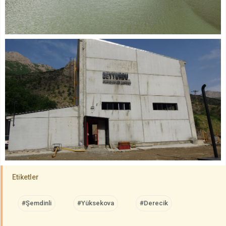
Etiketler
#Şemdinli
#Yüksekova
#Derecik