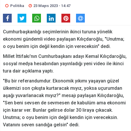
Politika
23 Mayıs 2023 - 14:47
Cumhurbaşkanlığı seçimlerinin ikinci turuna yönelik
ekonomi gündemli video paylaşan Kılıçdaroğlu, "Unutma;
o oyu benim için değil kendin için vereceksin" dedi.
Millet İttifakı'nın Cumhurbaşkanı adayı Kemal Kılıçdaroğlu,
sosyal medya hesabından yayınladığı yeni video ile ikinci
tura dair açıklama yaptı.
"Bu bir referandumdur. Ekonomik yıkımı yaşayan güzel
ülkemizi son çıkışta kurtaracak mıyız, yoksa uçurumdan
aşağı yuvarlanacak mıyız?" mesajı paylaşan Kılıçdaroğlu,
"Sen beni sevsen de sevmesen de kabulüm ama ekonomi
için karar ver. Bunlar gelirse dolar 30 liraya çıkacak.
Unutma; o oyu benim için değil kendin için vereceksin.
Vatanını seven sandığa gelsin" dedi.