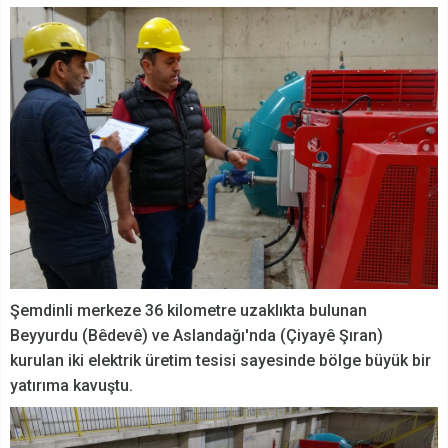
Şemdinli merkeze 36 kilometre uzaklıkta bulunan
Beyyurdu (Bêdevê)
ve Aslandağı'nda (Çiyayê Şıran)
kurulan iki elektrik üretim tesisi sayesinde bölge büyük bir
yatırıma kavuştu.