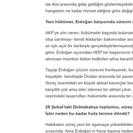
ise ikisi arasında gidip geldiğini gözlemleyebil
hangisinin ne kadar hizmet ettiğine göre değişi
Yani hükümet, Erdoğan karşısında süreci
AKP’ye yön veren, hükümetin başında bulunan 
olsa sarılmayı- kendi iktidarları bakımından av
an için açık bir darbeyle gerçekleştirilemeyec
göre, Erdoğan açısından HDP’nin başarısının tar
alınması mümkün bütün tedbirleri alma kararl
Tayyip Erdoğan çözüm sürecini frenleyerek, bu
hayaliyle- kendisiyle Öcalan arasında bir paz
Süreç üzerindeki en büyük aktüel basınçlar bun
karşıtlık yok ama ister istemez bir aktüel çıkar
üzerindeki tasarrufları hükümetle arasında bir a
28 Şubat’taki Dolmabahçe toplantısı, süreç
İşler neden bu kadar hızla tersine döndü?
Hakikaten süreç yeni bir aşamaya yükselebile
sırasında. Ama Erdoğan’ın frene basma neden