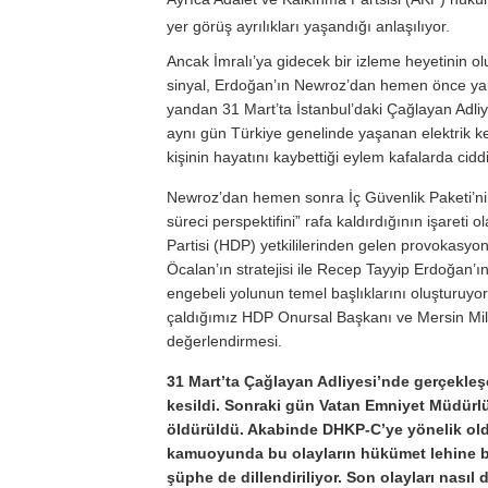
yer görüş ayrılıkları yaşandığı anlaşılıyor.
Ancak İmralı’ya gidecek bir izleme heyetinin 
sinyal, Erdoğan’ın Newroz’dan hemen önce yap
yandan 31 Mart’ta İstanbul’daki Çağlayan Adliye
aynı gün Türkiye genelinde yaşanan elektrik ke
kişinin hayatını kaybettiği eylem kafalarda cid
Newroz’dan hemen sonra İç Güvenlik Paketi’ni
süreci perspektifini” rafa kaldırdığının işaret
Partisi (HDP) yetkililerinden gelen provokasyon 
Öcalan’ın stratejisi ile Recep Tayyip Erdoğan’
engebeli yolunun temel başlıklarını oluşturuyor
çaldığımız HDP Onursal Başkanı ve Mersin Mill
değerlendirmesi.
31 Mart’ta Çağlayan Adliyesi’nde gerçekle
kesildi. Sonraki gün Vatan Emniyet Müdürlüğ
öldürüldü. Akabinde ­DHKP-C’ye yönelik ol
kamuoyunda bu olayların hükümet lehine bi
şüphe de dillendiriliyor. Son olayları nasıl