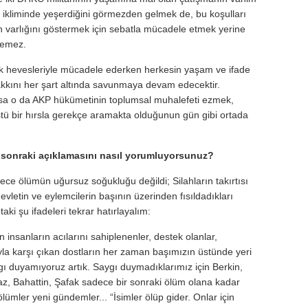
ük ikliminde yeşerdiğini görmezden gelmek de, bu koşulları
 varlığını göstermek için sebatla mücadele etmek yerine
ilemez.
lük hevesleriyle mücadele ederken herkesin yaşam ve ifade
akkını her şart altında savunmaya devam edecektir.
arsa o da AKP hükümetinin toplumsal muhalefeti ezmek,
üstü bir hırsla gerekçe aramakta olduğunun gün gibi ortada
 sonraki açıklamasını nasıl yorumluyorsunuz?
ce ölümün uğursuz soğukluğu değildi; Silahların takırtısı
vletin ve eylemcilerin başının üzerinden fısıldadıkları
aki şu ifadeleri tekrar hatırlayalım:
insanların acılarını sahiplenenler, destek olanlar,
yla karşı çıkan dostların her zaman başımızın üstünde yeri
gı duyamıyoruz artık. Saygı duymadıklarımız için Berkin,
az, Bahattin, Şafak sadece bir sonraki ölüm olana kadar
ümler yeni gündemler... “İsimler ölüp gider. Onlar için