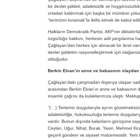
bir devlet şiddeti, adaletsizlik ve hoşgörüsüzl
ortadan kaldırmak için başka bir mümkün yolun
“terörizmi kınamak”la iktifa etmek de kabul ed
Halkların Demokratik Partisi, AKP’nin diktatör
özgürlüğü hakkını, herkesin adil yargılanma h
Çağlayan’dan herkes için alınacak bir ibret v
devlet şiddetini rasyonelleştirmek için olağan
olduğudur.
Berkin Elvan’ın anne ve babasının olaydan
Çağlayan’daki çatışmadan dışarıya ulaşan sade
arasından Berkin Elvan’ın anne ve babasının de
insanlık çağrısı da kulaklarımıza ulaştı. Mektupt
“(…) Tertemiz duygularıyla ayrım gözetmeksizin 
adaletsizliğe, hukuksuzluğa tertemiz duyguları
vardır. Bunun dışında kalanların görüşüne say
Ceylan, Uğur, Nihat, Burak, Yasin, Mehmet Kir
geçerli gündem ve siyaset malzemesidir. Yeni öl