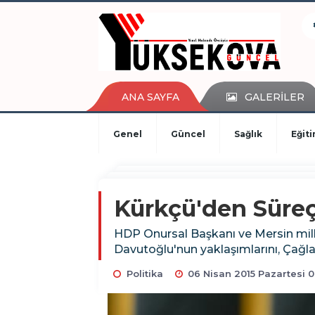
kaçak bahis
deneme bonusu
casino siteleri
canlı bahis siteleri
deneme bonusu veren siteler
ANA SAYFA
GALERİLER
bahis siteleri
porno izle
Genel
Güncel
Sağlık
Eğit
Kürkçü'den Süreç,
HDP Onursal Başkanı ve Mersin mil
Davutoğlu'nun yaklaşımlarını, Çağlay
Politika
06 Nisan 2015 Pazartesi 0