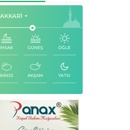
AKKARI
İMSAK
GÜNEŞ
ÖĞLE
İKİNDİ
AKŞAM
YATSI