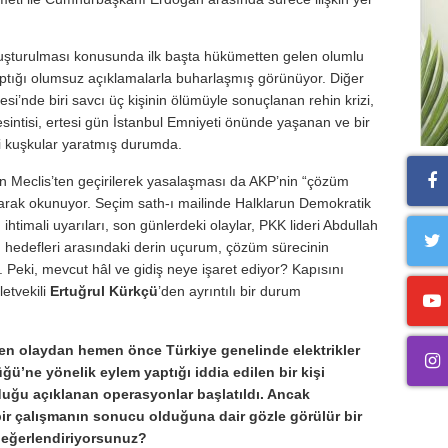
oluşturulması konusunda ilk başta hükümetten gelen olumlu
tığı olumsuz açıklamalarla buharlaşmış görünüyor. Diğer
si’nde biri savcı üç kişinin ölümüyle sonuçlanan rehin krizi,
sintisi, ertesi gün İstanbul Emniyeti önünde yaşanan ve bir
di kuşkular yaratmış durumda.
n Meclis’ten geçirilerek yasalaşması da AKP’nin “çözüm
i olarak okunuyor. Seçim sath-ı mailinde Halklarun Demokratik
ihtimali uyarıları, son günlerdeki olaylar, PKK lideri Abdullah
ın hedefleri arasındaki derin uçurum, çözüm sürecinin
. Peki, mevcut hâl ve gidiş neye işaret ediyor? Kapısını
etvekili
Ertuğrul Kürkçü
’den ayrıntılı bir durum
şen olaydan hemen önce Türkiye genelinde elektrikler
ü’ne yönelik eylem yaptığı iddia edilen bir kişi
duğu açıklanan operasyonlar başlatıldı. Ancak
r çalışmanın sonucu olduğuna dair gözle görülür bir
 değerlendiriyorsunuz?