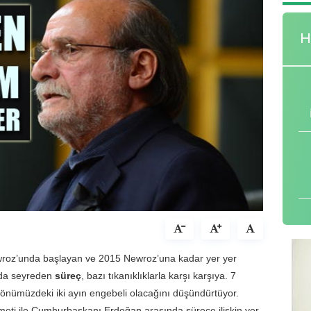
H
oz’unda başlayan ve 2015 Newroz’una kadar yer yer
ında seyreden
süreç
, bazı tıkanıklıklarla karşı karşıya. 7
önümüzdeki iki ayın engebeli olacağını düşündürtüyor.
meti ile Cumhurbaşkanı Erdoğan arasında sürece ilişkin yer