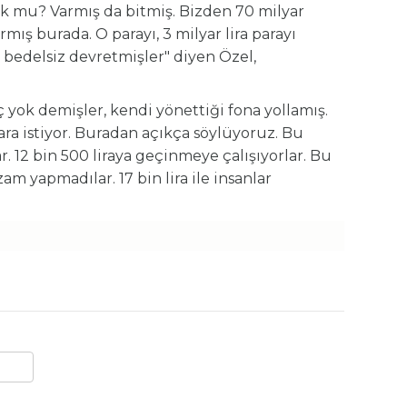
k mu? Varmış da bitmiş. Bizden 70 milyar
armış burada. O parayı, 3 milyar lira parayı
 bedelsiz devretmişler" diyen Özel,
 yok demişler, kendi yönettiği fona yollamış.
ara istiyor. Buradan açıkça söylüyoruz. Bu
 12 bin 500 liraya geçinmeye çalışıyorlar. Bu
zam yapmadılar. 17 bin lira ile insanlar