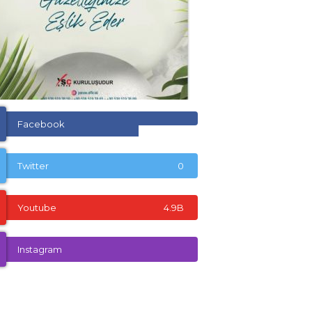
Facebook
Twitter
0
Youtube
4.9B
Instagram