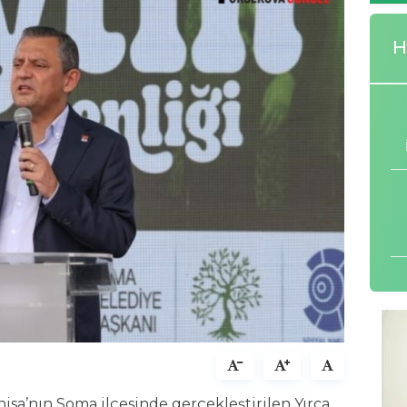
H
nisa’nın Soma ilçesinde gerçekleştirilen Yırca