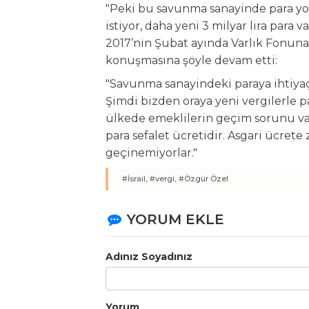
"Peki bu savunma sanayinde para yo
istiyor, daha yeni 3 milyar lira para v
2017’nin Şubat ayında Varlık Fonuna
konuşmasına şöyle devam etti:
"Savunma sanayindeki paraya ihtiyaç
Şimdi bizden oraya yeni vergilerle p
ülkede emeklilerin geçim sorunu var.
para sefalet ücretidir. Asgari ücrete 
geçinemiyorlar."
#İsrail,
#vergi,
#Özgür Özel
YORUM EKLE
Adınız Soyadınız
Yorum