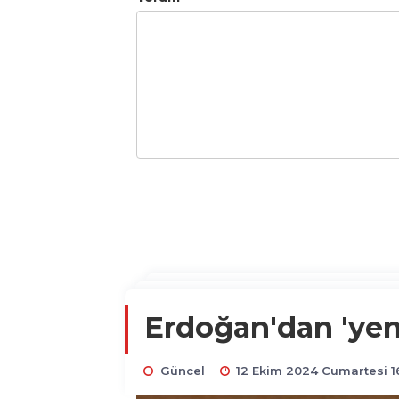
Erdoğan'dan 'yen
Güncel
12 Ekim 2024 Cumartesi 1