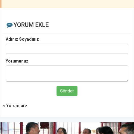
YORUM EKLE
Adınız Soyadınız
Yorumunuz
Gönder
< Yorumlar>