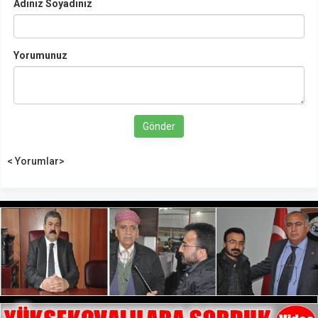
Adınız Soyadınız
Yorumunuz
Gönder
< Yorumlar>