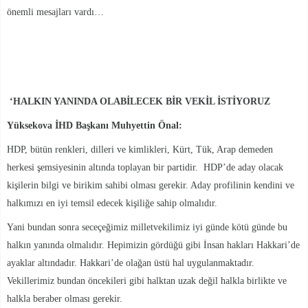
önemli mesajları vardı…
‘HALKIN YANINDA OLABİLECEK BİR VEKİL İSTİYORUZ
Yüksekova İHD Başkanı Muhyettin Önal:
HDP, bütün renkleri, dilleri ve kimlikleri, Kürt, Tük, Arap demeden
herkesi şemsiyesinin altında toplayan bir partidir. HDP’de aday olacak
kişilerin bilgi ve birikim sahibi olması gerekir. Aday profilinin kendini ve
halkımızı en iyi temsil edecek kişiliğe sahip olmalıdır.
Yani bundan sonra seceçeğimiz milletvekilimiz iyi günde kötü günde bu
halkın yanında olmalıdır. Hepimizin gördüğü gibi İnsan hakları Hakkari’de
ayaklar altındadır. Hakkari’de olağan üstü hal uygulanmaktadır.
Vekillerimiz bundan öncekileri gibi halktan uzak değil halkla birlikte ve
halkla beraber olması gerekir.