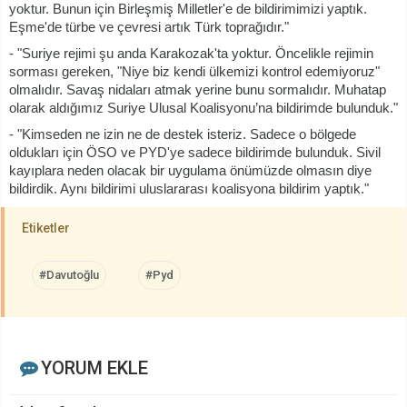
yoktur. Bunun için Birleşmiş Milletler'e de bildirimimizi yaptık.
Eşme'de türbe ve çevresi artık Türk toprağıdır."
- "Suriye rejimi şu anda Karakozak'ta yoktur. Öncelikle rejimin
sorması gereken, "Niye biz kendi ülkemizi kontrol edemiyoruz"
olmalıdır. Savaş nidaları atmak yerine bunu sormalıdır. Muhatap
olarak aldığımız Suriye Ulusal Koalisyonu’na bildirimde bulunduk."
- "Kimseden ne izin ne de destek isteriz. Sadece o bölgede
oldukları için ÖSO ve PYD'ye sadece bildirimde bulunduk. Sivil
kayıplara neden olacak bir uygulama önümüzde olmasın diye
bildirdik. Aynı bildirimi uluslararası koalisyona bildirim yaptık."
Etiketler
#Davutoğlu
#Pyd
YORUM EKLE