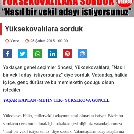
Yüksekovalılara sorduk
Yerel
25 Şubat 2015 - 00:00
Yaklaşan genel seçimler öncesi, Yüksekovalılara, “Nasıl
bir vekil adayı istiyorsunuz” diye sorduk. Vatandaş, halkla
iç içe, genç dürüst ve bu memleketin çocuğu olsun
istediler.
YAŞAR KAPLAN -METİN TEK- YÜKSEKOVA GÜNCEL
Yüksekova Halkı, milletvekili adayının nasıl olmasını istiyor. Bizde bu
soruların cevabını bulmak için sokaktan çevirdiğimiz vatandaşlarımıza
‘nasıl bir vekil istiyorsunuz’ diye sorduk. Vatandaşların aday adaylarına