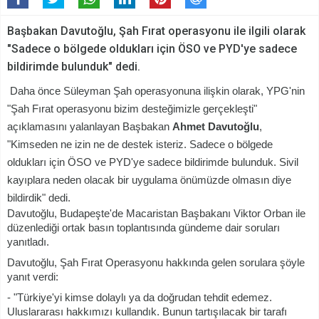
Başbakan Davutoğlu, Şah Fırat operasyonu ile ilgili olarak
"Sadece o bölgede oldukları için ÖSO ve PYD'ye sadece
bildirimde bulunduk" dedi.
Daha önce Süleyman Şah operasyonuna ilişkin olarak, YPG'nin
"Şah Fırat operasyonu bizim desteğimizle gerçekleşti"
açıklamasını yalanlayan Başbakan
Ahmet Davutoğlu
,
"Kimseden ne izin ne de destek isteriz. Sadece o bölgede
oldukları için ÖSO ve PYD'ye sadece bildirimde bulunduk. Sivil
kayıplara neden olacak bir uygulama önümüzde olmasın diye
bildirdik" dedi.
Davutoğlu, Budapeşte'de Macaristan Başbakanı Viktor Orban ile
düzenlediği ortak basın toplantısında gündeme dair soruları
yanıtladı.
Davutoğlu, Şah Fırat Operasyonu hakkında gelen sorulara şöyle
yanıt verdi:
- "Türkiye'yi kimse dolaylı ya da doğrudan tehdit edemez.
Uluslararası hakkımızı kullandık. Bunun tartışılacak bir tarafı