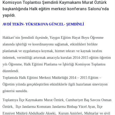
Komisyon Toplantısı Şemdinli Kaymakamı Murat Öztürk
başkanlığında Halk eğitim merkezi konferans Salonu’nda
yapıldı.
AVDİ TEKİN- YÜKSEKOVA GÜNCEL- ŞEMDİNLİ
Hakkari’nin Şemdinli ilçesinde, Yaygın Eğitim Hayat Boyu Öğrenme
alanında işbirliği ve koordinasyonu sağlamak, etkinlikleri birlikte
planlamak ve uygulamaya koymak, hizmet tekrarı ve kaynak israfını
önlemek, verimliliği artırmak amacıyla kurulan 2014-2015 eğitim öğretim
yılı Öğrenme, Halk Eğitimi Planlama ve İşbirliği Komisyon Toplantısı
düzenlendi.
Toplantıda Halk Eğitimi Merkezi Müdürlüğü 2014 – 2015 Eğitim –
Öğretim yılında gerçekleştirilen etkinliklerle ilgili hazırlanan sinevizyon
gösterisi sunuldu.
Toplantıya İlçe Kaymakamı Murat Öztürk, Cumhuriyet Baş Savcısı Osman
Öztürk, İlçe Jandarma Komutanı Jandarma Binbaşı Yücel Ayan, İlçe
Emniyet Müdürü Abdulkadir Akseki, Kurum Amirleri, Muhtarlar ve sivil