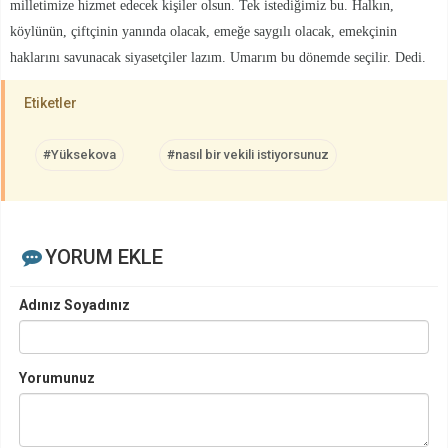
milletimize hizmet edecek kişiler olsun. Tek istediğimiz bu. Halkın,
köylünün, çiftçinin yanında olacak, emeğe saygılı olacak, emekçinin
haklarını savunacak siyasetçiler lazım. Umarım bu dönemde seçilir. Dedi.
Etiketler
#Yüksekova
#nasıl bir vekili istiyorsunuz
YORUM EKLE
Adınız Soyadınız
Yorumunuz