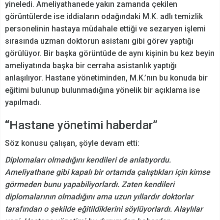
yineledi. Ameliyathanede yakın zamanda çekilen
görüntülerde ise iddiaların odağındaki M.K. adlı temizlik
personelinin hastaya müdahale ettiği ve sezaryen işlemi
sırasında uzman doktorun asistanı gibi görev yaptığı
görülüyor. Bir başka görüntüde de aynı kişinin bu kez beyin
ameliyatında başka bir cerraha asistanlık yaptığı
anlaşılıyor. Hastane yönetiminden, M.K.’nın bu konuda bir
eğitimi bulunup bulunmadığına yönelik bir açıklama ise
yapılmadı.
“Hastane yönetimi haberdar”
Söz konusu çalışan, şöyle devam etti:
Diplomaları olmadığını kendileri de anlatıyordu.
Ameliyathane gibi kapalı bir ortamda çalıştıkları için kimse
görmeden bunu yapabiliyorlardı. Zaten kendileri
diplomalarının olmadığını ama uzun yıllardır doktorlar
tarafından o şekilde eğitildiklerini söylüyorlardı. Alaylılar