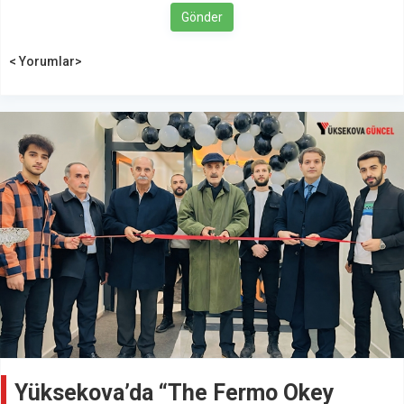
Gönder
< Yorumlar>
Yüksekova’da “The Fermo Okey