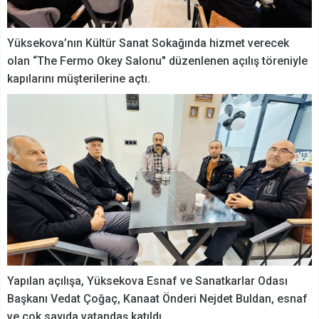
Yüksekova’nın Kültür Sanat Sokağında hizmet verecek
olan “The Fermo Okey Salonu" düzenlenen açılış töreniyle
kapılarını müşterilerine açtı.
Yapılan açılışa, Yüksekova Esnaf ve Sanatkarlar Odası
Başkanı Vedat Çoğaç, Kanaat Önderi Nejdet Buldan, esnaf
ve çok sayıda vatandaş katıldı.