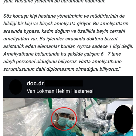
yani. Hastane yönetimi bu durumdan haberdar.
Söz konuşu kişi hastane yönetiminin ve müdürlerinin de
bildiği bir kişi ve birçok ameliyata giriyor. Bu ameliyatların
arasında bypass, kadın doğum ve özellikle beyin cerrahi
ameliyatları var. Bu işlemler sırasında doktora bizzat
asistanlık eden elemanlar bunlar. Ayrıca sadece 1 kişi değil.
Ameliyathane bölümünde bu şekilde çalışan 6 - 7 tane
alaylı personel olduğunu biliyoruz. Hatta ameliyathane
sorumlusunun dahi diplomasının olmadığını biliyoruz.
"