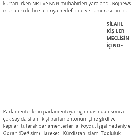
kurtarılırken NRT ve KNN muhabirleri yaralandı. Rojnews
muhabiri de bu saldırıya hedef oldu ve kamerası kırıldı.
SİLAHLI
KİŞİLER
MECLİSİN
İÇİNDE
Parlamenterlerin parlamentoya sığınmasından sonra
çok sayıda silahlı kişi parlamentonun içine girdi ve
kapıları tutarak parlamenterleri alıkoydu. İşgal nedeniyle
Goran (Değişim) Hareketi, Kürdistan İslami Topluluk