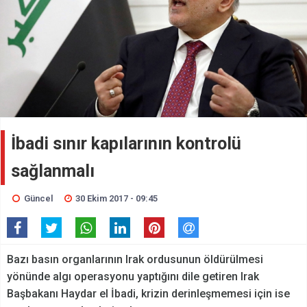
İbadi sınır kapılarının kontrolü
sağlanmalı
Güncel
30 Ekim 2017 - 09:45
Bazı basın organlarının Irak ordusunun öldürülmesi
yönünde algı operasyonu yaptığını dile getiren Irak
Başbakanı Haydar el İbadi, krizin derinleşmemesi için ise