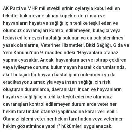
AK Parti ve MHP milletvekillerinin oylarıyla kabul edilen
teklifle, bakımevine alınan köpeklerden insan ve
hayvanların hayatı ve sağlığı için tehlike teşkil eden ve
olumsuz davranışları kontrol edilemeyen, bulaşıcı veya
tedavi edilemeyen hastalığı bulunan ya da sahiplenilmesi
yasak olanlarına, Veteriner Hizmetleri, Bitki Sağlığı, Gıda ve
Yem Kanunu'nun 9. maddesindeki "Hayvanlara ötanazi
yapmak yasaktır. Ancak, hayvanlara acı ve ıstırap çektiren
veya iyileşme durumu bulunmayan hastalık durumlarında,
akut bulaşıcı bir hayvan hastalığının önlenmesi ya da
eradikasyonu amacıyla veya insan sağlığı için risk
oluşturan durumlarda, davranışları insan ve hayvanların
hayatı ve sağlığı için tehlike teşkil eden ve olumsuz
davranışları kontrol edilemeyen durumlarda veteriner
hekim tarafından ötanazi yapılmasına karar verilebilir.
Ötanazi işlemi veteriner hekim tarafından veya veteriner
hekim gözetiminde yapılır" hükümleri uygulanacak.