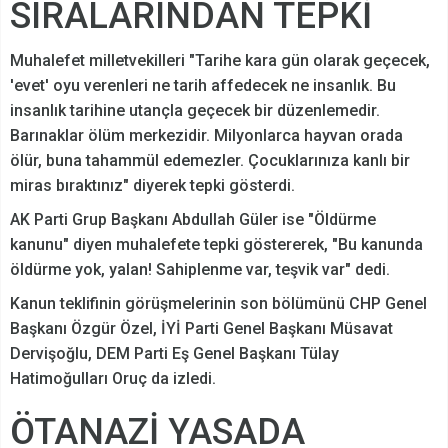
SIRALARINDAN TEPKİ
Muhalefet milletvekilleri "Tarihe kara gün olarak geçecek,
'evet' oyu verenleri ne tarih affedecek ne insanlık. Bu
insanlık tarihine utançla geçecek bir düzenlemedir.
Barınaklar ölüm merkezidir. Milyonlarca hayvan orada
ölür, buna tahammül edemezler. Çocuklarınıza kanlı bir
miras bıraktınız" diyerek tepki gösterdi.
AK Parti Grup Başkanı Abdullah Güler ise "Öldürme
kanunu" diyen muhalefete tepki göstererek, "Bu kanunda
öldürme yok, yalan! Sahiplenme var, teşvik var" dedi.
Kanun teklifinin görüşmelerinin son bölümünü CHP Genel
Başkanı Özgür Özel, İYİ Parti Genel Başkanı Müsavat
Dervişoğlu, DEM Parti Eş Genel Başkanı Tülay
Hatimoğulları Oruç da izledi.
ÖTANAZİ YASADA