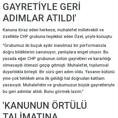
GAYRETİYLE GERİ
ADIMLAR ATILDI'
Kanuna itiraz eden herkese, muhalefet milletvekili ve
özellikle CHP grubuna teşekkür eden Özel, şöyle konuştu:
"Grubumuz iki buçuk aydır inanılmaz bir performansla
doğru bildiklerini savunuyor, yanlışlara engel oluyor. Bu
yasada eğer CHP grubunun üstün gayretleri ve kararlılığı
olmasaydı ötenazi geçip gitmişti. Muhalefet, toplumsal
duyarlılıkla birleşti. Bir sürü geri adım oldu. Yasanın bütünü
yine çok tehlikeli ama ilk geldiği hal doğrudan katliam
yasasıydı. Muhalefetin ve grubumuzun büyük gayretleriyle
bu geri adımlar atıldı. Bunu görmek lazım."
'KANUNUN ÖRTÜLÜ
TALİMATINA