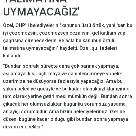
UYMAYACAĞIZ'
Özel, CHP'li belediyelerin "kanunun üstü örtük, yani 'sen bu
işi çözemezsin, çözemezsen cezalısın, gel katliam yap'
çağrısına direneceklerini ve asla bu kanunun örtülü
talimatına uymayacağını" kaydetti. Özel, şu ifadeleri
kullandı:
"Bundan sonraki süreçte daha çok barınak yapmaya,
aşılamaya, kısırlaştırmaya ve sahiplendirmeye yönelik
üzerimize ne düşüyorsa fazlasıyla yapacağız. Ama bu
yükün belediye gücüyle ve bu kadar olanaksızlıklar içinde
tam olarak yerine getirilmesi mümkün değil. Bundan sonra
çıkacak her olumsuzluktan bugünkü sorumsuz yasama
anlayışı sorumludur. Ama bizim belediyelerimiz üzerine
düşeni bugüne kadar olduğu gibi bundan sonra yapmaya
devam edecekler."