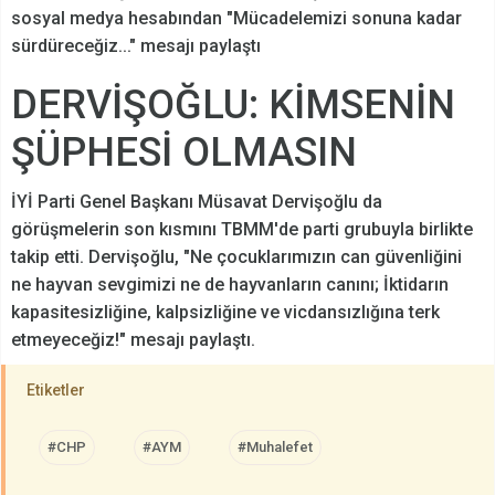
sosyal medya hesabından "Mücadelemizi sonuna kadar
sürdüreceğiz..." mesajı paylaştı
DERVİŞOĞLU: KİMSENİN
ŞÜPHESİ OLMASIN
İYİ Parti Genel Başkanı Müsavat Dervişoğlu da
görüşmelerin son kısmını TBMM'de parti grubuyla birlikte
takip etti. Dervişoğlu, "Ne çocuklarımızın can güvenliğini
ne hayvan sevgimizi ne de hayvanların canını; İktidarın
kapasitesizliğine, kalpsizliğine ve vicdansızlığına terk
etmeyeceğiz!" mesajı paylaştı.
Etiketler
#CHP
#AYM
#Muhalefet