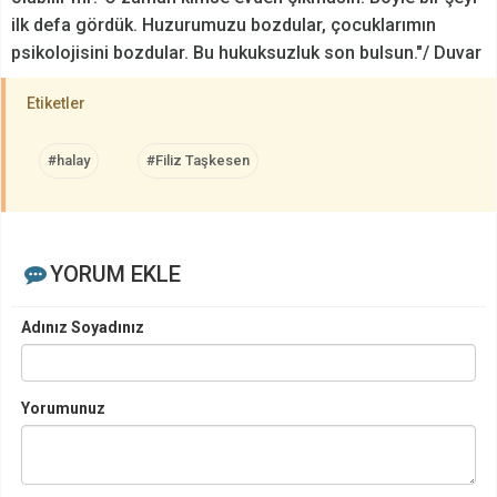
ilk defa gördük. Huzurumuzu bozdular, çocuklarımın
psikolojisini bozdular. Bu hukuksuzluk son bulsun."/ Duvar
Etiketler
#halay
#Filiz Taşkesen
YORUM EKLE
Adınız Soyadınız
Yorumunuz