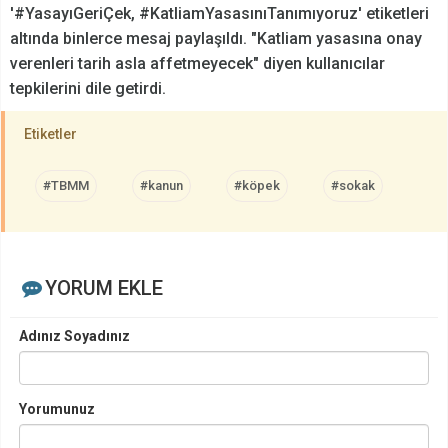
'#YasayıGeriÇek, #KatliamYasasınıTanımıyoruz' etiketleri
altında binlerce mesaj paylaşıldı. "Katliam yasasına onay
verenleri tarih asla affetmeyecek" diyen kullanıcılar
tepkilerini dile getirdi.
Etiketler
#TBMM
#kanun
#köpek
#sokak
YORUM EKLE
Adınız Soyadınız
Yorumunuz