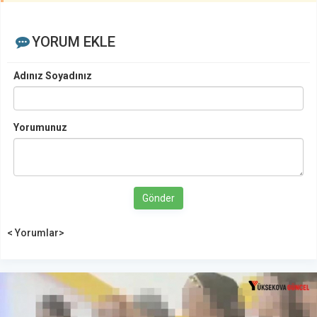
YORUM EKLE
Adınız Soyadınız
Yorumunuz
Gönder
< Yorumlar>