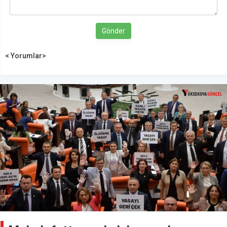
Gönder
< Yorumlar>