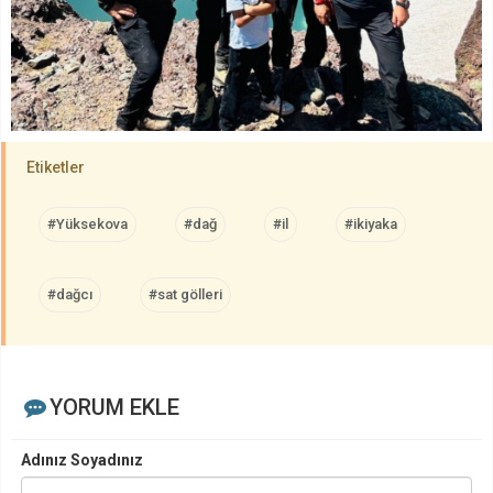
Etiketler
#Yüksekova
#dağ
#il
#ikiyaka
#dağcı
#sat gölleri
YORUM EKLE
Adınız Soyadınız