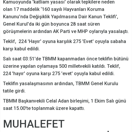
Kamuoyunda 'katliam yasası' olarak tepkilere neden
olan 17 maddelik ‘160 sayılı Hayvanları Koruma
Kanunu’nda Değişiklik Yapılmasına Dair Kanun Teklifi',
Genel Kurul'da iki gün boyunca 28 saat süren
görüşmelerin ardından AK Parti ve MHP oylarıyla yasalaştı.
Teklif, 224 'Hayır' oyuna karşılık 275 'Evet' oyuyla sabaha
karşı kabul edildi.
Salı saat 03:51'de TBMM kapanmadan önce teklifin bütünü
üzerine yapılan oylamaya 500 milletvekili katıldı. Teklif,
224 'hayır' oyuna karşı 275 'evet' oyuyla kabul edildi.
Teklifin yasalaşmasının ardından, TBMM Genel Kurulu
tatile girdi.
TBMM Başkanvekili Celal Adan birleşimi, 1 Ekim Salı günü
saat 15.00'te toplanmak üzere kapattı.
MUHALEFET