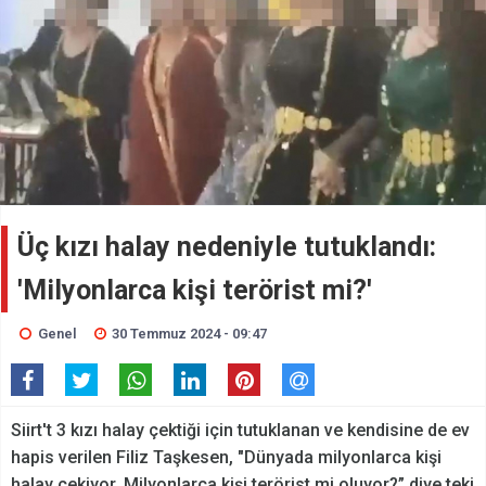
Üç kızı halay nedeniyle tutuklandı:
'Milyonlarca kişi terörist mi?'
Genel
30 Temmuz 2024 - 09:47
Siirt't 3 kızı halay çektiği için tutuklanan ve kendisine de ev
hapis verilen Filiz Taşkesen, "Dünyada milyonlarca kişi
halay çekiyor. Milyonlarca kişi terörist mi oluyor?” diye teki