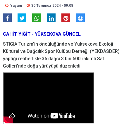
Yaşam
30 Temmuz 2024 - 09:08
CAHİT YİĞİT - YÜKSEKOVA GÜNCEL
STIGIA Turizm’in öncülüğünde ve Yüksekova Ekoloji
Kültürel ve Dağcılık Spor Kulübü Derneği (YEKDASDER)
yaptığı rehberlikle 35 dağcı 3 bin 500 rakımlı Sat
Gölleri'nde doğa yürüyüşü düzenledi.