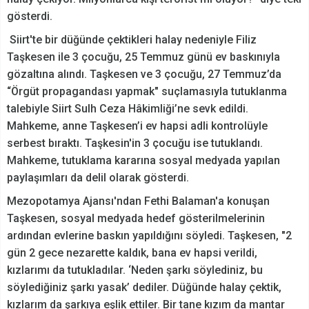
gösterdi.
Siirt'te bir düğünde çektikleri halay nedeniyle Filiz
Taşkesen ile 3 çocuğu, 25 Temmuz günü ev baskınıyla
gözaltına alındı. Taşkesen ve 3 çocuğu, 27 Temmuz’da
“Örgüt propagandası yapmak" suçlamasıyla tutuklanma
talebiyle Siirt Sulh Ceza Hâkimliği’ne sevk edildi.
Mahkeme, anne Taşkesen’i ev hapsi adli kontrolüyle
serbest bıraktı. Taşkesin'in 3 çocuğu ise tutuklandı.
Mahkeme, tutuklama kararına sosyal medyada yapılan
paylaşımları da delil olarak gösterdi.
Mezopotamya Ajansı'ndan Fethi Balaman'a konuşan
Taşkesen, sosyal medyada hedef gösterilmelerinin
ardından evlerine baskın yapıldığını söyledi. Taşkesen, "2
gün 2 gece nezarette kaldık, bana ev hapsi verildi,
kızlarımı da tutukladılar. ‘Neden şarkı söylediniz, bu
söylediğiniz şarkı yasak’ dediler. Düğünde halay çektik,
kızlarım da şarkıya eşlik ettiler. Bir tane kızım da mantar