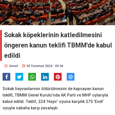
Sokak köpeklerinin katledilmesini
öngeren kanun teklifi TBMM'de kabul
edildi
Genel
30 Temmuz 2024 - 09:36
Sokak hayvanlarının öldürülmesini de kapsayan kanun
teklifi, TBMM Genel Kurulu'nda AK Parti ve MHP oylarıyla
kabul edildi. Teklif, 224 'Hayır' oyuna karşılık 275 'Evet'
oyuyla sabaha karşı yasalaştı.