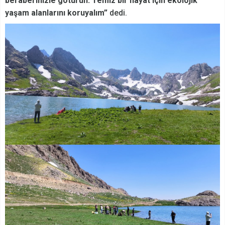
beraberinizle götürün. Temiz bir hayat için ekolojik
yaşam alanlarını koruyalım”
dedi.