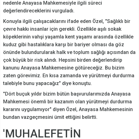
nedenle Anayasa Mahkemesiyle ilgili süreci
değerlendireceklerini vurguladı.
Konuyla ilgili çalışacaklarını ifade eden Özel, "Sağlıklı bir
çevre hakkı insanlar için gerekli. Özellikle aşılı sokak
köpeklerinin vahşi yaşamla kent yaşamı arasında özellikle
kuduz gibi hastalıklara karşı bir bariyer olması da göz
önünde bulundurularak halk ve toplum sağlığı açısından da
çok büyük bir risk alındı. Hepsini birden değerlendirip
kanunu Anayasa Mahkemesine götüreceğiz. Bu bizim
zaten görevimiz. En kısa zamanda ve yürütmeyi durdurma
talebiyle bunu yapacağız" diye konuştu.
"Dört buçuk yıldır bizim bütün başvurularımızda Anayasa
Mahkemesi önemli bir kazanım olan yürütmeyi durdurma
kararını uygulamıyor" diyen Özel, Anayasa Mahkemesinin
bundan vazgeçmesini ümit ettiğini belirtti.
'MUHALEFETİN