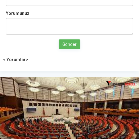
Yorumunuz
Gönder
< Yorumlar>