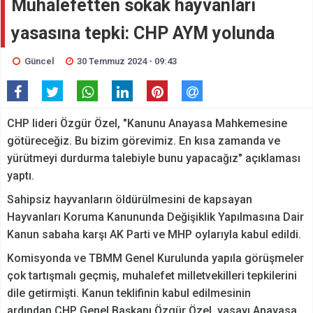
Muhalefetten sokak hayvanları
yasasına tepki: CHP AYM yolunda
Güncel
30 Temmuz 2024 - 09:43
CHP lideri Özgür Özel, "Kanunu Anayasa Mahkemesine
götüreceğiz. Bu bizim görevimiz. En kısa zamanda ve
yürütmeyi durdurma talebiyle bunu yapacağız" açıklaması
yaptı.
Sahipsiz hayvanların öldürülmesini de kapsayan
Hayvanları Koruma Kanununda Değişiklik Yapılmasına Dair
Kanun sabaha karşı AK Parti ve MHP oylarıyla kabul edildi.
Komisyonda ve TBMM Genel Kurulunda yapıla görüşmeler
çok tartışmalı geçmiş, muhalefet milletvekilleri tepkilerini
dile getirmişti. Kanun teklifinin kabul edilmesinin
ardından CHP Genel Başkanı Özgür Özel, yasayı Anayasa