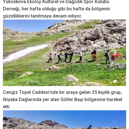
Yüksekova Ekoloji Kültürel ve Dağcılık Spor Kulübü
Derneği, her hafta olduğu gibi bu hafta da bölgenin
güzelliklerini tanıtmaya devam ediyor.
Cengiz Topel Caddesi'nde bir araya gelen 35 kişilik grup,
İkiyaka Dağlarında yer alan Göller Başı bölgesine hareket
etti.