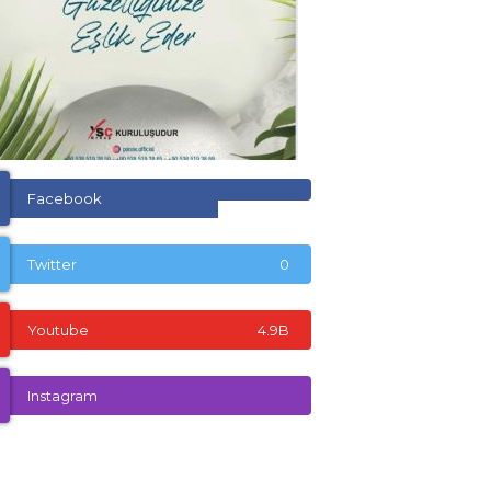
Facebook
Twitter
0
Youtube
4.9B
Instagram