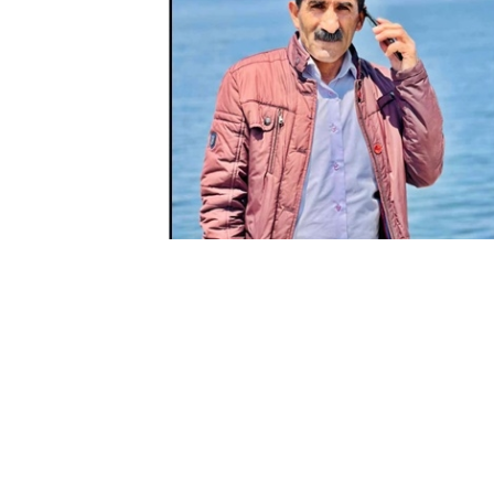
METİN TEK -
YÜKSEKOVA
GÜNCEL
Yüksekova
il
çesinde yaşayan
Yüce ailesi
n