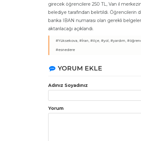
girecek öğrencilere 250 TL, Van il merkez
belediye tarafından belirtildi. Öğrencilerin d
banka IBAN numarası olan gerekli belgeler
aktarılacağı açıklandı.
#Yüksekova,
#İran,
#ilçe,
#yol,
#yardım,
#öğrenc
#esnedere
YORUM EKLE
Adınız Soyadınız
Yorum