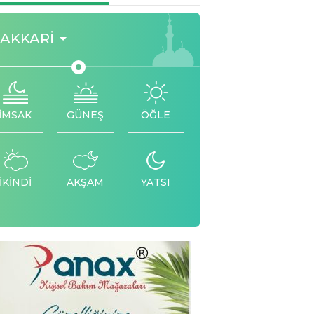
AKKARI
İMSAK
GÜNEŞ
ÖĞLE
İKİNDİ
AKŞAM
YATSI