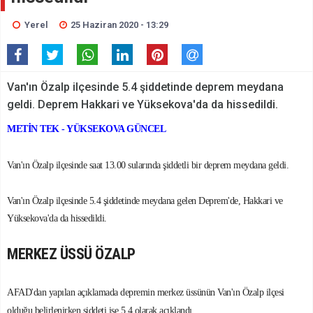
Yerel
25 Haziran 2020 - 13:29
Van'ın Özalp ilçesinde 5.4 şiddetinde deprem meydana
geldi. Deprem Hakkari ve Yüksekova'da da hissedildi.
METİN TEK - YÜKSEKOVA GÜNCEL
Van'ın Özalp ilçesinde saat 13.00 sularında şiddetli bir deprem meydana geldi.
Van'ın Özalp ilçesinde 5.4 şiddetinde meydana gelen Deprem'de, Hakkari ve
Yüksekova'da da hissedildi.
MERKEZ ÜSSÜ ÖZALP
AFAD'dan yapılan açıklamada depremin merkez üssünün Van'ın Özalp ilçesi
olduğu belirlenirken şiddeti ise 5.4 olarak açıklandı.