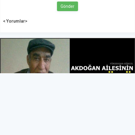
Gönder
< Yorumlar>
Akdoğan Ailesinin Acı Günü
Yerel
25 Haziran 2020 - 14:45