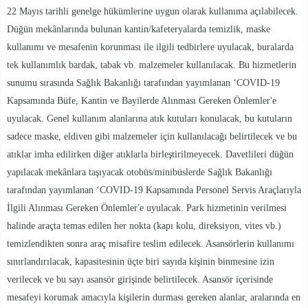
22 Mayıs tarihli genelge hükümlerine uygun olarak kullanıma açılabilecek.
Düğün mekânlarında bulunan kantin/kafeteryalarda temizlik, maske
kullanımı ve mesafenin korunması ile ilgili tedbirlere uyulacak, buralarda
tek kullanımlık bardak, tabak vb. malzemeler kullanılacak. Bu hizmetlerin
sunumu sırasında Sağlık Bakanlığı tarafından yayımlanan ‘COVID-19
Kapsamında Büfe, Kantin ve Bayilerde Alınması Gereken Önlemler'e
uyulacak. Genel kullanım alanlarına atık kutuları konulacak, bu kutuların
sadece maske, eldiven gibi malzemeler için kullanılacağı belirtilecek ve bu
atıklar imha edilirken diğer atıklarla birleştirilmeyecek. Davetlileri düğün
yapılacak mekânlara taşıyacak otobüs/minibüslerde Sağlık Bakanlığı
tarafından yayımlanan ‘COVID-19 Kapsamında Personel Servis Araçlarıyla
İlgili Alınması Gereken Önlemler'e uyulacak. Park hizmetinin verilmesi
halinde araçta temas edilen her nokta (kapı kolu, direksiyon, vites vb.)
temizlendikten sonra araç misafire teslim edilecek. Asansörlerin kullanımı
sınırlandırılacak, kapasitesinin üçte biri sayıda kişinin binmesine izin
verilecek ve bu sayı asansör girişinde belirtilecek. Asansör içerisinde
mesafeyi korumak amacıyla kişilerin durması gereken alanlar, aralarında en