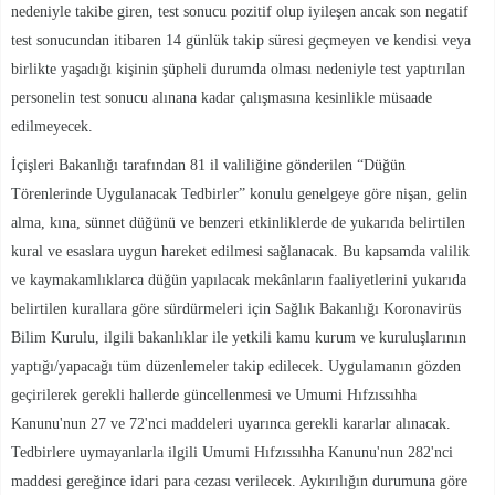
nedeniyle takibe giren, test sonucu pozitif olup iyileşen ancak son negatif
test sonucundan itibaren 14 günlük takip süresi geçmeyen ve kendisi veya
birlikte yaşadığı kişinin şüpheli durumda olması nedeniyle test yaptırılan
personelin test sonucu alınana kadar çalışmasına kesinlikle müsaade
edilmeyecek.
İçişleri Bakanlığı tarafından 81 il valiliğine gönderilen “Düğün
Törenlerinde Uygulanacak Tedbirler” konulu genelgeye göre nişan, gelin
alma, kına, sünnet düğünü ve benzeri etkinliklerde de yukarıda belirtilen
kural ve esaslara uygun hareket edilmesi sağlanacak. Bu kapsamda valilik
ve kaymakamlıklarca düğün yapılacak mekânların faaliyetlerini yukarıda
belirtilen kurallara göre sürdürmeleri için Sağlık Bakanlığı Koronavirüs
Bilim Kurulu, ilgili bakanlıklar ile yetkili kamu kurum ve kuruluşlarının
yaptığı/yapacağı tüm düzenlemeler takip edilecek. Uygulamanın gözden
geçirilerek gerekli hallerde güncellenmesi ve Umumi Hıfzıssıhha
Kanunu'nun 27 ve 72'nci maddeleri uyarınca gerekli kararlar alınacak.
Tedbirlere uymayanlarla ilgili Umumi Hıfzıssıhha Kanunu'nun 282'nci
maddesi gereğince idari para cezası verilecek. Aykırılığın durumuna göre