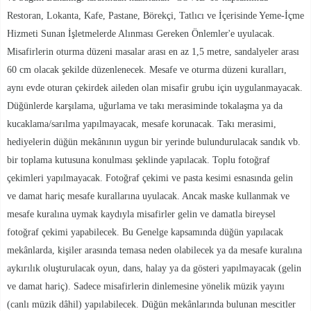
Restoran, Lokanta, Kafe, Pastane, Börekçi, Tatlıcı ve İçerisinde Yeme-İçme
Hizmeti Sunan İşletmelerde Alınması Gereken Önlemler'e uyulacak.
Misafirlerin oturma düzeni masalar arası en az 1,5 metre, sandalyeler arası
60 cm olacak şekilde düzenlenecek. Mesafe ve oturma düzeni kuralları,
aynı evde oturan çekirdek aileden olan misafir grubu için uygulanmayacak.
Düğünlerde karşılama, uğurlama ve takı merasiminde tokalaşma ya da
kucaklama/sarılma yapılmayacak, mesafe korunacak. Takı merasimi,
hediyelerin düğün mekânının uygun bir yerinde bulundurulacak sandık vb.
bir toplama kutusuna konulması şeklinde yapılacak. Toplu fotoğraf
çekimleri yapılmayacak. Fotoğraf çekimi ve pasta kesimi esnasında gelin
ve damat hariç mesafe kurallarına uyulacak. Ancak maske kullanmak ve
mesafe kuralına uymak kaydıyla misafirler gelin ve damatla bireysel
fotoğraf çekimi yapabilecek. Bu Genelge kapsamında düğün yapılacak
mekânlarda, kişiler arasında temasa neden olabilecek ya da mesafe kuralına
aykırılık oluşturulacak oyun, dans, halay ya da gösteri yapılmayacak (gelin
ve damat hariç). Sadece misafirlerin dinlemesine yönelik müzik yayını
(canlı müzik dâhil) yapılabilecek. Düğün mekânlarında bulunan mescitler