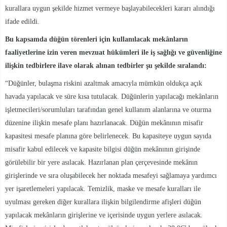
kurallara uygun şekilde hizmet vermeye başlayabilecekleri kararı alındığı
ifade edildi.
Bu kapsamda düğün törenleri için kullanılacak mekânların
faaliyetlerine izin veren mevzuat hükümleri ile iş sağlığı ve güvenliğine
ilişkin tedbirlere ilave olarak alınan tedbirler şu şekilde sıralandı:
“Düğünler, bulaşma riskini azaltmak amacıyla mümkün oldukça açık
havada yapılacak ve süre kısa tutulacak. Düğünlerin yapılacağı mekânların
işletmecileri/sorumluları tarafından genel kullanım alanlarına ve oturma
düzenine ilişkin mesafe planı hazırlanacak. Düğün mekânının misafir
kapasitesi mesafe planına göre belirlenecek. Bu kapasiteye uygun sayıda
misafir kabul edilecek ve kapasite bilgisi düğün mekânının girişinde
görülebilir bir yere asılacak. Hazırlanan plan çerçevesinde mekânın
girişlerinde ve sıra oluşabilecek her noktada mesafeyi sağlamaya yardımcı
yer işaretlemeleri yapılacak. Temizlik, maske ve mesafe kuralları ile
uyulması gereken diğer kurallara ilişkin bilgilendirme afişleri düğün
yapılacak mekânların girişlerine ve içerisinde uygun yerlere asılacak.