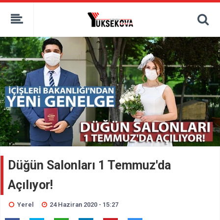
kaçak bahis
deneme bonusu
casino siteleri
canlı bahis siteleri
deneme bonusu veren siteler
bahis siteleri
porno izle
Düğün Salonları 1 Temmuz'da
Açılıyor!
Yerel
24 Haziran 2020 - 15:27