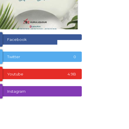
Facebook
Twitter
0
Youtube
4.9B
Instagram