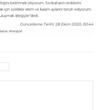
attığını belirtmek istiyorum. Sonbaharın renklerini
çin özellikle ekim ve kasım aylarını tercih ediyorum.
luşmak dileğiyle’’dedi.
Güncelleme Tarihi: 28 Ekim 2020, 00:44
bahar,
#fotoğraf