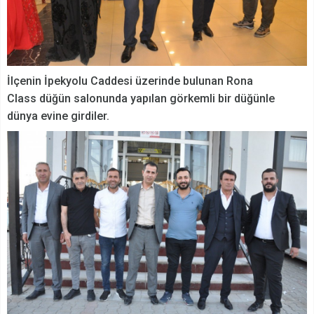
İlçenin İpekyolu Caddesi üzerinde bulunan Rona
Class düğün salonunda yapılan görkemli bir düğünle
dünya evine girdiler.