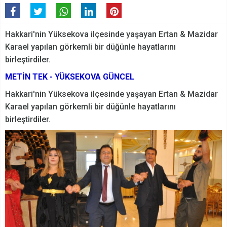
Hakkari'nin Yüksekova ilçesinde yaşayan Ertan & Mazidar
Karael yapılan görkemli bir düğünle hayatlarını
birleştirdiler.
METİN TEK - YÜKSEKOVA GÜNCEL
Hakkari'nin Yüksekova ilçesinde yaşayan Ertan & Mazidar
Karael yapılan görkemli bir düğünle hayatlarını
birleştirdiler.