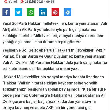
Yerel
28 Eylül 2023 - 09:55
Yeşil Sol Parti Hakkari milletvekilleri, kente yeni atanan Vali
Ali Çelik’in AK Parti yöneticileriyle parti çalışmalarına
katıldığını belirtti. Milletvekilleri, sosyal medya üzerinden
yaptığı açıklama ile bu duruma tepki gösterdi.
Yeşiller ve Sol Gelecek Partisi Hakkari milletvekilleri Vezir
Parlak, Öznur Bartın ve Onur Düşünmez kente yeni atanan
Vali Ali Çelik’in AK Parti’nin Hakkari'deki parti çalışmalarına
eşlik etmesine dair bir açıklama metni yazdı.
Hakkari Milletvekillerinin sosyal medya hesabı üzerinden
“Hakkari Valisinin tarafsızlığını kaybetmesine yönelik
açıklamamız” başlığıyla yapılan paylaşımda, "Kısa bir süre
önce şehrimiz Colemêrg’e (Hakkari) vali olarak atanan Ali
Çelik göreve başlar başlamaz iktidardan yana tavrını
ortaya koymuş ve adeta AKP’nin bir yöneticisi gibi