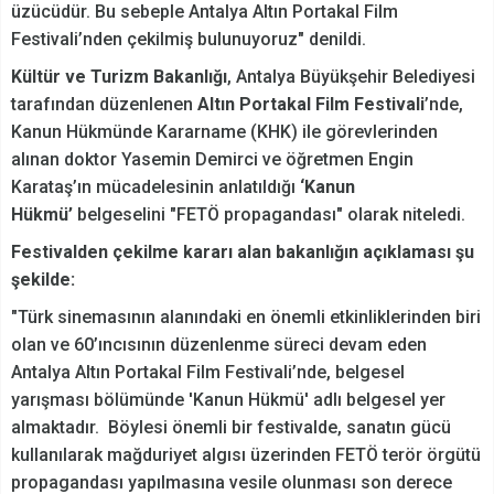
üzücüdür. Bu sebeple Antalya Altın Portakal Film
Festivali’nden çekilmiş bulunuyoruz" denildi.
Kültür ve Turizm Bakanlığı
, Antalya Büyükşehir Belediyesi
tarafından düzenlenen
Altın Portakal Film Festivali
’nde,
Kanun Hükmünde Kararname (KHK) ile görevlerinden
alınan doktor Yasemin Demirci ve öğretmen Engin
Karataş’ın mücadelesinin anlatıldığı
‘Kanun
Hükmü’
belgeselini "FETÖ propagandası" olarak niteledi.
Festivalden çekilme kararı alan bakanlığın açıklaması şu
şekilde:
"Türk sinemasının alanındaki en önemli etkinliklerinden biri
olan ve 60’ıncısının düzenlenme süreci devam eden
Antalya Altın Portakal Film Festivali’nde, belgesel
yarışması bölümünde 'Kanun Hükmü' adlı belgesel yer
almaktadır. Böylesi önemli bir festivalde, sanatın gücü
kullanılarak mağduriyet algısı üzerinden FETÖ terör örgütü
propagandası yapılmasına vesile olunması son derece