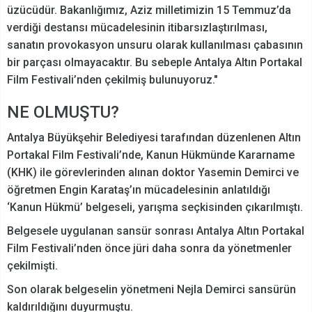
üzücüdür. Bakanlığımız, Aziz milletimizin 15 Temmuz’da
verdiği destansı mücadelesinin itibarsızlaştırılması,
sanatın provokasyon unsuru olarak kullanılması çabasının
bir parçası olmayacaktır. Bu sebeple Antalya Altın Portakal
Film Festivali’nden çekilmiş bulunuyoruz."
NE OLMUŞTU?
Antalya Büyükşehir Belediyesi tarafından düzenlenen Altın
Portakal Film Festivali’nde, Kanun Hükmünde Kararname
(KHK) ile görevlerinden alınan doktor Yasemin Demirci ve
öğretmen Engin Karataş’ın mücadelesinin anlatıldığı
‘Kanun Hükmü’ belgeseli, yarışma seçkisinden çıkarılmıştı.
Belgesele uygulanan sansür sonrası Antalya Altın Portakal
Film Festivali’nden önce jüri daha sonra da yönetmenler
çekilmişti.
Son olarak belgeselin yönetmeni Nejla Demirci sansürün
kaldırıldığını duyurmuştu.