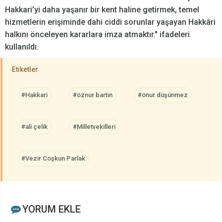
Hakkari'yi daha yaşanır bir kent haline getirmek, temel
hizmetlerin erişiminde dahi ciddi sorunlar yaşayan Hakkâri
halkını önceleyen kararlara imza atmaktır." ifadeleri
kullanıldı.
Etiketler
#Hakkari
#öznur bartın
#onur düşünmez
#ali çelik
#Milletvekilleri
#Vezir Coşkun Parlak
YORUM EKLE