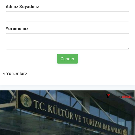
Adınız Soyadınız
Yorumunuz
Gönder
< Yorumlar>