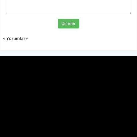
Gönder
< Yorumlar>