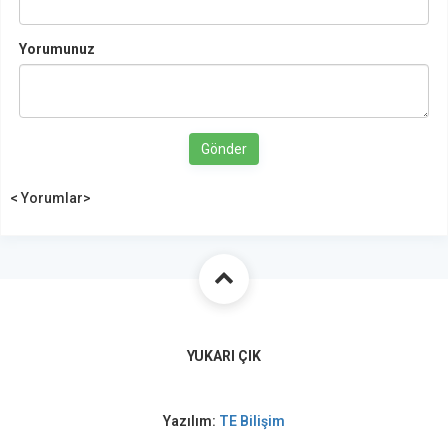
Yorumunuz
Gönder
< Yorumlar>
YUKARI ÇIK
Yazılım:
TE Bilişim