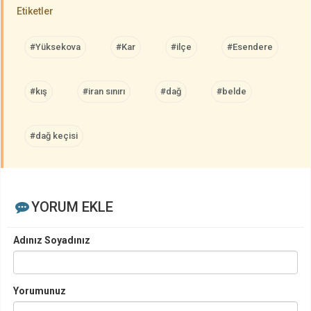
Etiketler
#Yüksekova
#Kar
#ilçe
#Esendere
#kış
#iran sınırı
#dağ
#belde
#dağ keçisi
YORUM EKLE
Adınız Soyadınız
Yorumunuz