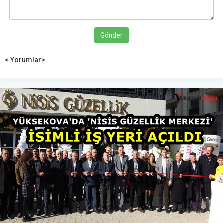
Gönder
< Yorumlar>