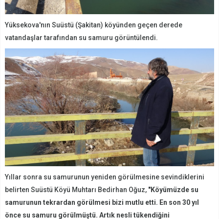
Yüksekova'nın Suüstü (Şakitan) köyünden geçen derede
vatandaşlar tarafından su samuru görüntülendi.
Yıllar sonra su samurunun yeniden görülmesine sevindiklerini
belirten Suüstü Köyü Muhtarı Bedirhan Oğuz,
"Köyümüzde su
samurunun tekrardan görülmesi bizi mutlu etti. En son 30 yıl
önce su samuru görülmüştü. Artık nesli tükendiğini