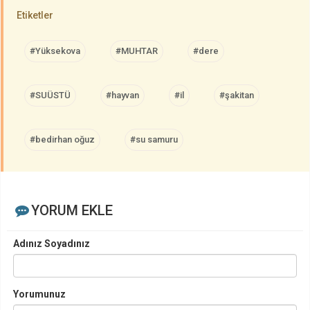
Etiketler
#Yüksekova
#MUHTAR
#dere
#SUÜSTÜ
#hayvan
#il
#şakitan
#bedirhan oğuz
#su samuru
YORUM EKLE
Adınız Soyadınız
Yorumunuz