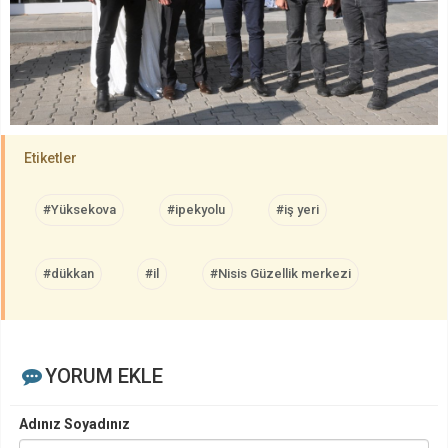
Etiketler
#Yüksekova
#ipekyolu
#iş yeri
#dükkan
#il
#Nisis Güzellik merkezi
YORUM EKLE
Adınız Soyadınız