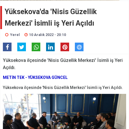
Yüksekova'da 'Nisis Güzellik
Merkezi' İsimli iş Yeri Açıldı
Yerel
10 Aralık 2022 - 20:10
Yüksekova ilçesinde 'Nisis Güzellik Merkezi' İsimli iş Yeri
Açıldı.
METİN TEK - YÜKSEKOVA GÜNCEL
Yüksekova ilçesinde 'Nisis Güzellik Merkezi' İsimli iş Yeri Açıldı.