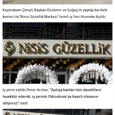
Kaymakam Çimşit, Başkan Özdemir ve Çoğaç'ın yaptığı kurdele
kesimi ile 'Nisis Güzellik Merkezi' İsimli iş Yeri Hizmete Açıldı.
İş yerin sahibi Ömer Arslan,
‘’Açılışa katılan tüm davetlilere
teşekkür ederek, iş yerinin Yüksekova’ya hayırlı olmasını
diliyoruz''
dedi.