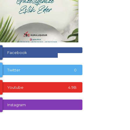
Facebook
Twitter
0
Youtube
4.9B
Instagram