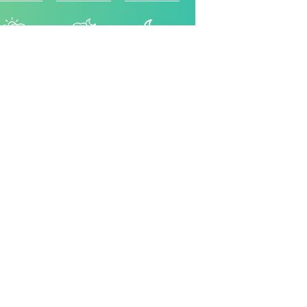
İKİNDİ
AKŞAM
YATSI
Facebook