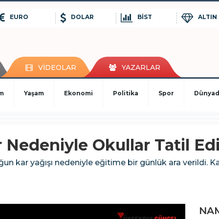
EURO
DOLAR
BİST
ALTIN
VİDEOLAR
YAZARLAR
im
Yaşam
Ekonomi
Politika
Spor
Dünya
Nedeniyle Okullar Tatil Edi
un kar yağışı nedeniyle eğitime bir günlük ara verildi. 
NAM