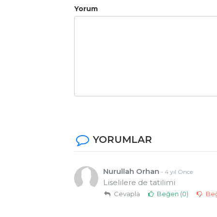
Yorum
YORUMLAR
Nurullah Orhan
- 4 yıl Önce
Liselilere de tatilimi
Cevapla
Beğen (
0
)
Be