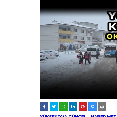
YÜKSEKOVA
GÜNCEL - HABER MER