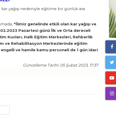
kar yağışı nedeniyle eğitime bir günlük ara
klamada,
"İlimiz genelinde etkili olan kar yağışı ve
02.2023 Pazartesi günü İlk ve Orta dereceli
im Kusları, Halk Eğitim Merkezleri, Rehberlik
tim ve Rehabilitasyon Merkezlerinde eğitim
, engelli ve hamile kamu personeli de 1 gün idari
Güncelleme Tarihi: 05 Şubat 2023, 17:37