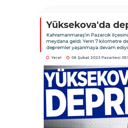
Yüksekova'da de
Kahramanmaraş'ın Pazarcık ilçesind
meydana geldi. Yerin 7 kilometre de
depremler yaşanmaya devam ediyo
Yerel
06 Şubat 2023 Pazartesi 05: