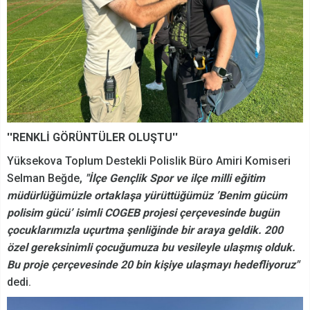
''RENKLİ GÖRÜNTÜLER OLUŞTU''
Yüksekova Toplum Destekli Polislik Büro Amiri Komiseri
Selman Beğde,
"İlçe Gençlik Spor ve ilçe milli eğitim
müdürlüğümüzle ortaklaşa yürüttüğümüz ’Benim gücüm
polisim gücü’ isimli COGEB projesi çerçevesinde bugün
çocuklarımızla uçurtma şenliğinde bir araya geldik. 200
özel gereksinimli çocuğumuza bu vesileyle ulaşmış olduk.
Bu proje çerçevesinde 20 bin kişiye ulaşmayı hedefliyoruz"
dedi.