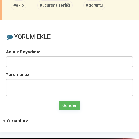
#ekip
#uçurtma şenliği
#görüntü
YORUM EKLE
Adınız Soyadınız
Yorumunuz
Gönder
< Yorumlar>