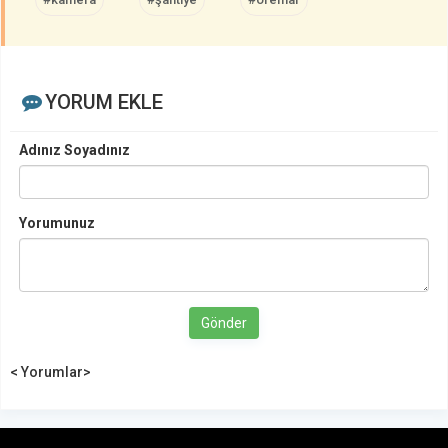
YORUM EKLE
Adınız Soyadınız
Yorumunuz
Gönder
< Yorumlar>