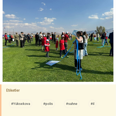
Etiketler
#Yüksekova
#polis
#sahne
#il