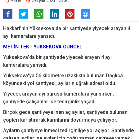
Yerel
29 Eylül 2023 - 23:39
Hakkari'nin Yüksekova'da bir şantiyede yiyecek arayan 4
ayı kameralara yansıdı.
METİN TEK - YÜKSEKOVA GÜNCEL
Yüksekova'da bir şantiyede yiyecek arayan 4 ayı
kameralara yansıdı.
Yüksekova'ya 56 kilometre uzaklıkta bulunan Dağlıca
köyündeki yol şantiyesi, ayıların uğrak adresi oldu.
Yiyecek arayan ayı sürüsü kameralara yansırken,
şantiyede çalışanlar ise tedirginlik yaşadı.
Birçok gece şantiyeye inen aç ayılar, şantiyede bulunan
çöpleri karıştırarak karınlarını doyurmaya çalışıyor.
Ayıların şantiyeye inmesi tedirginliğe yol açıyor. Şantiyede
çalışan işçiler ise ayılar için çoğu zaman çevreye yemek