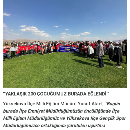
''YAKLAŞIK 200 ÇOCUĞUMUZ BURADA EĞLENDİ''
Yüksekova İlçe Milli Eğitim Müdürü Yusuf Atael,
“Bugün
burada İlçe Emniyet Müdürlüğümüzün öncülüğünde İlçe
Milli Eğitim Müdürlüğümüz ve Yüksekova İlçe Gençlik Spor
Müdürlüğümüzce ortaklığında yürütülen uçurtma