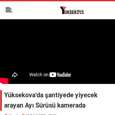
kaçak bahis
deneme bonusu
casino siteleri
canlı bahis siteleri
deneme bonusu veren siteler
bahis siteleri
porno izle
Yüksekova'da şantiyede yiyecek
arayan Ayı Sürüsü kamerada