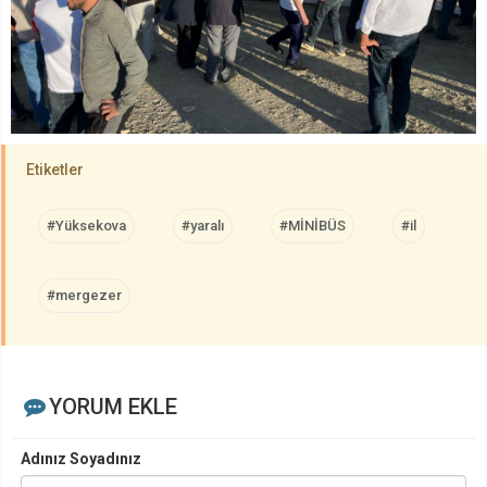
Etiketler
#Yüksekova
#yaralı
#MİNİBÜS
#il
#mergezer
YORUM EKLE
Adınız Soyadınız