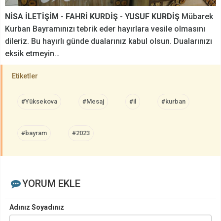
NİSA İLETİŞİM - FAHRİ KURDİŞ - YUSUF KURDİŞ
Mübarek
Kurban Bayramınızı tebrik eder hayırlara vesile olmasını
dileriz. Bu hayırlı günde dualarınız kabul olsun. Dualarınızı
eksik etmeyin…
Etiketler
#Yüksekova
#Mesaj
#il
#kurban
#bayram
#2023
YORUM EKLE
Adınız Soyadınız