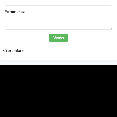
Yorumunuz
Gönder
< Yorumlar>