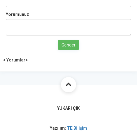
Yorumunuz
Gönder
< Yorumlar>
YUKARI ÇIK
Yazılım:
TE Bilişim