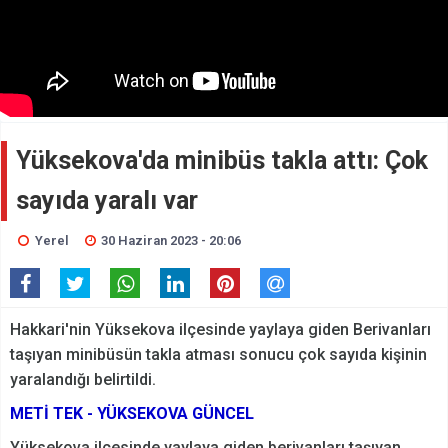
Yüksekova'da minibüs takla attı: Çok
sayıda yaralı var
Yerel
30 Haziran 2023 - 20:06
Hakkari'nin Yüksekova ilçesinde yaylaya giden Berivanları
taşıyan minibüsün takla atması sonucu çok sayıda kişinin
yaralandığı belirtildi.
METİ TEK - YÜKSEKOVA GÜNCEL
Yüksekova ilçesinde yaylaya giden berivanları taşıyan