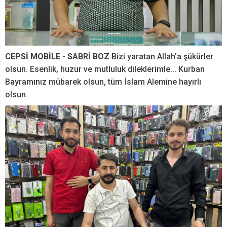
CEPSİ MOBİLE - SABRİ BOZ
Bizi yaratan Allah'a şükürler
olsun. Esenlik, huzur ve mutluluk dileklerimle... Kurban
Bayramınız mübarek olsun, tüm İslam Alemine hayırlı
olsun.