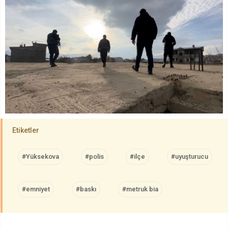
Etiketler
#Yüksekova
#polis
#ilçe
#uyuşturucu
#emniyet
#baskı
#metruk bia