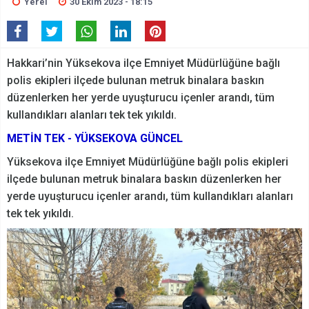
Yerel
30 Ekim 2023 - 18:15
Hakkari’nin Yüksekova ilçe Emniyet Müdürlüğüne bağlı
polis ekipleri ilçede bulunan metruk binalara baskın
düzenlerken her yerde uyuşturucu içenler arandı, tüm
kullandıkları alanları tek tek yıkıldı.
METİN TEK - YÜKSEKOVA GÜNCEL
Yüksekova ilçe Emniyet Müdürlüğüne bağlı polis ekipleri
ilçede bulunan metruk binalara baskın düzenlerken her
yerde uyuşturucu içenler arandı, tüm kullandıkları alanları
tek tek yıkıldı.