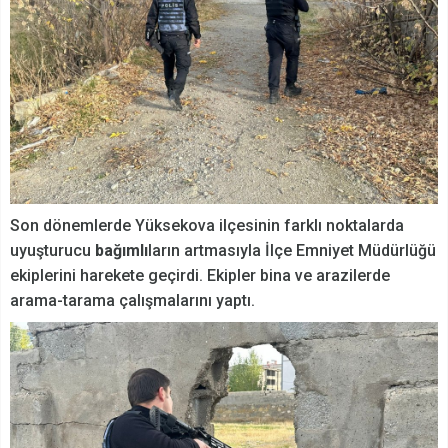
Son dönemlerde Yüksekova ilçesinin farklı noktalarda
uyuşturucu
bağımlı
ların artmasıyla İlçe Emniyet Müdürlüğü
ekiplerini harekete geçirdi. Ekipler bina ve arazilerde
arama-tarama çalışmalarını yaptı.