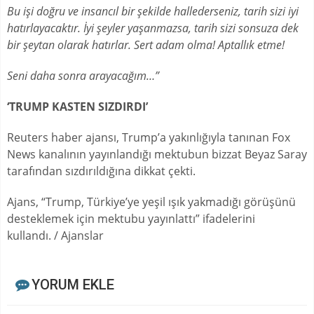
Bu işi doğru ve insancıl bir şekilde hallederseniz, tarih sizi iyi
hatırlayacaktır. İyi şeyler yaşanmazsa, tarih sizi sonsuza dek
bir şeytan olarak hatırlar. Sert adam olma! Aptallık etme!
Seni daha sonra arayacağım…”
‘TRUMP KASTEN SIZDIRDI’
Reuters haber ajansı, Trump’a yakınlığıyla tanınan Fox
News kanalının yayınlandığı mektubun bizzat Beyaz Saray
tarafından sızdırıldığına dikkat çekti.
Ajans, “Trump, Türkiye’ye yeşil ışık yakmadığı görüşünü
desteklemek için mektubu yayınlattı” ifadelerini
kullandı. / Ajanslar
YORUM EKLE