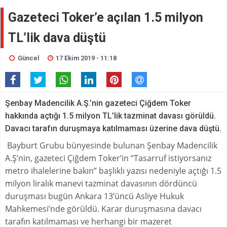
Gazeteci Toker’e açılan 1.5 milyon
TL’lik dava düştü
Güncel
17 Ekim 2019 - 11:18
Şenbay Madencilik A.Ş.’nin gazeteci Çiğdem Toker
hakkında açtığı 1.5 milyon TL’lik tazminat davası görüldü.
Davacı tarafın duruşmaya katılmaması üzerine dava düştü.
Bayburt Grubu bünyesinde bulunan Şenbay Madencilik
A.Ş’nin, gazeteci Çiğdem Toker’in “Tasarruf istiyorsanız
metro ihalelerine bakın” başlıklı yazısı nedeniyle açtığı 1.5
milyon liralık manevi tazminat davasının dördüncü
duruşması bugün Ankara 13’üncü Asliye Hukuk
Mahkemesi’nde görüldü. Karar duruşmasına davacı
tarafın katılmaması ve herhangi bir mazeret