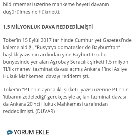
bildirmemesi üzerine mahkeme heyeti davanın
düşürülmesine hükmetti.
1.5 MİLYONLUK DAVA REDDEDİLMİŞTİ
Toker’in 15 Eylül 2017 tarihinde Cumhuriyet Gazetesi’nde
kaleme aldığı, “Rusya’ya domatesler de Bayburt’tan”
başlıklı yazısının ardından yine Bayburt Grubu
bünyesinde yer alan Agrobay Seracılık şirketi 1.5 milyon
TL’lik manevi tazminat davası açmış Ankara 1’inci Asliye
Hukuk Mahkemesi davayı reddetmişti.
Toker’in “PTT’nin ayrıcalıklı şirketi” yazısı üzerine PTT’nin
‘itibarını zedelediği’ gerekçesiyle açılan tazminat davası
da Ankara 20’nci Hukuk Mahkemesi tarafından
reddedilmişti. (DUVAR)
YORUM EKLE