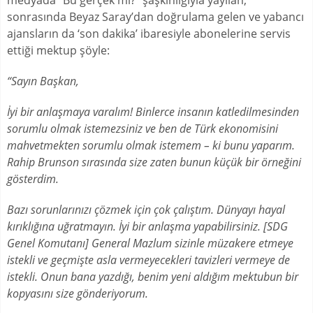
sonrasında Beyaz Saray’dan doğrulama gelen ve yabancı
ajansların da ‘son dakika’ ibaresiyle abonelerine servis
ettiği mektup şöyle:
“Sayın Başkan,
İyi bir anlaşmaya varalım! Binlerce insanın katledilmesinden
sorumlu olmak istemezsiniz ve ben de Türk ekonomisini
mahvetmekten sorumlu olmak istemem – ki bunu yaparım.
Rahip Brunson sırasında size zaten bunun küçük bir örneğini
gösterdim.
Bazı sorunlarınızı çözmek için çok çalıştım. Dünyayı hayal
kırıklığına uğratmayın. İyi bir anlaşma yapabilirsiniz. [SDG
Genel Komutanı] General Mazlum sizinle müzakere etmeye
istekli ve geçmişte asla vermeyecekleri tavizleri vermeye de
istekli. Onun bana yazdığı, benim yeni aldığım mektubun bir
kopyasını size gönderiyorum.