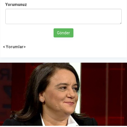
Yorumunuz
Gönder
< Yorumlar>