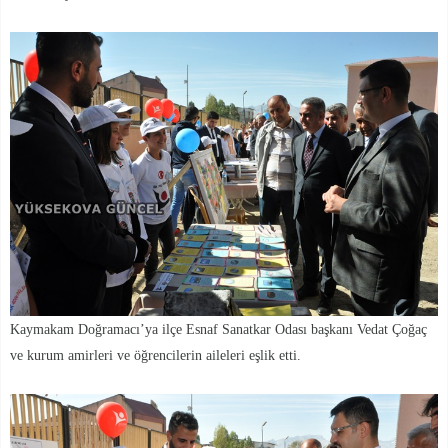
Kaymakam Doğramacı’ya ilçe Esnaf Sanatkar Odası başkanı Vedat Çoğaç
ve kurum amirleri ve öğrencilerin aileleri eşlik etti.