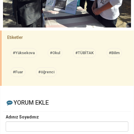
Etiketler
#Yüksekova
#Okul
#TÜBİTAK
#Bilim
#Fuar
#öğrenci
YORUM EKLE
Adınız Soyadınız