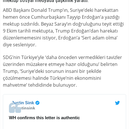
mektup sosyal medyada şaşkınlık yarattı.
ABD Başkanı Donald Trump’ın, Suriye’deki harekattan
hemen önce Cumhurbaşkanı Tayyip Erdoğan’a yazdığı
mektup sızdırıldı. Beyaz Saray’ın doğruluğunu teyit ettiği
9 Ekim tarihli mektupta, Trump Erdoğan’dan harekatı
düzenlememesini istiyor, Erdoğan’a ‘Sert adam olma’
diye sesleniyor.
SDG’nin Türkiye’yle ‘daha önceden vermedikleri tavizler
üzerinden müzakere etmeye hazır olduğunu’ belirten
Trump, ‘Suriye’deki sorunun insani bir şekilde
çözülmemesi halinde Türkiye’nin ekonomisini
mahvetme’ tehdidinde bulunuyor.
✔
Justin Sink
@justinsink
WH confirms this letter is authentic 