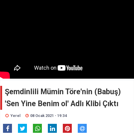
Şemdinlili Mümin Töre'nin (Babuş)
'Sen Yine Benim ol' Adlı Klibi Çıktı
Yerel
08 Ocak 2021 - 19:34