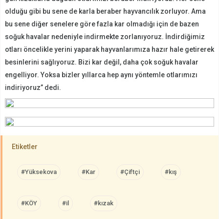
olduğu gibi bu sene de karla beraber hayvancılık zorluyor. Ama
bu sene diğer senelere göre fazla kar olmadığı için de bazen
soğuk havalar nedeniyle indirmekte zorlanıyoruz. İndirdiğimiz
otları öncelikle yerini yaparak hayvanlarımıza hazır hale getirerek
besinlerini sağlıyoruz. Bizi kar değil, daha çok soğuk havalar
engelliyor. Yoksa bizler yıllarca hep aynı yöntemle otlarımızı
indiriyoruz” dedi.
Etiketler
#Yüksekova
#Kar
#Çiftçi
#kış
#KÖY
#il
#kızak