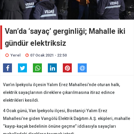
Van’da ‘sayaç’ gerginliği; Mahalle iki
gündür elektriksiz
Yerel
07 Ocak 2021 - 22:50
Van’ın İpekyolu ilçesin Yalım Erez Mahallesi’nde oturan halk,
elektrik sayaçlarının direklere çıkarılmasına itiraz edince
elektrikleri kesildi.
4 Ocak günü, Van İpekyolu ilçesi, Bostaniçi Yalım Erez
Mahallesi’ne giden Vangölü Elektrik Dağıtım A.Ş. ekipleri, mahalle
“kayıp-kaçak bedelinin önüne geçme” iddiasıyla sayaçları
mahalledeki direklere taşımak istedi.