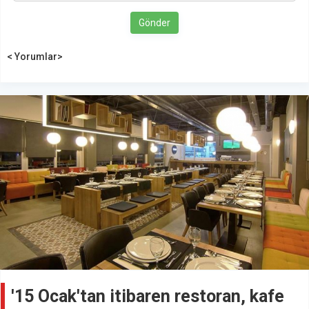
Gönder
< Yorumlar>
'15 Ocak'tan itibaren restoran, kafe