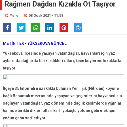
Rağmen Dağdan Kızakla Ot Taşıyor
Yerel
08 Ocak 2021 - 11:58
METİN TEK - YÜKSEKOVA GÜNCEL
Yüksekova ilçesinde yaşayan vatandaşlar, hayvanları için yaz
aylarında dağlarda biriktirdikleri otları, kışın köylerine kızaklarla
taşıyor.
ê
İlçeye 35 kilometre uzaklıkta bulunan Yeni Işık (N
rdan) köyüne
bağlı Basamak mezrasında yaşayan ve geçimlerini hayvancılıkla
sağlayan vatandaşlar, yaz döneminde dağlık kesimlerde yığınlar
halinde biriktirdikleri otları karlı yokuşlu yoldan getirmek için
yoğun çaba sarf ediyor.