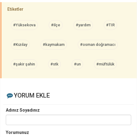
Etiketler
#Yüksekova
#ilçe
#yardım
#TIR
#Kızılay
#kaymakam
#osman doğramacı
#şakir şahin
#stk
#un
#müftülük
YORUM EKLE
Adınız Soyadınız
Yorumunuz