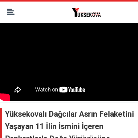
kaçak bahis
deneme bonusu
casino siteleri
canlı bahis siteleri
deneme bonusu veren siteler
bahis siteleri
porno izle
Yüksekovalı Dağcılar Asrın Felaketini
Yaşayan 11 İlin İsmini İçeren