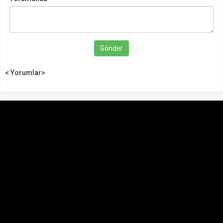
Gönder
< Yorumlar>