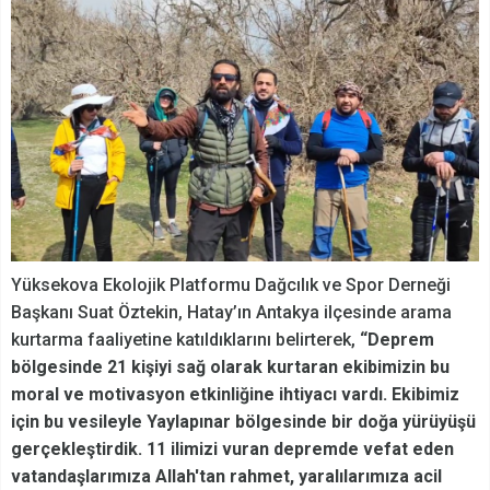
Yüksekova Ekolojik Platformu Dağcılık ve Spor Derneği
Başkanı Suat Öztekin, Hatay’ın Antakya ilçesinde arama
kurtarma faaliyetine katıldıklarını belirterek,
“Deprem
bölgesinde 21 kişiyi sağ olarak kurtaran ekibimizin bu
moral ve motivasyon etkinliğine ihtiyacı vardı. Ekibimiz
için bu vesileyle Yaylapınar bölgesinde bir doğa yürüyüşü
gerçekleştirdik. 11 ilimizi vuran depremde vefat eden
vatandaşlarımıza Allah'tan rahmet, yaralılarımıza acil