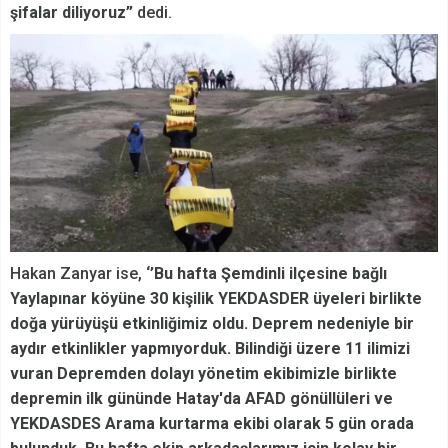
şifalar diliyoruz”
dedi.
Hakan Zanyar ise,
‘’Bu hafta Şemdinli ilçesine bağlı
Yaylapınar köyüne 30 kişilik YEKDASDER üyeleri birlikte
doğa yürüyüşü etkinliğimiz oldu. Deprem nedeniyle bir
aydır etkinlikler yapmıyorduk. Bilindiği üzere 11 ilimizi
vuran Depremden dolayı yönetim ekibimizle birlikte
depremin ilk gününde Hatay'da AFAD gönüllüleri ve
YEKDASDES Arama kurtarma ekibi olarak 5 gün orada