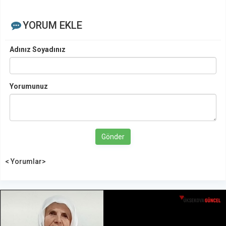
YORUM EKLE
Adınız Soyadınız
Yorumunuz
Gönder
< Yorumlar>