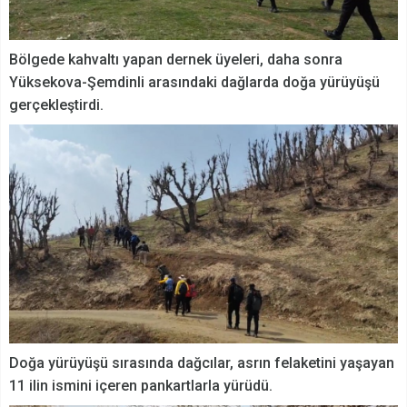
Bölgede kahvaltı yapan dernek üyeleri, daha sonra
Yüksekova-Şemdinli arasındaki dağlarda doğa yürüyüşü
gerçekleştirdi.
Doğa yürüyüşü sırasında dağcılar, asrın felaketini yaşayan
11 ilin ismini içeren pankartlarla yürüdü.