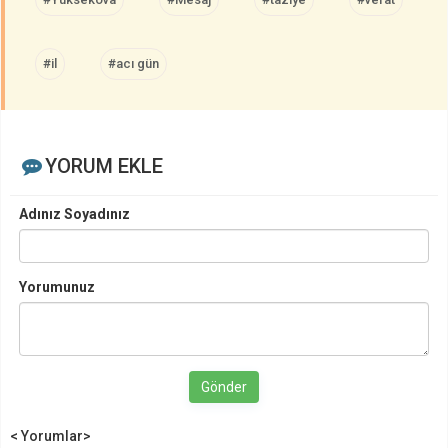
#il
#acı gün
YORUM EKLE
Adınız Soyadınız
Yorumunuz
Gönder
< Yorumlar>