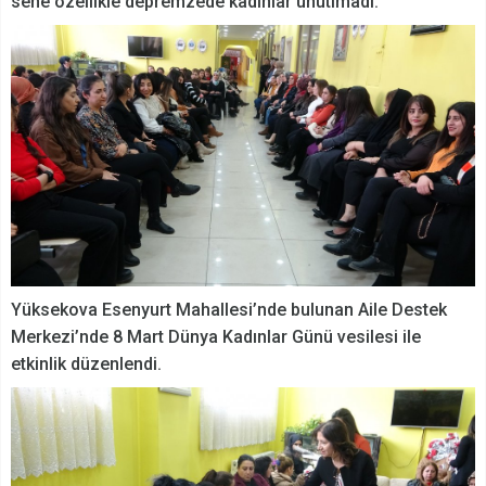
sene özellikle depremzede kadınlar unutlmadı.
Yüksekova Esenyurt Mahallesi’nde bulunan Aile Destek
Merkezi’nde 8 Mart Dünya Kadınlar Günü vesilesi ile
etkinlik düzenlendi.