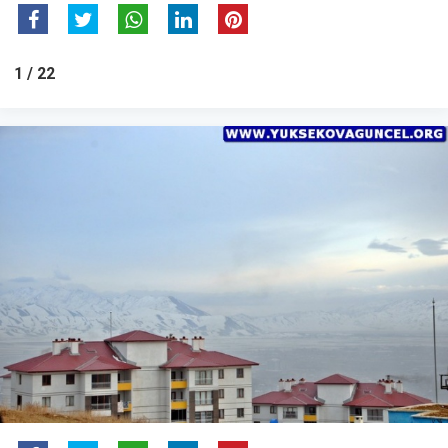
1 / 22