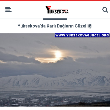
kaçak bahis
deneme bonusu
casino siteleri
canlı bahis siteleri
Yüksekova’da Karlı Dağların Güzelliği
deneme bonusu veren siteler
bahis siteleri
porno izle