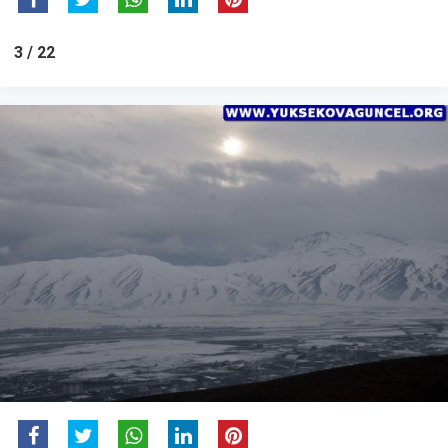
3 / 22