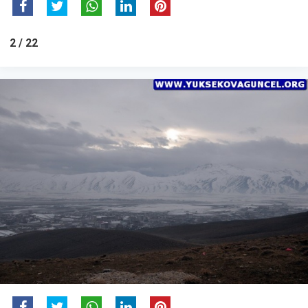
2 / 22