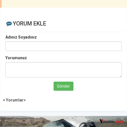
YORUM EKLE
Adınız Soyadınız
Yorumunuz
Gönder
< Yorumlar>