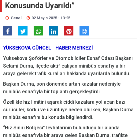
Konusunda Uyarıldı”
Genel
02 Mayıs 2025 - 13:25
YÜKSEKOVA GÜNCEL - HABER MERKEZİ
Yüksekova Şoförler ve Otomobilciler Esnaf Odası Başkanı
Selami Durna, ilçede aktif çalışan minibüs esnafıyla bir
araya gelerek trafik kuralları hakkında uyarılarda bulundu.
Başkan Durna, son dönemde artan kazalar nedeniyle
minibüs esnafıyla bir toplantı gerçekleştirdi.
Özellikle hız limitini aşarak ciddi kazalara yol açan bazı
sürücüler, korku ve üzüntüye neden olurken, Başkan Durna
minibüs esnafını bu konuda bilgilendirdi.
“Hız Sınırı Bölgesi” levhalarının bulunduğu bir alanda
minibüs esnafıyla bir araya gelen Başkan Durna, trafikte