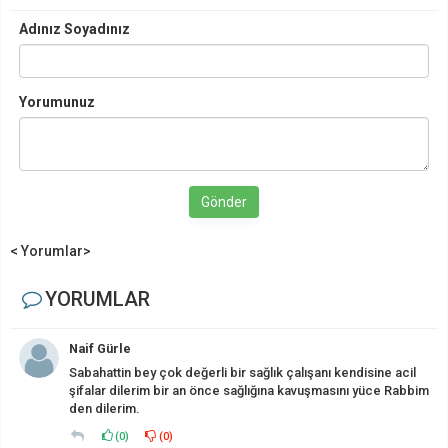
Adınız Soyadınız
Yorumunuz
Gönder
< Yorumlar>
YORUMLAR
Naif Gürle
Sabahattin bey çok değerli bir sağlık çalışanı kendisine acil
şifalar dilerim bir an önce sağlığına kavuşmasını yüce Rabbim
den dilerim.
(
0
)
(
0
)