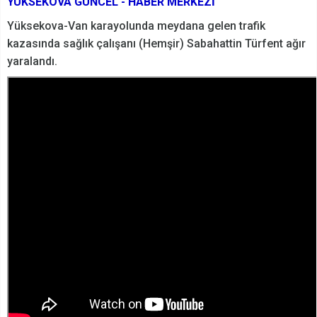
YÜKSEKOVA GÜNCEL - HABER MERKEZİ
Yüksekova-Van karayolunda meydana gelen trafik
kazasında sağlık çalışanı (Hemşir) Sabahattin Türfent ağır
yaralandı.