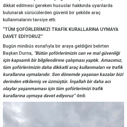
dikkat edilmesi gereken hususlar hakkında uyarılarda
bulunarak sürücülerden güvenli bir şekilde araç
kullanmalarını tavsiye etti.
“TÜM ŞOFÖRLERİMİZİ TRAFİK KURALLARINA UYMAYA
DAVET EDİYORUZ”
Bugün minibüs esnafıyla bir araya geldiğini belirten
Başkan Durna,
“Bütün şoförlerimizin can ve mal güvenliği
için kapsamlı bir bilgilendirme çalışması yaptık. Amacımız,
tüm şoförlerimizin daha dikkatli araç kullanmaları ve trafik
kurallarına uymalarıdır. Son dönemde yaşanan kazalar bizi
derinden etkilemiş ve üzmüştür. İnşallah bir daha acı
olaylar yaşanmaması için tüm şoförlerimizi trafik
kurallarına uymaya davet ediyoruz”
dedi.