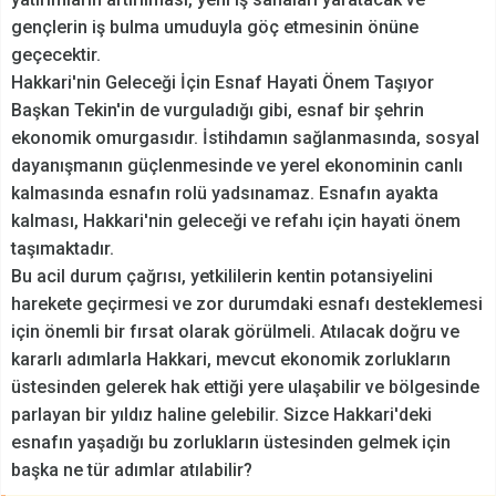
gençlerin iş bulma umuduyla göç etmesinin önüne
geçecektir.
Hakkari'nin Geleceği İçin Esnaf Hayati Önem Taşıyor
Başkan Tekin'in de vurguladığı gibi, esnaf bir şehrin
ekonomik omurgasıdır. İstihdamın sağlanmasında, sosyal
dayanışmanın güçlenmesinde ve yerel ekonominin canlı
kalmasında esnafın rolü yadsınamaz. Esnafın ayakta
kalması, Hakkari'nin geleceği ve refahı için hayati önem
taşımaktadır.
Bu acil durum çağrısı, yetkililerin kentin potansiyelini
harekete geçirmesi ve zor durumdaki esnafı desteklemesi
için önemli bir fırsat olarak görülmeli. Atılacak doğru ve
kararlı adımlarla Hakkari, mevcut ekonomik zorlukların
üstesinden gelerek hak ettiği yere ulaşabilir ve bölgesinde
parlayan bir yıldız haline gelebilir. Sizce Hakkari'deki
esnafın yaşadığı bu zorlukların üstesinden gelmek için
başka ne tür adımlar atılabilir?