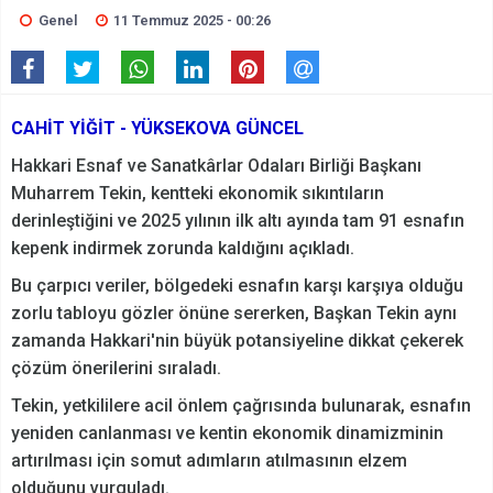
Genel
11 Temmuz 2025 - 00:26
CAHİT YİĞİT - YÜKSEKOVA GÜNCEL
Hakkari Esnaf ve Sanatkârlar Odaları Birliği Başkanı
Muharrem Tekin, kentteki ekonomik sıkıntıların
derinleştiğini ve 2025 yılının ilk altı ayında tam 91 esnafın
kepenk indirmek zorunda kaldığını açıkladı.
Bu çarpıcı veriler, bölgedeki esnafın karşı karşıya olduğu
zorlu tabloyu gözler önüne sererken, Başkan Tekin aynı
zamanda Hakkari'nin büyük potansiyeline dikkat çekerek
çözüm önerilerini sıraladı.
Tekin, yetkililere acil önlem çağrısında bulunarak, esnafın
yeniden canlanması ve kentin ekonomik dinamizminin
artırılması için somut adımların atılmasının elzem
olduğunu vurguladı.