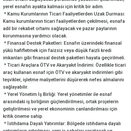
yerel esnafın ayakta kalması için kritik bir adım.
* Kamu Kurumlarının Ticari Faaliyetlerden Uzak Durması:
Kamu kurumlarının ticari faaliyetlerden çekilmesi, esnafa
adil bir rekabet ortamı sağlayacak ve pazar paylarının
korunmasına yardımcı olacak.
* Finansal Destek Paketleri: Esnafın üzerindeki finansal
yükü hafifletmek için faizsiz veya düşük faizli kredi
imkanları gibi finansal destek paketleri hayata geçirilmeli.
* Ticari Araçlara ÖTV ve Akaryakıt İndirimi: Özellikle ticari
araç kullanan esnaf için ÖTV ve akaryakıt indirimleri gibi
teşvikler, işletme maliyetlerini düşürerek nefes almalarını
sağlayabilir.
* Yerel Yönetim İş Birliği: Yerel yönetimler ile esnaf
arasındaki iş birliğinin güçlendirilmesi, ortak projelerin
geliştirilmesi ve yerel ekonominin canlandırılması için
kritik öneme sahip.
* İstihdama Dayalı Yatırımlar: Bölgede istihdama dayalı
yatırımların artırılması, yeni iş sahaları yaratacak ve