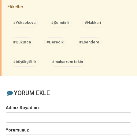
Etiketler
#Yüksekova
#Şemdinli
#Hakkari
#Çukurca
#Derecik
#Esendere
#büyükçiftlik
#muharrem tekin
YORUM EKLE
Adınız Soyadınız
Yorumunuz