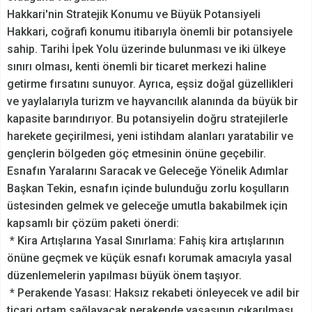
Hakkari'nin Stratejik Konumu ve Büyük Potansiyeli
Hakkari, coğrafi konumu itibarıyla önemli bir potansiyele
sahip. Tarihi İpek Yolu üzerinde bulunması ve iki ülkeye
sınırı olması, kenti önemli bir ticaret merkezi haline
getirme fırsatını sunuyor. Ayrıca, eşsiz doğal güzellikleri
ve yaylalarıyla turizm ve hayvancılık alanında da büyük bir
kapasite barındırıyor. Bu potansiyelin doğru stratejilerle
harekete geçirilmesi, yeni istihdam alanları yaratabilir ve
gençlerin bölgeden göç etmesinin önüne geçebilir.
Esnafın Yaralarını Saracak ve Geleceğe Yönelik Adımlar
Başkan Tekin, esnafın içinde bulunduğu zorlu koşulların
üstesinden gelmek ve geleceğe umutla bakabilmek için
kapsamlı bir çözüm paketi önerdi:
* Kira Artışlarına Yasal Sınırlama: Fahiş kira artışlarının
önüne geçmek ve küçük esnafı korumak amacıyla yasal
düzenlemelerin yapılması büyük önem taşıyor.
* Perakende Yasası: Haksız rekabeti önleyecek ve adil bir
ticari ortam sağlayacak perakende yasasının çıkarılması,