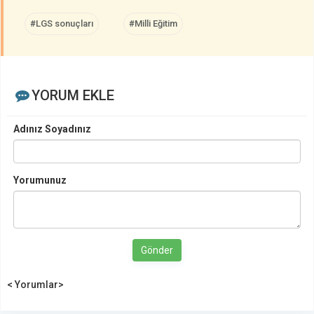
#LGS sonuçları
#Milli Eğitim
YORUM EKLE
Adınız Soyadınız
Yorumunuz
Gönder
< Yorumlar>