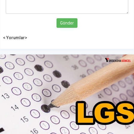
Gönder
< Yorumlar>