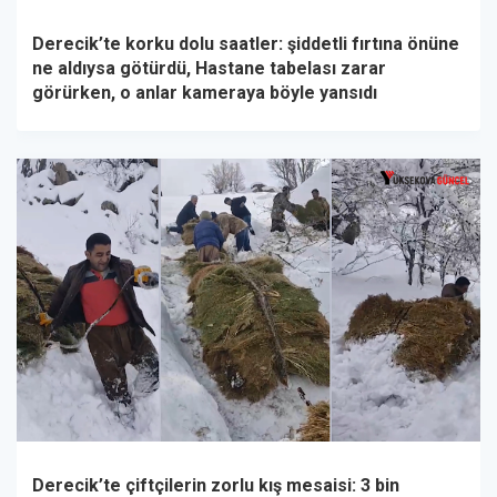
Derecik’te korku dolu saatler: şiddetli fırtına önüne
ne aldıysa götürdü, Hastane tabelası zarar
görürken, o anlar kameraya böyle yansıdı
Derecik’te çiftçilerin zorlu kış mesaisi: 3 bin