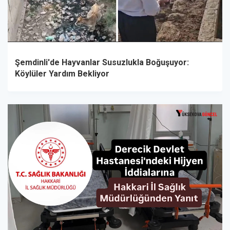
Şemdinli'de Hayvanlar Susuzlukla Boğuşuyor:
Köylüler Yardım Bekliyor