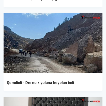
Şemdinli - Derecik yoluna heyelan indi