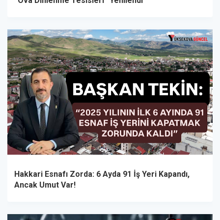
“Ova Dinlenme Tesisleri” Yenilendi
Hakkari Esnafı Zorda: 6 Ayda 91 İş Yeri Kapandı,
Ancak Umut Var!