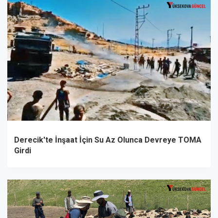
Derecik'te İnşaat İçin Su Az Olunca Devreye TOMA
Girdi