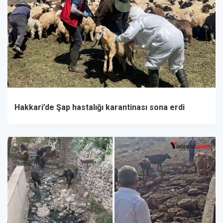
Hakkari’de Şap hastalığı karantinası sona erdi