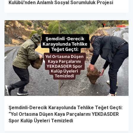
Kulübü'nden Anlamlı Sosyal Sorumluluk Projesi
Şemdinli-Derecik Karayolunda Tehlike Teğet Geçti:
“Yol Ortasına Düşen Kaya Parçalarını YEKDASDER
Spor Kulüp Üyeleri Temizledi