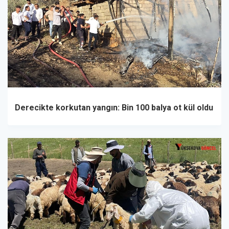
Derecikte korkutan yangın: Bin 100 balya ot kül oldu