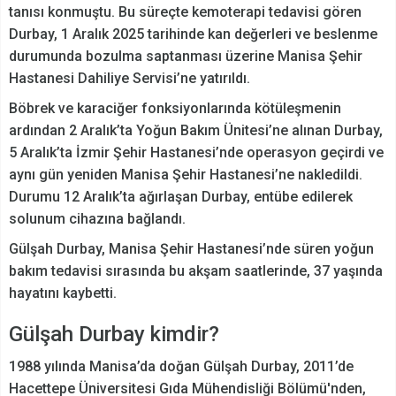
tanısı konmuştu. Bu süreçte kemoterapi tedavisi gören
Durbay, 1 Aralık 2025 tarihinde kan değerleri ve beslenme
durumunda bozulma saptanması üzerine Manisa Şehir
Hastanesi Dahiliye Servisi’ne yatırıldı.
Böbrek ve karaciğer fonksiyonlarında kötüleşmenin
ardından 2 Aralık’ta Yoğun Bakım Ünitesi’ne alınan Durbay,
5 Aralık’ta İzmir Şehir Hastanesi’nde operasyon geçirdi ve
aynı gün yeniden Manisa Şehir Hastanesi’ne nakledildi.
Durumu 12 Aralık’ta ağırlaşan Durbay, entübe edilerek
solunum cihazına bağlandı.
Gülşah Durbay, Manisa Şehir Hastanesi’nde süren yoğun
bakım tedavisi sırasında bu akşam saatlerinde, 37 yaşında
hayatını kaybetti.
Gülşah Durbay kimdir?
1988 yılında Manisa’da doğan Gülşah Durbay, 2011’de
Hacettepe Üniversitesi Gıda Mühendisliği Bölümü'nden,