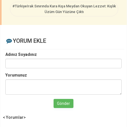
#TürkiyeIrak Sınırında Kara Kışa Meydan Okuyan Lezzet: Kışlık
Üzüm Gün Yüzüne Çıktı
YORUM EKLE
Adınız Soyadınız
Yorumunuz
Gönder
< Yorumlar>