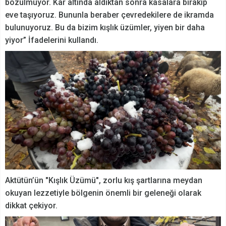
bozulmuyor. Kar altında aldıktan sonra kasalara bırakıp
eve taşıyoruz. Bununla beraber çevredekilere de ikramda
bulunuyoruz. Bu da bizim kışlık üzümler, yiyen bir daha
yiyor” İfadelerini kullandı.
Aktütün’ün "Kışlık Üzümü", zorlu kış şartlarına meydan
okuyan lezzetiyle bölgenin önemli bir geleneği olarak
dikkat çekiyor.