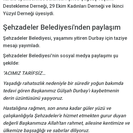
Destekleme Derneği, 29 Ekim Kadınları Derneği ve İkinci
Yüzyıl Derneği üyesiydi.
Şehzadeler Belediyesi'nden paylaşım
Şehzadeler Belediyesi, yaşamını yitiren Durbay için taziye
mesajı yayımladı.
Şehzadeler Belediyesi'nin sosyal medya paylaşımı şu
şekilde:
"ACIMIZ TARİFSİZ…
Yaşadığı rahatsızlık nedeniyle bir süredir yoğun bakımda
tedavi gören Başkanımız Gülşah Durbay’ı kaybetmenin
derin üzüntüsünü yaşıyoruz.
Hastalığına rağmen, son anına kadar güler yüzü ve
çalışkanlığıyla Şehzadeler’e hizmet etmekten gurur duyan
değerli Başkanımıza Allah’tan rahmet, ailesine kentimize ve
ülkemize başsağlığı ve sabırlar diliyoruz.