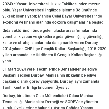
2024’te Yaşar Üniversitesi Hukuk Fakültesi’nden mezun
oldu. Yaşar Üniversitesi İngilizce İşletme Bölümü’nde
yüksek lisans yaptı; Manisa Celal Bayar Üniversitesi’nde
ekonomi ve finans alanında doktora çalışmalarına başladı.
Gıda sektörünün önde gelen uluslararası firmalarında
yöneticilik yapan ve şirketlere gıda güvenliği, iş güvenliği,
kalite ve strateji alanlarında danışmanlık veren Durbay,
2014 yılında CHP İlçe Gençlik Kolları Başkanlığı, 2015-2020
yılları arasında ise iki dönem İl Gençlik Kolları Başkanlığı
yaptı.
31 Mart 2024 yerel seçimlerinde Şehzadeler Belediye
Başkanı seçilen Durbay, Manisa’nın ilk kadın belediye
başkanı olarak görev yapıyordu. Durbay, aynı zamanda
Tarihi Kentler Birliği Encümen Üyesiydi.
Durbay, bir dönem Gıda Mühendisleri Odası Manisa
Temsilciliği, Manisalılar Derneği ve SODEV’de yönetim
kurulu üyeliklerinde bulundu. Ayrıca Çağdaş Yaşamı