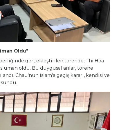
üman
Oldu"
rliğinde gerçekleştirilen törende, Thi Hoa
slüman oldu. Bu duygusal anlar, törene
ılandı. Chau'nun İslam'a geçiş kararı, kendisi ve
m sundu.