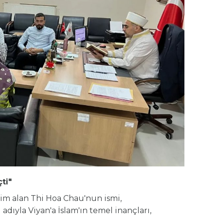
ti"
im alan Thi Hoa Chau'nun ismi,
 adıyla Viyan'a İslam'ın temel inançları,