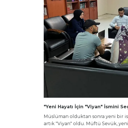
"Yeni Hayatı İçin "Viyan" İsmini Seç
Müslüman olduktan sonra yeni bir is
artık "Viyan" oldu. Müftü Sevük, yeni