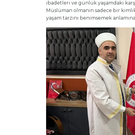
ibadetleri ve günlük yaşamdaki karşıl
Müslüman olmanın sadece bir kimlik 
yaşam tarzını benimsemek anlamına 