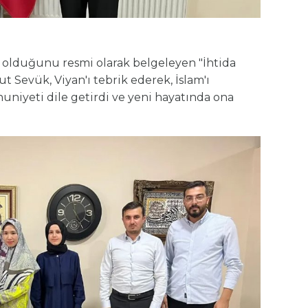
olduğunu resmi olarak belgeleyen "İhtida
 Sevük, Viyan'ı tebrik ederek, İslam'ı
iyeti dile getirdi ve yeni hayatında ona