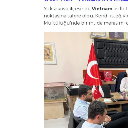
Yüksekova
il
çesinde
Vietnam
asıllı
noktasına sahne oldu. Kendi isteğiyl
Müftülüğü'nde bir ihtida merasimi 