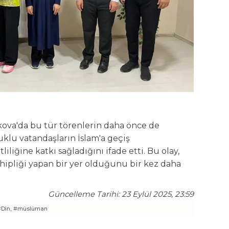
va'da bu tür törenlerin daha önce de
uklu vatandaşların İslam'a geçiş
liliğine katkı sağladığını ifade etti. Bu olay,
ahipliği yapan bir yer olduğunu bir kez daha
Güncelleme Tarihi: 23 Eylül 2025, 23:59
Din,
#müslüman