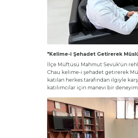
"Kelime-i Şehadet Getirerek
Müsl
İlçe Müftüsü Mahmut Sevük'ün rehbe
Chau kelime-i şehadet getirerek Mü
katılan herkes tarafından ilgiyle karş
katılımcılar için manevi bir deneyi