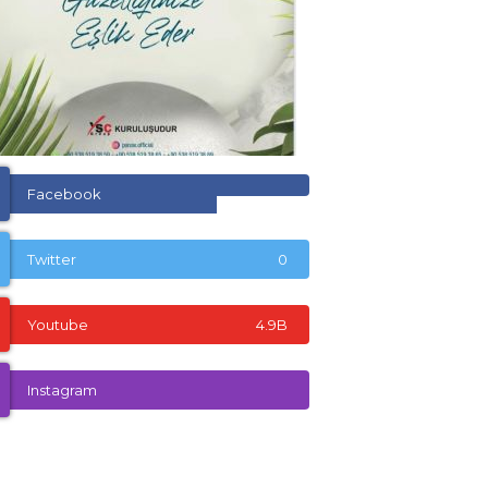
Facebook
Twitter
0
Youtube
4.9B
Instagram