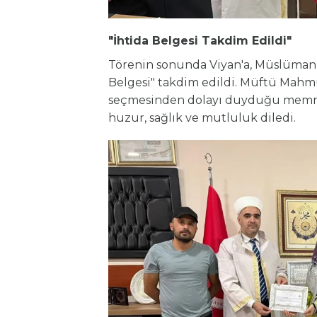
"İhtida Belgesi Takdim Edildi"
Törenin sonunda Viyan'a, Müslüman 
Belgesi" takdim edildi. Müftü Mahmut
seçmesinden dolayı duyduğu memnun
huzur, sağlık ve mutluluk diledi.