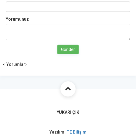
Yorumunuz
Gönder
< Yorumlar>
YUKARI ÇIK
Yazılım:
TE Bilişim