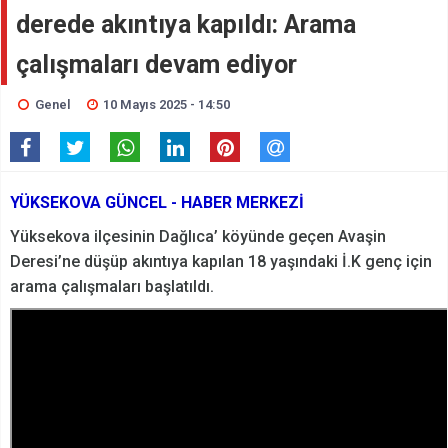
derede akıntıya kapıldı: Arama
çalışmaları devam ediyor
Genel
10 Mayıs 2025 - 14:50
YÜKSEKOVA GÜNCEL - HABER MERKEZİ
Yüksekova ilçesinin Dağlıca’ köyünde geçen Avaşin
Deresi’ne düşüp akıntıya kapılan 18 yaşındaki İ.K genç için
arama çalışmaları başlatıldı.