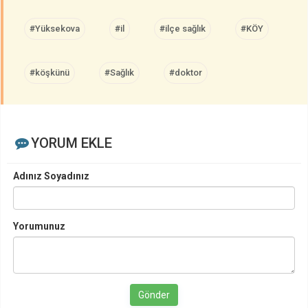
#Yüksekova
#il
#ilçe sağlık
#KÖY
#köşkünü
#Sağlık
#doktor
YORUM EKLE
Adınız Soyadınız
Yorumunuz
Gönder