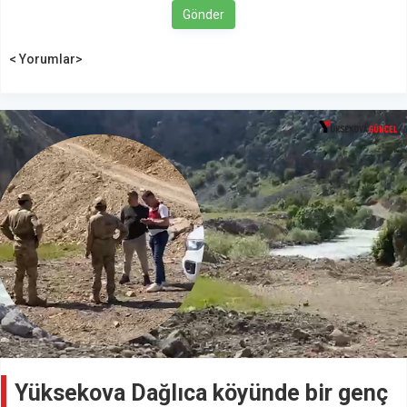
Gönder
< Yorumlar>
Yüksekova Dağlıca köyünde bir genç