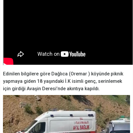
Edinilen bilgilere göre Dağlıca (Oremar ) köyünde piknik
yapmaya giden 18 yaşındaki İ.K isimli genç, serinlemek
için girdiği Avaşin Deresi’nde akıntıya kapıldı.