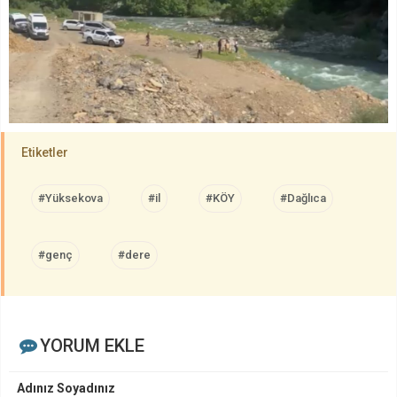
Etiketler
#Yüksekova
#il
#KÖY
#Dağlıca
#genç
#dere
YORUM EKLE
Adınız Soyadınız