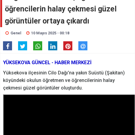
öğrencilerin halay çekmesi güzel
görüntüler ortaya çıkardı
Genel
10 Mayıs 2025 - 00:18
YÜKSEKOVA GÜNCEL - HABER MERKEZİ
Yüksekova ilçesinin Cilo Dağı'na yakın Suüstü (Şakitan)
köyündeki okulun öğretmen ve öğrencilerinin halay
çekmesi güzel görüntüler oluşturdu.