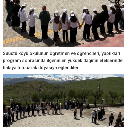
Suüstü köyü okulunun öğretmen ve öğrencileri, yaptıkları
program sonrasında ilçenin en yüksek dağının eteklerinde
halaya tutunarak doyasıya eğlendiler.