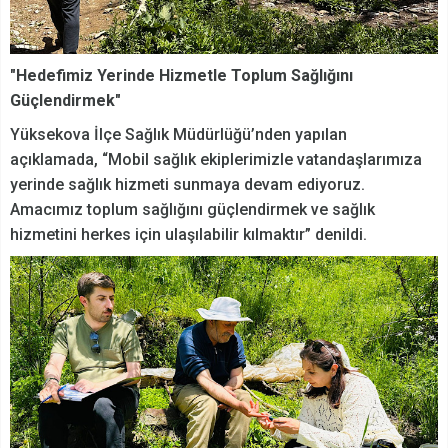
"Hedefimiz Yerinde Hizmetle Toplum Sağlığını
Güçlendirmek"
Yüksekova İlçe Sağlık Müdürlüğü’nden yapılan
açıklamada, “Mobil sağlık ekiplerimizle vatandaşlarımıza
yerinde sağlık hizmeti sunmaya devam ediyoruz.
Amacımız toplum sağlığını güçlendirmek ve sağlık
hizmetini herkes için ulaşılabilir kılmaktır” denildi.