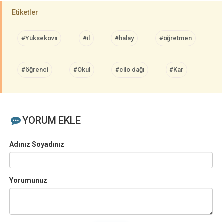
Etiketler
#Yüksekova
#il
#halay
#öğretmen
#öğrenci
#Okul
#cilo dağı
#Kar
YORUM EKLE
Adınız Soyadınız
Yorumunuz