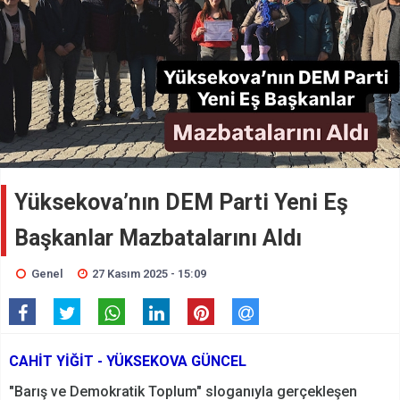
Yüksekova’nın DEM Parti Yeni Eş
Başkanlar Mazbatalarını Aldı
Genel
27 Kasım 2025 - 15:09
CAHİT YİĞİT - YÜKSEKOVA GÜNCEL
"Barış ve Demokratik Toplum" sloganıyla gerçekleşen