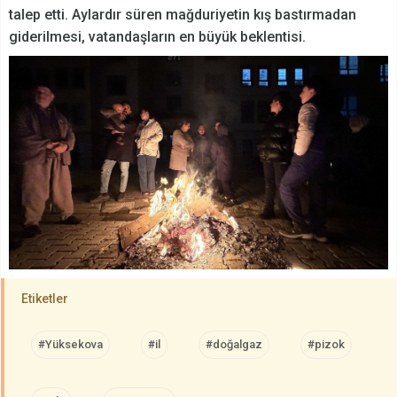
talep etti. Aylardır süren mağduriyetin kış bastırmadan
giderilmesi, vatandaşların en büyük beklentisi.
Etiketler
#Yüksekova
#il
#doğalgaz
#pizok