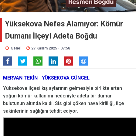
Yüksekova Nefes Alamıyor: Kömür
Dumanı İlçeyi Adeta Boğdu
Genel
27 Kasım 2025 - 07:58
MERVAN TEKİN - YÜKSEKOVA GÜNCEL
Yüksekova ilçesi kış aylarının gelmesiyle birlikte artan
yoğun kömür kullanımı nedeniyle adeta bir duman
bulutunun altında kaldı. Sis gibi çöken hava kirliliği, ilçe
sakinlerinin sağlığını tehdit ediyor.