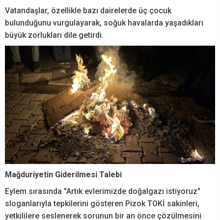
Vatandaşlar, özellikle bazı dairelerde üç çocuk
bulunduğunu vurgulayarak, soğuk havalarda yaşadıkları
büyük zorlukları dile getirdi.
Mağduriyetin Giderilmesi Talebi
Eylem sırasında "Artık evlerimizde doğalgazı istiyoruz"
sloganlarıyla tepkilerini gösteren Pizok TOKİ sakinleri,
yetkililere seslenerek sorunun bir an önce çözülmesini