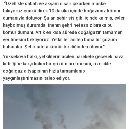
“Özellikle sabah ve akşam dışarı çıkarken maske
takıyoruz çünkü direk 10 dakika içinde boğazımız kömür
dumanıyla doluyor. Şu an şehir sis gibi içinde kalmış, evler
kaybolmuş durumda. İnanın şehri nefessiz bıraktı bu
kömür dumanı. Artık en kısa sürede doğalgazın tamamen
verilmesini bekliyoruz. Yetkililer acilen buna bir çözüm
bulsunlar. Şehir adeta kömür kirliliğinden ölüyor.”
Yüksekova halkı, yetkililerin acilen harekete geçerek hava
kirliliğine karşı kalıcı bir çözüm üretmesini, özellikle
doğalgaz altyapısının hızla tamamlanıp
yaygınlaştırılmasını talep ediyor.