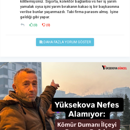
kilitlemişsiniz. Sigorta, kolektör bağlantısı vs her iş yarım
yamalak oysa işini yarım bırakanın kakao iş bir başkasınına
verilse bunlar yaşanmazdı. Tabi firma parasını almış. İşine
geldiği gibi yapar.
(
0
)
(
0
)
DAHA FAZLA YORUM GÖSTER