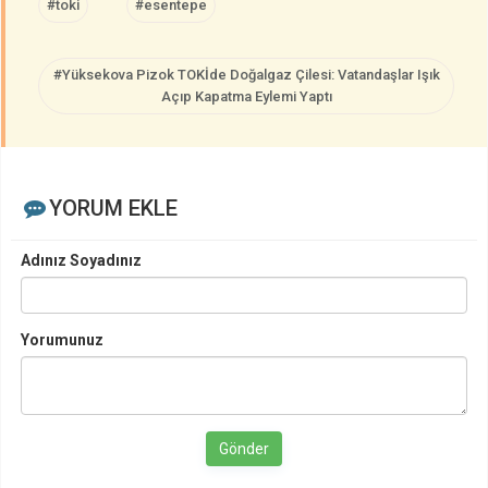
#toki
#esentepe
#Yüksekova Pizok TOKİde Doğalgaz Çilesi: Vatandaşlar Işık
Açıp Kapatma Eylemi Yaptı
YORUM EKLE
Adınız Soyadınız
Yorumunuz
Gönder