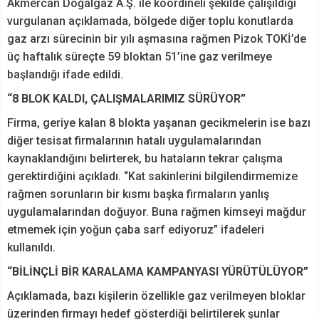
Akmercan Doğalgaz A.Ş. ile koordineli şekilde çalışıldığı
vurgulanan açıklamada, bölgede diğer toplu konutlarda
gaz arzı sürecinin bir yılı aşmasına rağmen Pizok TOKİ’de
üç haftalık süreçte 59 bloktan 51’ine gaz verilmeye
başlandığı ifade edildi.
“8 BLOK KALDI, ÇALIŞMALARIMIZ SÜRÜYOR”
Firma, geriye kalan 8 blokta yaşanan gecikmelerin ise bazı
diğer tesisat firmalarının hatalı uygulamalarından
kaynaklandığını belirterek, bu hataların tekrar çalışma
gerektirdiğini açıkladı. “Kat sakinlerini bilgilendirmemize
rağmen sorunların bir kısmı başka firmaların yanlış
uygulamalarından doğuyor. Buna rağmen kimseyi mağdur
etmemek için yoğun çaba sarf ediyoruz” ifadeleri
kullanıldı.
“BİLİNÇLİ BİR KARALAMA KAMPANYASI YÜRÜTÜLÜYOR”
Açıklamada, bazı kişilerin özellikle gaz verilmeyen bloklar
üzerinden firmayı hedef gösterdiği belirtilerek şunlar