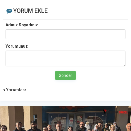
YORUM EKLE
Adınız Soyadınız
Yorumunuz
Gönder
< Yorumlar>