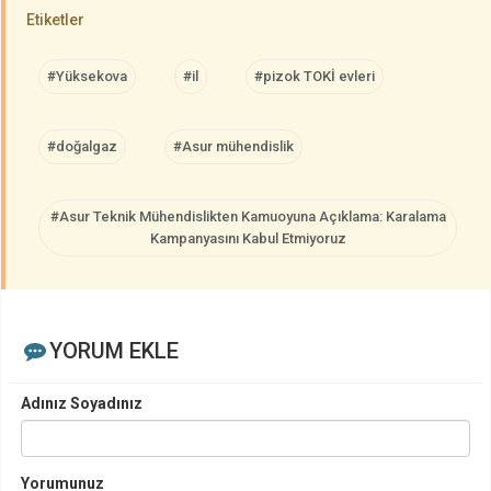
Etiketler
#Yüksekova
#il
#pizok TOKİ evleri
#doğalgaz
#Asur mühendislik
#Asur Teknik Mühendislikten Kamuoyuna Açıklama: Karalama
Kampanyasını Kabul Etmiyoruz
YORUM EKLE
Adınız Soyadınız
Yorumunuz